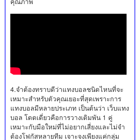
คุณภาพ
4.จำต้องทราบดีว่าแทงบอลชนิดไหนที่จะ
เหมาะสำหรับตัวคุณเยอะที่สุดเพราะการ
แทงบอลมีหลายประเภท เป็นต้นว่า เว็บแทง
บอล โดดเดี่ยวคือการวางเดิมพัน 1 คู่
เหมาะกับมือใหม่ที่ไม่อยากเสี่ยงและไม่จำ
ต้องโฟกัสหลายทีม เจาะจงเพียงแค่กลุ่ม