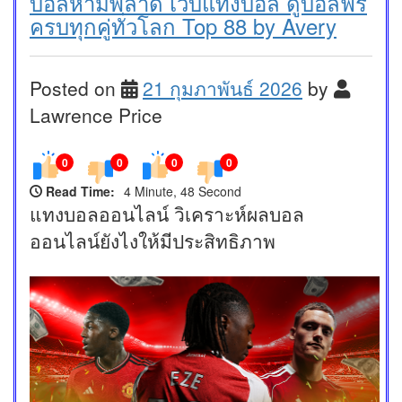
บอลห้ามพลาด เว็บแทงบอล ดูบอลฟรี
ครบทุกคู่ทั่วโลก Top 88 by Avery
Posted on
21 กุมภาพันธ์ 2026
by
Lawrence Price
0
0
0
0
Read Time:
4 Minute, 48 Second
แทงบอลออนไลน์ วิเคราะห์ผลบอล
ออนไลน์ยังไงให้มีประสิทธิภาพ