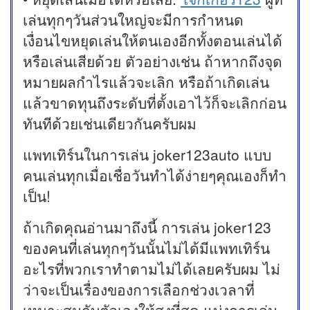
เล่นทุกๆวันส่วนใหญ่จะมีการกำหนด
เงื่อนไขหยุดเล่นให้ตนเองอีกทั้งตอนเล่นได้
หรือเล่นเสียด้วย ตัวอย่างเช่น ถ้าหากถึงจุด
หมายผลกำไรแล้วจะเลิก หรือถ้าเกิดเล่น
แล้วขาดทุนถึงระดับที่ตั้งเอาไว้ก็จะเลิกก่อน
ทันทีด้วยเช่นเดียวกันครับผม
แพทเทิร์นในการเล่น joker123auto แบบ
คนเล่นทุกเมื่อเชื่อวันทำได้ง่ายๆคุณเองก็ทำ
เป็น!
ถ้าเกิดคุณอ่านมาถึงนี้ การเล่น joker123
ของคนที่เล่นทุกๆวันนั้นไม่ได้มีแพทเทิร์น
อะไรที่พวกเราทำตามไม่ได้เลยครับผม ไม่
ว่าจะเป็นเรื่องของการเลือกช่วงเวลาที่
เหมาะสมกับตัวเองให้สูงที่สุด แบ่งการเล่น