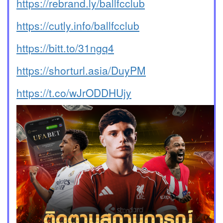
https://rebrand.ly/ballfcclub
https://cutly.info/ballfcclub
https://bitt.to/31ngq4
https://shorturl.asia/DuyPM
https://t.co/wJrODDHUjy