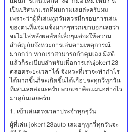
แผนการเล่นแตกต่างจากมือใหม่ไหม? นี่
เป็นปริศนาแรกที่ผมถามเลยล่ะครับผม
เพราะว่าผู้ที่เล่นทุกวันควรมีกรอบการเล่น
ของตนที่แจ่มแจ้งมากๆพวกเขาบอกเลยว่า
จะไม่ไล่หลังผลลัพธ์เล็กๆแต่จะให้ความ
สำคัญกับจังหวะการเล่นตามเหตุการณ์
มากกว่า หากเราสามารถกักคุมเอง มีสติ
แล้วก็ระเบียบสำหรับเพื่อการเล่นjoker123
ตลอดระยะเวลาได้ จังหวะที่เราจะทำกำไร
ได้มากขึ้นก็จะเกิดขึ้นได้เกือบจะทุกวี่ทุกวัน
ที่เล่นเลยล่ะนะครับ พวกเขาคิดแผนอย่างไร
มาดูกันเลยครับ
1. เข้าเล่นตรงเวลาประจำทุกๆวัน
ผู้ที่เล่น joker123auto เสมอๆทุกวี่ทุกวันจะ