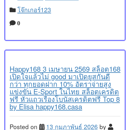
โจ๊กเกอร์123
0
Happy168 3 เมษายน 2569 สล็อต168
เปิดใจแล้วไม่ good มาเปิดยูสกันดี
กว่า ทุกยอดฝาก 10% อัตราจ่ายสูง
แข่งขัน E-Sport ในไทย สล็อตเครดิต
ฟรี หัวแถวเรื่องโบนัสเครดิตฟรี Top 8
by Elisa happy168.casa
Posted on
13 กุมภาพันธ์ 2026
by