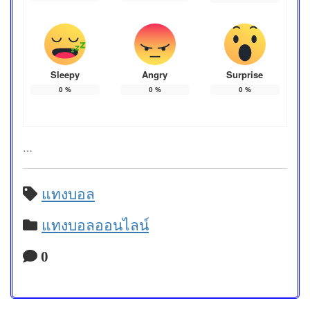
Sleepy
Angry
Surprise
0
%
0
%
0
%
…
แทงบอล
แทงบอลออนไลน์
0