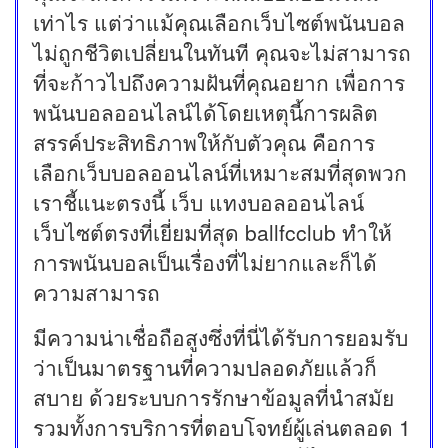
เท่าไร แต่ว่าแม้คุณเลือกเว็บไซต์พนันบอล
ไม่ถูกชีวิตเปลี่ยนในทันที คุณจะไม่สามารถ
ที่จะก้าวไปถึงความฝันที่คุณอยาก เพื่อการ
พนันบอลออนไลน์ได้โดยเหตุนี้การผลิต
สรรค์ประสิทธิภาพให้กับตัวคุณ คือการ
เลือกเว็บบอลออนไลน์ที่เหมาะสมที่สุดพวก
เราชี้แนะตรงนี้ เว็บ แทงบอลออนไลน์
เว็บไซต์ตรงที่เยี่ยมที่สุด ballfcclub ทำให้
การพนันบอลเป็นเรื่องที่ไม่ยากและก็ได้
ความสามารถ
มีความน่าเชื่อถือสูงซึ่งที่นี่ได้รับการยอมรับ
ว่าเป็นมาตรฐานที่ความปลอดภัยแล้วก็
สบาย ด้วยระบบการรักษาข้อมูลที่นำสมัย
รวมทั้งการบริการที่ตอบโจทย์ผู้เล่นตลอด 1