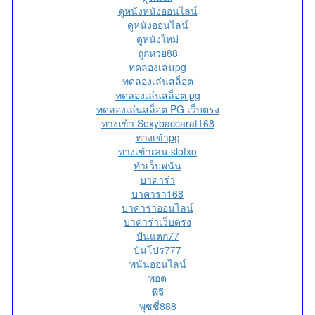
ดูหนังหนังออนไลน์
ดูหนังออนไลน์
ดูหนังใหม่
ถูกหวย88
ทดลองเล่นpg
ทดลองเล่นสล็อต
ทดลองเล่นสล็อต pg
ทดลองเล่นสล็อต PG เว็บตรง
ทางเข้า Sexybaccarat168
ทางเข้าpg
ทางเข้าเล่น slotxo
ทำเว็บพนัน
บาคาร่า
บาคาร่า168
บาคาร่าออนไลน์
บาคาร่าเว็บตรง
ปั่นแตก77
ปันโปร777
พนันออนไลน์
พอต
พีจี
พุซซี่888