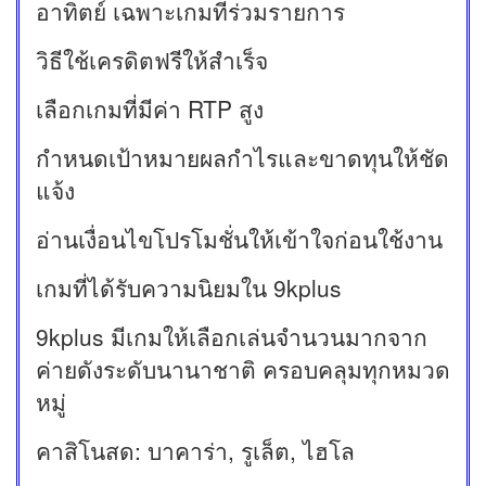
อาทิตย์ เฉพาะเกมที่ร่วมรายการ
วิธีใช้เครดิตฟรีให้สำเร็จ
เลือกเกมที่มีค่า RTP สูง
กำหนดเป้าหมายผลกำไรและขาดทุนให้ชัด
แจ้ง
อ่านเงื่อนไขโปรโมชั่นให้เข้าใจก่อนใช้งาน
เกมที่ได้รับความนิยมใน 9kplus
9kplus มีเกมให้เลือกเล่นจำนวนมากจาก
ค่ายดังระดับนานาชาติ ครอบคลุมทุกหมวด
หมู่
คาสิโนสด: บาคาร่า, รูเล็ต, ไฮโล