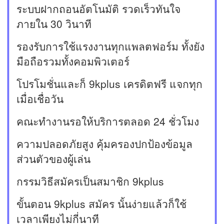
ระบบฝากถอนอัตโนมัติ รวดเร็วทันใจ
ภายใน 30 วินาที
รองรับการใช้แรงงานทุกแพลตฟอร์ม ทั้งยัง
มือถือรวมทั้งคอมพิวเตอร์
โปรโมชั่นและก็ 9kplus เครดิตฟรี แจกทุก
เมื่อเชื่อวัน
คณะทำงานรอให้บริการตลอด 24 ชั่วโมง
ความปลอดภัยสูง คุ้มครองปกป้องข้อมูล
ส่วนตัวของผู้เล่น
กรรมวิธีสมัครเป็นสมาชิก 9kplus
ขั้นตอน 9kplus สมัคร นั้นง่ายแล้วก็ใช้
เวลาเพียงไม่กี่นาที