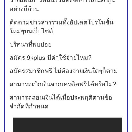
อย่างถี่ถ้วน
ติดตามข่าวสารรวมทั้งอัปเดตโปรโมชั่น
ใหม่ๆบนเว็บไซต์
ปริศนาที่พบบ่อย
สมัคร 9kplus มีค่าใช้จ่ายไหม?
สมัครสมาชิกฟรี ไม่ต้องจ่ายเงินใดๆก็ตาม
สามารถเบิกเงินจากเครดิตฟรีได้หรือไม่?
สามารถถอนเงินได้เมื่อประพฤติตามข้อ
จำกัดที่กำหนด