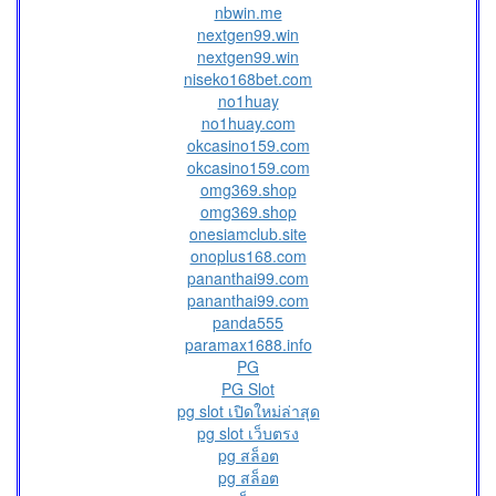
nbwin.me
nextgen99.win
nextgen99.win
niseko168bet.com
no1huay
no1huay.com
okcasino159.com
okcasino159.com
omg369.shop
omg369.shop
onesiamclub.site
onoplus168.com
pananthai99.com
pananthai99.com
panda555
paramax1688.info
PG
PG Slot
pg slot เปิดใหม่ล่าสุด
pg slot เว็บตรง
pg สล็อต
pg สล็อต