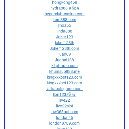
hongkong456
hydra888 สล็อต
hyperclub-casino.com
item388.com
jinda55
jinda888
Joker123
joker123th
Joker123th.com
juad69
Judhai168
k1gt-auto.com
khumsup888.me
kingxxxbet123.com
kingxxxbet123.com
lalikabetsgame.com
lion123สล็อต
live22
live22slot
lnw365bet.com
london45
london6789.com
lotto432