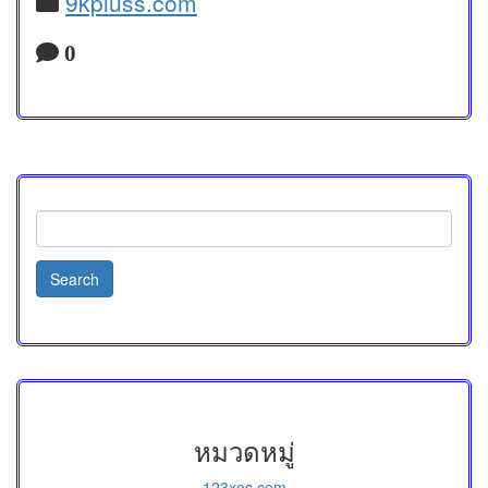
9kpluss.com
0
Search
for:
หมวดหมู่
123xos.com