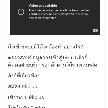
ถ้าเข้าระบบมิได้จะต้องทำอย่างไร?
ตรวจสอบข้อมูลการเข้าสู่ระบบ แล้วก็
ติดต่อฝ่ายบริการลูกค้าผ่านวิถีทางแชทสด
ลิงก์ที่เกี่ยวข้อง
สมัคร
9kplus
เข้าระบบ 9kplus
โปรโมชั่น 9kplus