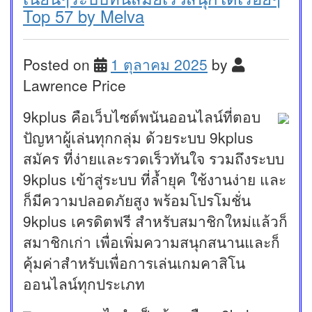
Top 57 by Melva
Posted on
1 ตุลาคม 2025
by
Lawrence Price
9kplus คือเว็บไซต์พนันออนไลน์ที่ตอบ
ปัญหาผู้เล่นทุกกลุ่ม ด้วยระบบ 9kplus
สมัคร ที่ง่ายและรวดเร็วทันใจ รวมถึงระบบ
9kplus เข้าสู่ระบบ ที่ล้ำยุค ใช้งานง่าย และ
ก็มีความปลอดภัยสูง พร้อมโปรโมชั่น
9kplus เครดิตฟรี สำหรับสมาชิกใหม่แล้วก็
สมาชิกเก่า เพื่อเพิ่มความสนุกสนานและก็
คุ้มค่าสำหรับเพื่อการเล่นเกมคาสิโน
ออนไลน์ทุกประเภท