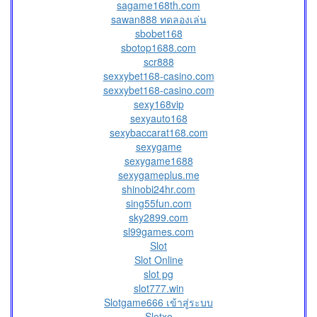
sagame168th.com
sawan888 ทดลองเล่น
sbobet168
sbotop1688.com
scr888
sexxybet168-casino.com
sexxybet168-casino.com
sexy168vip
sexyauto168
sexybaccarat168.com
sexygame
sexygame1688
sexygameplus.me
shinobi24hr.com
sing55fun.com
sky2899.com
sl99games.com
Slot
Slot Online
slot pg
slot777.win
Slotgame666 เข้าสู่ระบบ
Slotxo