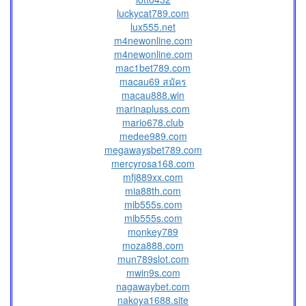
luckycat789.com
lux555.net
m4newonline.com
m4newonline.com
mac1bet789.com
macau69 สมัคร
macau888.win
marinapluss.com
mario678.club
medee989.com
megawaysbet789.com
mercyrosa168.com
mfj889xx.com
mia88th.com
mib555s.com
mib555s.com
monkey789
moza888.com
mun789slot.com
mwin9s.com
nagawaybet.com
nakoya1688.site