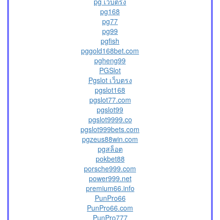
pg เว็บตรง
pg168
pg77
pg99
pgfish
pggold168bet.com
pgheng99
PGSlot
Pgslot เว็บตรง
pgslot168
pgslot77.com
pgslot99
pgslot9999.co
pgslot999bets.com
pgzeus88win.com
pgสล็อต
pokbet88
porsche999.com
power999.net
premium66.info
PunPro66
PunPro66.com
PunPro777