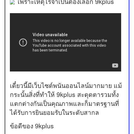
เพราะเหตุไรจำเป็นต้องเลือก 9kplus
เดี๋ยวนี้มีเว็บไซต์พนันออนไลน์มากมาย แม้
กระนั้นสิ่งที่ทำให้ 9kplus สะดุดตารวมทั้ง
แตกต่างกันเป็นคุณภาพและก็มาตรฐานที่
ได้รับการยินยอมรับในระดับสากล
ข้อดีของ 9kplus