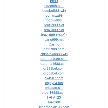
bh99
bio285th.com
bombet888.win
bonanza99
bonus888
brazil999 slot
brazil999 slot
brazil999 ทางเข้า
carlo999.net
Casino
cc11388.com
chinatown888.win
daruma1688.com
daruma1688.com
dr888bet.com
dr888bet.com
ek4567.com
enjoy24.fun
erisauto.site
etbet16888.com
FAFA123
faro168
fcharoenkit168.com