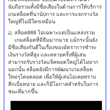
นับถือรวมทั้งมีชื่อเสียงในด้านการให้บริการ
เกมสล็อตที่นานัปการ และการแจกรางวัล
ใหญ่ที่ไม่มีใครเหมือน
สล็อต888 ไม่เฉพาะแต่เป็นแหล่งรวม
เกมสล็อตที่มีธีมมากมาย แม้กระนั้นยัง
มีชื่อเสียงกันดีในเรื่องของอัตราการชำระ
เงินรางวัลที่สูง และหลายครั้งที่ผู้เล่น
สามารถรับรางวัลแจ็คพอตใหญ่ได้ไม่ยาก
นอกนั้น สล็อตยังมีการพัฒนาเกมสล็อต
ใหม่ๆโดยตลอด เพื่อให้ผู้เล่นไม่เคยทราบ
สึกเบื่อหน่าย และก็มีโอกาสสำหรับในการ
ชนะที่มากขึ้น