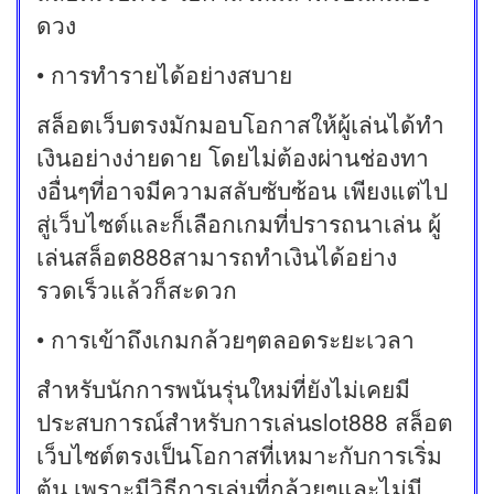
ดวง
• การทำรายได้อย่างสบาย
สล็อตเว็บตรงมักมอบโอกาสให้ผู้เล่นได้ทำ
เงินอย่างง่ายดาย โดยไม่ต้องผ่านช่องทา
งอื่นๆที่อาจมีความสลับซับซ้อน เพียงแต่ไป
สู่เว็บไซต์และก็เลือกเกมที่ปรารถนาเล่น ผู้
เล่นสล็อต888สามารถทำเงินได้อย่าง
รวดเร็วแล้วก็สะดวก
• การเข้าถึงเกมกล้วยๆตลอดระยะเวลา
สำหรับนักการพนันรุ่นใหม่ที่ยังไม่เคยมี
ประสบการณ์สำหรับการเล่นslot888 สล็อต
เว็บไซต์ตรงเป็นโอกาสที่เหมาะกับการเริ่ม
ต้น เพราะมีวิธีการเล่นที่กล้วยๆและไม่มี