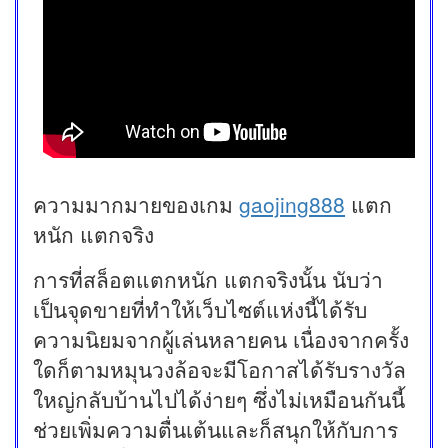
ความมากมายของเกม
gaojing888
แตก
หนัก แตกจริง
การที่สล็อตแตกหนัก แตกจริงนั้น นับว่า
เป็นจุดขายที่ทำให้เว็บไซต์แห่งนี้ได้รับ
ความนิยมจากผู้เล่นหลายคน เนื่องจากครั้ง
ใดก็ตามหมุนวงล้อจะมีโอกาสได้รับรางวัล
ใหญ่กลับบ้านไปได้ง่ายๆ ซึ่งไม่เหมือนกันนี้
ช่วยเพิ่มความตื่นเต้นและก็สนุกให้กับการ