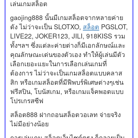
เล่นเกมสล็อต
gaojing888 นั้นมีเกมสล็อตจากหลายค่าย
ดัง ไม่ว่าจะเป็น SLOTXO,
สล็อต
PGSLOT,
LIVE22, JOKER123, JILI, 918KISS รวม
ทั้งฯลฯ ซึ่งแต่ละค่ายต่างก็มีเอกลักษณ์และ
คุณลักษณะเด่นของตัวเอง ทำให้ผู้เล่นมีตัว
เลือกเยอะแยะในการเลือกเล่นเกมที่
ต้องการ ไม่ว่าจะเป็นเกมสล็อตแบบคลาส
สิก หรือเกมสล็อตที่มีฟีพบร์พิเศษต่างๆเช่น
ฟรีสปิน, โบนัสเกม, หรือเกมแจ็คพอตแบบ
โปรเกรสซีฟ
สล็อต888 ฝากถอนสล็อตวอเลท จ่ายจริง
ไม่มีอย่างน้อย
การเล่นเกม สล็อตเว็บไซต์ตรง ก็กลายเป็น