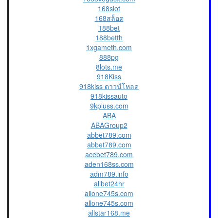
168slot
168สล็อต
188bet
188betth
1xgameth.com
888pg
8lots.me
918Kiss
918kiss ดาวน์โหลด
918kissauto
9kpluss.com
ABA
ABAGroup2
abbet789.com
abbet789.com
acebet789.com
aden168ss.com
adm789.info
allbet24hr
allone745s.com
allone745s.com
allstar168.me