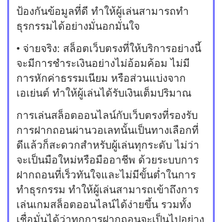
ป้องกันข้อมูลที่ดี ทำให้ผู้เล่นสามารถทำ
ธุรกรรมได้อย่างมั่นอกมั่นใจ
• จ่ายจริง: สล็อตเว็บตรงที่ให้บริการอย่างนี้
จะมีการชำระเงินอย่างไม่อ้อมค้อม ไม่มี
การหักค่าธรรมเนียม หรือส่วนแบ่งจาก
เอเย่นต์ ทำให้ผู้เล่นได้รับเงินเต็มปริมาณ
การเล่นสล็อตออนไลน์กับเว็บตรงที่รองรับ
การฝากถอนผ่านวอเลทนั้นเป็นทางเลือกที่
ดีแล้วก็สะดวกสำหรับผู้เล่นทุกระดับ ไม่ว่า
จะเป็นมือใหม่หรือมืออาชีพ ด้วยระบบการ
ฝากถอนที่เร็วทันใจและไม่มีขั้นต่ำในการ
ทำธุรกรรม ทำให้ผู้เล่นสามารถเข้าถึงการ
เล่นเกมสล็อตออนไลน์ได้ง่ายขึ้น รวมทั้ง
เชื่อมั่นได้ว่าทุกการฝากถอนจะเป็นไปอย่าง