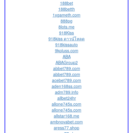
188bet
188betth
1xgameth.com
888pg
8lots.me
918Kiss
918kiss ดาวน์โหลด
918kissauto
9kpluss.com
ABA
ABAGroup2
abbet789.com
abbet789.com
acebet789.com
aden168ss.com
adm789.info
allbet24hr
allone745s.com
allone745s.com
allstar168.me
ambnovabet.com
aress77.shop