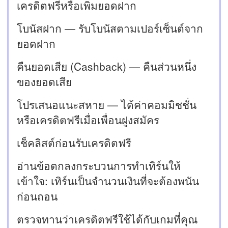
เครดิตฟรีหรือเพิ่มยอดฝาก
โบนัสฝาก — รับโบนัสตามเปอร์เซ็นต์จาก
ยอดฝาก
คืนยอดเสีย (Cashback) — คืนส่วนหนึ่ง
ของยอดเสีย
โปรเสนอแนะสหาย — ได้ค่าคอมมิชชั่น
หรือเครดิตฟรีเมื่อเพื่อนฝูงสมัคร
เช็คลิสต์ก่อนรับเครดิตฟรี
อ่านข้อตกลงกระบวนการทำเทิร์นให้
เข้าใจ: เทิร์นเป็นจำนวนเงินที่จะต้องพนัน
ก่อนถอน
ตรวจทานว่าเครดิตฟรีใช้ได้กับเกมที่คุณ