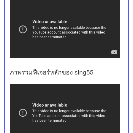
ภาพรวมฟีเจอร์หลักของ sing55