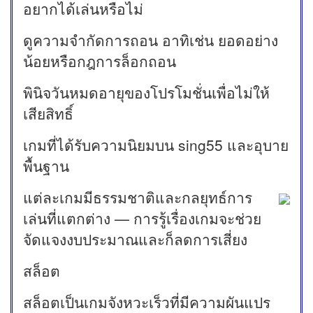
อยากได้เล่นหรือไม่
ดูความจำกัดการถอน อาทิเช่น ยอดอย่าง
น้อยหรือกฎการล็อกถอน
พินิจวันหมดอายุของโปรโมชั่นเพื่อไม่ให้
เสียสิทธิ์
เกมที่ได้รับความนิยมบน sing55 และอุบาย
พื้นฐาน
แต่ละเกมมีธรรมชาติและกลยุทธ์การ
เล่นที่แตกต่าง — การรู้เรื่องเกมจะช่วย
จัดแจงงบประมาณและก็ลดการเสี่ยง
สล็อต
สล็อตเป็นเกมจังหวะเร็วที่มีความผันแปร