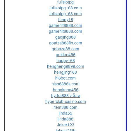
fullslotpg
fullslotpg168.com
fullslotpg168.com
funny18
gamehit8888.com
gamehit8888.com
gaojing888
goatza888fin.com
gobaza88.com
golden456
happy168
hengheng9899.com
hengjing168
hi6bet.com
hiso8888s.com
hongkong456
hydra888 สล็อต
hyperclub-casino.com
item388.com
jinda55
jinda888
Joker123
joker123th