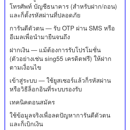
โทรศัพท์ บัญชีธนาคาร (สำหรับฝาก/ถอน)
และก็ตั้งรหัสผ่านที่ปลอดภัย
การันตีตัวตน — รับ OTP ผ่าน SMS หรือ
อีเมลเพื่อนำมายืนจนถึง
ฝากเงิน — แม้ต้องการรับโปรโมชั่น
(ตัวอย่างเช่น sing55 เครดิตฟรี) ให้ฝาก
ตามเงื่อนไข
เข้าสู่ระบบ — ใช้ยูสเซอร์แล้วก็รหัสผ่าน
หรือวิธีล็อกอินที่ระบบรองรับ
เทคนิคตอนสมัคร
ใช้ข้อมูลจริงเพื่อลดปัญหาการันตีตัวตน
และก็เบิกเงิน