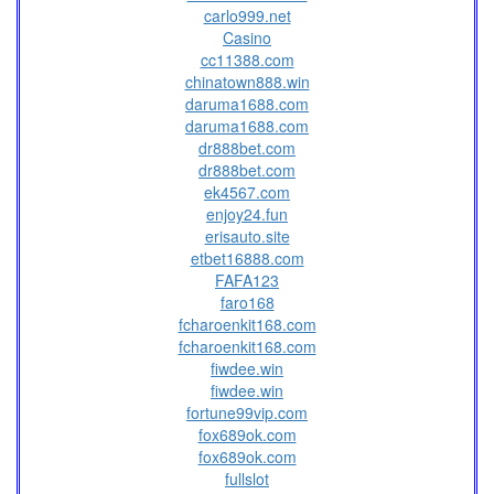
carlo999.net
Casino
cc11388.com
chinatown888.win
daruma1688.com
daruma1688.com
dr888bet.com
dr888bet.com
ek4567.com
enjoy24.fun
erisauto.site
etbet16888.com
FAFA123
faro168
fcharoenkit168.com
fcharoenkit168.com
fiwdee.win
fiwdee.win
fortune99vip.com
fox689ok.com
fox689ok.com
fullslot