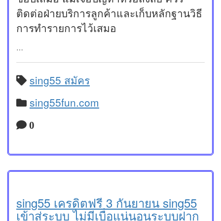
ติดต่อฝ่ายบริการลูกค้าและเก็บหลักฐานวิธี
การทำรายการไว้เสมอ
…
sing55 สมัคร
sing55fun.com
0
sing55 เครดิตฟรี 3 กันยายน sing55
เข้าสู่ระบบ ไม่มีเบื่อแน่นอนระบบฝาก