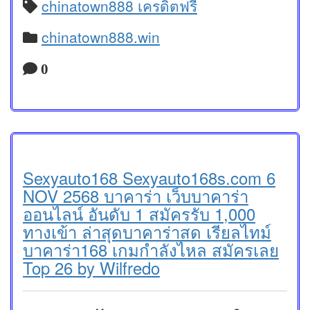
chinatown888 เครดิตฟรี
chinatown888.win
0
Sexyauto168 Sexyauto168s.com 6
NOV 2568 บาคาร่า เว็บบาคาร่า
ออนไลน์ อันดับ 1 สมัครรับ 1,000
ทางเข้า ล่าสุดบาคาร่าสด เรียลไทม์
บาคาร่า168 เกมกำลังไหล สมัครเลย
Top 26 by Wilfredo