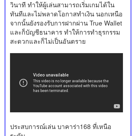
วินาที ทำให้ผู้เล่นสามารถเริ่มเกมได้ใน
ทันทีและไม่พลาดโอกาสทำเงิน นอกเหนือ
จากนั้นยังรองรับการฝากผ่าน True Wallet
และก็บัญชีธนาคาร ทำให้การทำธุรกรรม
สะดวกและก็ไม่เป็นอันตราย
ประสบการณ์เล่น บาคาร่า168 ที่เหนือ
ระดับ