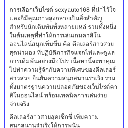
การเลือกเว็บไซต์ sexyauto168 ที่น่าไว้ใจ
และก็มีคุณภาพสูงกลายเป็นสิ่งสำคัญ
สำหรับนักเดิมพันทั้งหลายแหล่ รวมทั้งหนึ่ง
ในต้นเหตุที่ทำให้การเล่นเกมคาสิโน
ออนไลน์สนุกเพิ่มขึ้น คือ ดีลเลอร์สาวสวย
สุดน่ามอง ที่ปฏิบัติภารกิจแจกไพ่และดูแล
การเดิมพันอย่างมือโปร เนื้อหานี้จะพาคุณ
ไปทำความรู้จักกับความพิเศษของดีลเลอร์
สาวสวย ยืนยันความสนุกสนานร่าเริง รวม
ทั้งมาตรฐานความปลอดภัยของเว็บไซต์คา
สิโนออนไลน์ พร้อมเทคนิคการเล่นง่าย
จ่ายจริง
ดีลเลอร์สาวสวยสุดเซ็กซี่ เพิ่มความ
สนุกสนานร่าเริงให้การพนัน