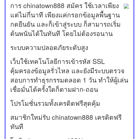
การ chinatown888 สมัคร ใช้เวลาเพียง
แต่ไม่กี่นาที เพียงแค่กรอกข้อมูลพื้นฐาน
กดยืนยัน และก็เข้าสู่ระบบ ก็สามารถเริ่ม
ต้นพนันได้ในทันที โดยไม่ต้องรอนาน
ระบบความปลอดภัยระดับสูง
เว็บใช้เทคโนโลยีการเข้ารหัส SSL
คุ้มครองข้อมูลรั่วไหล และยังมีระบบตรวจ
สอบการทำธุรกรรมตลอด 1 วัน ทำให้ผู้เล่น
เชื่อมั่นได้ครั้งใดก็ตามฝาก-ถอน
โปรโมชั่นรวมทั้งเครดิตฟรีสุดคุ้ม
สมาชิกใหม่รับ chinatown888 เครดิตฟรี
ทันที