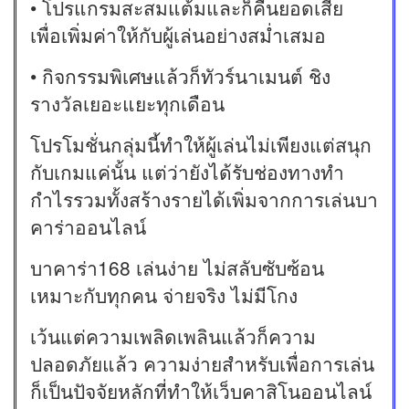
• โปรแกรมสะสมแต้มและก็คืนยอดเสีย
เพื่อเพิ่มค่าให้กับผู้เล่นอย่างสม่ำเสมอ
• กิจกรรมพิเศษแล้วก็ทัวร์นาเมนต์ ชิง
รางวัลเยอะแยะทุกเดือน
โปรโมชั่นกลุ่มนี้ทำให้ผู้เล่นไม่เพียงแต่สนุก
กับเกมแค่นั้น แต่ว่ายังได้รับช่องทางทำ
กำไรรวมทั้งสร้างรายได้เพิ่มจากการเล่นบา
คาร่าออนไลน์
บาคาร่า168 เล่นง่าย ไม่สลับซับซ้อน
เหมาะกับทุกคน จ่ายจริง ไม่มีโกง
เว้นแต่ความเพลิดเพลินแล้วก็ความ
ปลอดภัยแล้ว ความง่ายสำหรับเพื่อการเล่น
ก็เป็นปัจจัยหลักที่ทำให้เว็บคาสิโนออนไลน์