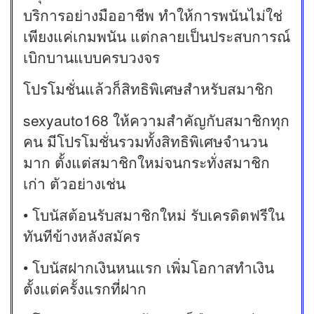
บริการอย่างมืออาชีพ ทำให้การพนันไม่ใช่
เพียงแค่เกมพนัน แต่กลายเป็นประสบการณ์
เบิกบานแบบครบวงจร
โปรโมชั่นแล้วก็สิทธิพิเศษสำหรับสมาชิก
sexyauto168 ให้ความสำคัญกับสมาชิกทุก
คน มีโปรโมชั่นรวมทั้งสิทธิพิเศษจำนวน
มาก ตั้งแต่สมาชิกใหม่จนกระทั่งสมาชิก
เก่า ตัวอย่างเช่น
• โบนัสต้อนรับสมาชิกใหม่ รับเครดิตฟรีใน
ทันทีข้างหลังสมัคร
• โบนัสฝากเงินหนแรก เพิ่มโอกาสทำเงิน
ตั้งแต่ครั้งแรกที่ฝาก