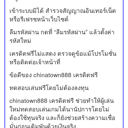
เข้าระบบมิได้ สำรวจสัญญาณอินเทอร์เน็ต
หรือรีเฟรชหน้าเว็บไซต์
ลืมรหัสผ่าน กดที่ “ลืมรหัสผ่าน” แล้วตั้งค่า
รหัสใหม่
เครดิตฟรีไม่แสดง ตรวจดูข้อแม้โปรโมชั่น
หรือติดต่อเจ้าหน้าที่
ข้อดีของ chinatown888 เครดิตฟรี
ทดสอบเล่นฟรีโดยไม่ต้องลงทุน
chinatown888 เครดิตฟรี ช่วยทำให้ผู้เล่น
ใหม่ทดสอบเล่นเกมได้นานัปการโดยไม่
ต้องใช้ทุนจริง และก็ยังช่วยสร้างความเชื่อ
มั่นก่อนเดิมพันด้วยเงินจริง