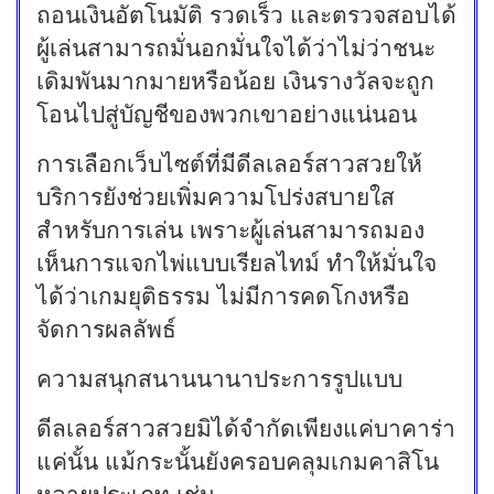
ถอนเงินอัตโนมัติ รวดเร็ว และตรวจสอบได้
ผู้เล่นสามารถมั่นอกมั่นใจได้ว่าไม่ว่าชนะ
เดิมพันมากมายหรือน้อย เงินรางวัลจะถูก
โอนไปสู่บัญชีของพวกเขาอย่างแน่นอน
การเลือกเว็บไซต์ที่มีดีลเลอร์สาวสวยให้
บริการยังช่วยเพิ่มความโปร่งสบายใส
สำหรับการเล่น เพราะผู้เล่นสามารถมอง
เห็นการแจกไพ่แบบเรียลไทม์ ทำให้มั่นใจ
ได้ว่าเกมยุติธรรม ไม่มีการคดโกงหรือ
จัดการผลลัพธ์
ความสนุกสนานนานาประการรูปแบบ
ดีลเลอร์สาวสวยมิได้จำกัดเพียงแค่บาคาร่า
แค่นั้น แม้กระนั้นยังครอบคลุมเกมคาสิโน
หลายประเภท เช่น