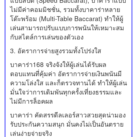
แบบสปีด (Speed Baccarat), บาคาร่าแบบ
ไม่มีค่าคอมมิชชั่น, รวมทั้งบาคาร่าหลาย
โต๊ะพร้อม (Multi-Table Baccarat) ทำให้ผู้
เล่นสามารถปรับแบบการพนันให้เหมาะสม
กับสไตล์การเล่นของตัวเอง
3. อัตราการจ่ายสูงรวมทั้งโปร่งใส
บาคาร่า168 จริงจังให้ผู้เล่นได้รับผล
ตอบแทนที่คุ้มค่า อัตราการจ่ายเงินพนันมี
ความโล่งใส และก็ตรวจทานได้ ทำให้ผู้เล่น
มั่นใจว่าการเดิมพันทุกครั้งเที่ยงธรรมและ
ไม่มีการล็อคผล
บาคาร่า คัดสรรดีลเลอร์สาวสวยสุดน่ามอง
รับประกันความสนุก มั่นคงไม่เป็นอันตราย
เล่นง่ายจ่ายจริง