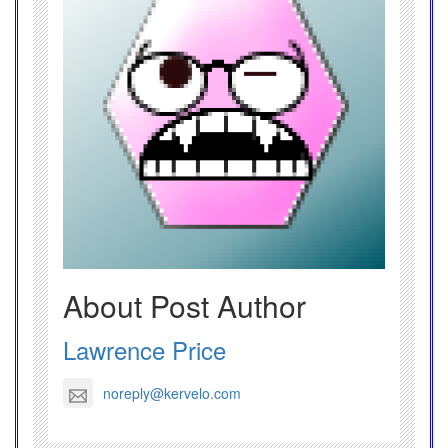
About Post Author
Lawrence Price
noreply@kervelo.com