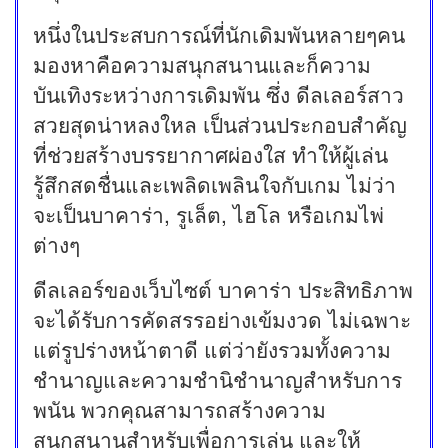
หนึ่งในประสบการณ์ที่นักเดิมพันหลายๆคน
มองหาคือความสนุกสนานและก็ความ
บันเทิงระหว่างการเดิมพัน ซึ่ง ดีลเลอร์สาว
สวยสุดน่าหลงใหล เป็นส่วนประกอบสำคัญ
ที่ช่วยสร้างบรรยากาศผ่องใส ทำให้ผู้เล่น
รู้สึกสดชื่นและเพลิดเพลินใจกับเกม ไม่ว่า
จะเป็นบาคาร่า, รูเล็ต, ไฮโล หรือเกมไพ่
ต่างๆ
ดีลเลอร์ของเว็บไซต์ บาคาร่า ประสิทธิภาพ
จะได้รับการคัดสรรอย่างเข้มงวด ไม่เฉพาะ
แต่รูปร่างหน้าตาดี แต่ว่ายังรวมทั้งความ
ชำนาญและความชำนิชำนาญสำหรับการ
พนัน พวกคุณสามารถสร้างความ
สนุกสนานสำหรับเพื่อการเล่น และให้