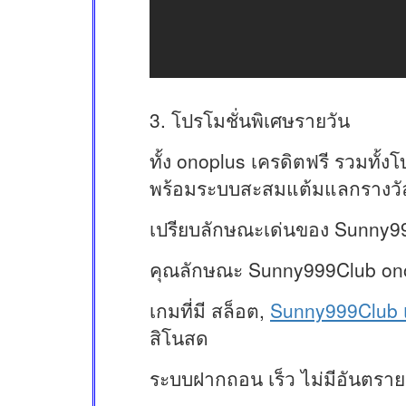
3. โปรโมชั่นพิเศษรายวัน
ทั้ง onoplus เครดิตฟรี รวมทั้งโ
พร้อมระบบสะสมแต้มแลกรางวั
เปรียบลักษณะเด่นของ Sunny99
คุณลักษณะ Sunny999Club on
เกมที่มี สล็อต,
Sunny999Club เ
สิโนสด
ระบบฝากถอน เร็ว ไม่มีอันตราย 