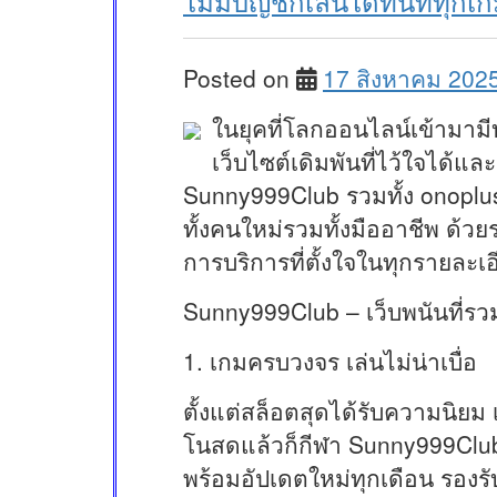
ไม่มีบัญชีก็เล่นได้ทันทีทุก
Posted on
17 สิงหาคม 202
ในยุคที่โลกออนไลน์เข้ามาม
เว็บไซต์เดิมพันที่ไว้ใจได้แล
Sunny999Club รวมทั้ง onoplus 
ทั้งคนใหม่รวมทั้งมืออาชีพ ด้ว
การบริการที่ตั้งใจในทุกรายละเ
Sunny999Club – เว็บพนันที่รวมทุ
1. เกมครบวงจร เล่นไม่น่าเบื่อ
ตั้งแต่สล็อตสุดได้รับความนิยม 
โนสดแล้วก็กีฬา Sunny999Club 
พร้อมอัปเดตใหม่ทุกเดือน รองรับ