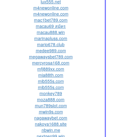
lux555.net
m4newonline.com
m4newonline.com
mac1bet789.com
macau69 สมัคร
macau888.win
marinapluss.com
mario678.club
medee989.com
megawaysbet789.com
mercyrosa168.com
mfj889xx.com
mia88th.com
mib555s.com
mib555s.com
monkey789
moza888.com
mun789slot.com
mwin9s.com
nagawaybet.com
nakoya1688.site
nbwin.me
nextgen99.win