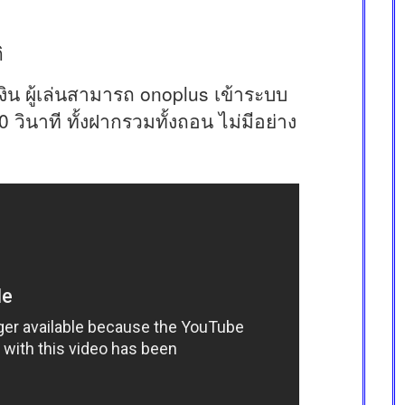
ิ
ิน ผู้เล่นสามารถ onoplus เข้าระบบ
 วินาที ทั้งฝากรวมทั้งถอน ไม่มีอย่าง