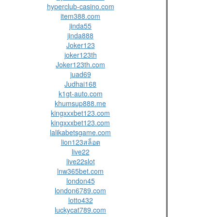
hyperclub-casino.com
item388.com
jinda55
jinda888
Joker123
joker123th
Joker123th.com
juad69
Judhai168
k1gt-auto.com
khumsup888.me
kingxxxbet123.com
kingxxxbet123.com
lalikabetsgame.com
lion123สล็อต
live22
live22slot
lnw365bet.com
london45
london6789.com
lotto432
luckycat789.com