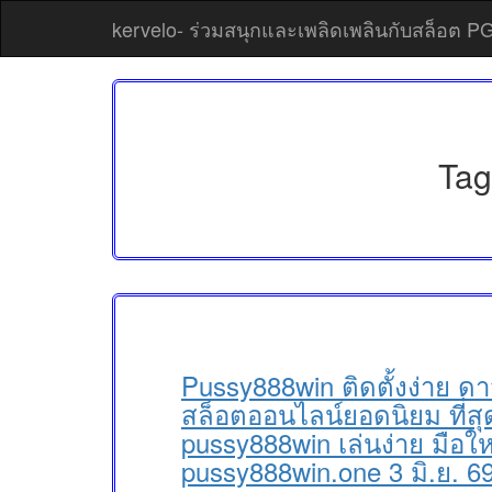
Skip
kervelo- ร่วมสนุกและเพลิดเพลินกับสล็อต P
to
content
Tag
Pussy888win ติดตั้งง่าย ด
สล็อตออนไลน์ยอดนิยม ที่ส
pussy888win เล่นง่าย มือใหม
pussy888win.one 3 มิ.ย. 6