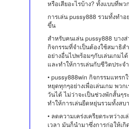
หรือเสียอะไรบ้าง? ทั้งแบบที่พวกเ
การเล่น pussy888 รวมทั้งทำอย่
ขึ้น
สำหรับคนเล่น pussy888 บางส่ว
กิจกรรมที่จำเป็นต้องใช้สมาธิ
อย่างอื่นไปพร้อมๆกับเล่นเกมได้
และทำให้การเล่นกับชีวิตประจำ
• pussy888win กิจกรรมแทรกในช
หยุดทุกๆอย่างเพื่อเล่นเกม พว
วันได้ ไม่ว่าจะเป็นช่วงพักสั
ทำให้การเล่นยืดหยุ่นรวมทั้งสบา
• ลดความเคร่งเครียดระหว่างเ
เวลา มันก็นำมาซึ่งการก่อให้เกิด