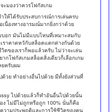
ก็จะมองว่าควรโฟกัสเกม
า ทำให้ได้รับประสบการณ์การเล่นครบ
่อเนื่องทางอารมณ์มากยิ่งกว่าด้วย
ี่ผมบอก มันไม่มีแบบไหนที่เหมาะสมกับ
่าเราคาดหวักับสล็อตแตกต่างกันด้วย
้ชีวิตของเราก็พอแล้วครับ ไม่ว่าจะเล่น
ยากโฟกัสเกมสล็อตสิ่งเดียวก็เลือกเกม
ลยครับผม
วย ทำอย่างอื่นไปด้วย มีทั้งยังส่วนที่
ssy ไปด้วยแล้วก็ทำอันอื่นไปด้วยนั้น
เอง ไม่มีไม่ถูกหรือถูก 100% นั่นก็คือ
อนความประพฤติและการใช้ชีวิตของคน