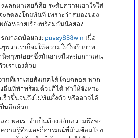
ะต้องแลกมาเลยก็คือ ระดับความเอาใจใส่
ในเกมจะลดลงโดยทันที เพราะว่าสมองของ
ัสหลายเรื่องพร้อมกันน้อยลง
ิจารณาลดน้อยลง:
pussy888win
เมื่อ
นๆพวกเราก็จะให้ความใส่ใจกับภาพ
ิดๆหน่อยๆซึ่งมันอาจมีผลต่อการเล่น
บตัวเราเองด้วย
 จากที่เราเคยสังเกตได้โดยตลอด พวก
ื่นที่ทำพร้อมด้วยก็ได้ ทำให้จังหวะ
วขึ้นจนถึงไม่ทันตั้งตัว หรืออาจได้
ป็นอีกด้วย
ดลง: พอเราจำเป็นต้องสลับความพึงพอ
วามรู้สึกและก็อารมณ์ที่มันเชื่อมโยง