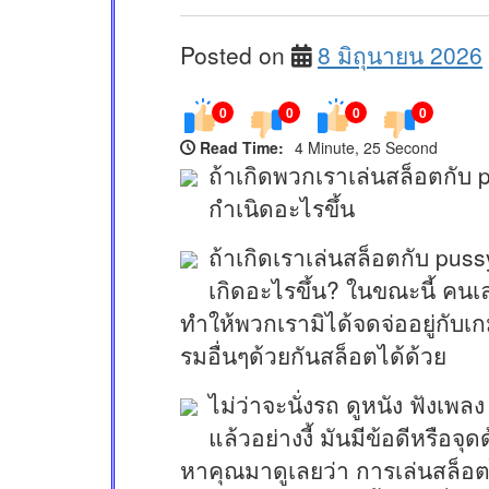
Posted on
8 มิถุนายน 2026
0
0
0
0
Read Time:
4 Minute, 25 Second
ถ้าเกิดพวกเราเล่นสล็อตกับ 
กำเนิดอะไรขึ้น
ถ้าเกิดเราเล่นสล็อตกับ pus
เกิดอะไรขึ้น? ในขณะนี้ คนเล
ทำให้พวกเรามิได้จดจ่ออยู่กับเ
รมอื่นๆด้วยกันสล็อตได้ด้วย
ไม่ว่าจะนั่งรถ ดูหนัง ฟังเพ
แล้วอย่างงี้ มันมีข้อดีหรือ
หาคุณมาดูเลยว่า การเล่นสล็อต