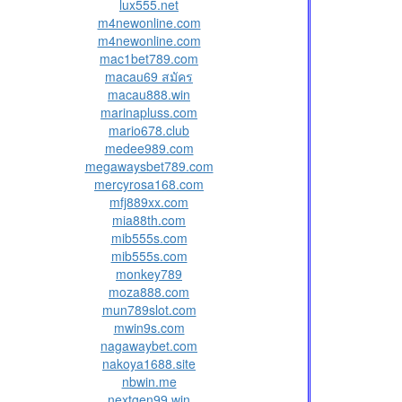
lux555.net
m4newonline.com
m4newonline.com
mac1bet789.com
macau69 สมัคร
macau888.win
marinapluss.com
mario678.club
medee989.com
megawaysbet789.com
mercyrosa168.com
mfj889xx.com
mia88th.com
mib555s.com
mib555s.com
monkey789
moza888.com
mun789slot.com
mwin9s.com
nagawaybet.com
nakoya1688.site
nbwin.me
nextgen99.win