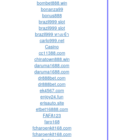
bombet888.win
bonanza99
bonus888
brazil999 slot
brazil999 slot
brazil999 ทางเข้า
carlo999.net
Casino
cc11388.com
chinatown888.win
daruma1688.com
daruma1688.com
dr888bet.com
dr888bet.com
ek4567.com
enjoy24.fun
erisauto.site
etbet16888.com
FAFA123
faro168
fcharoenkit168.com
fcharoenkit168.com