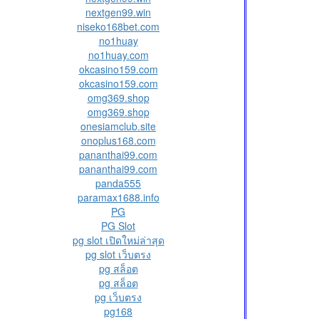
nextgen99.win
niseko168bet.com
no1huay
no1huay.com
okcasino159.com
okcasino159.com
omg369.shop
omg369.shop
onesiamclub.site
onoplus168.com
pananthai99.com
pananthai99.com
panda555
paramax1688.info
PG
PG Slot
pg slot เปิดใหม่ล่าสุด
pg slot เว็บตรง
pg สล็อต
pg สล็อต
pg เว็บตรง
pg168