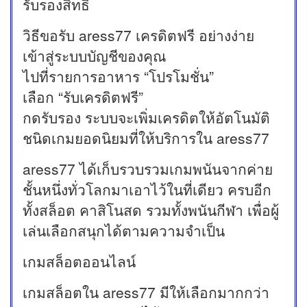
รับรองสิทธิ์
วิธีขอรับ aress77 เครดิตฟรี อย่างง่าย
เข้าสู่ระบบบัญชีของคุณ
ไปที่รายการอาหาร “โปรโมชั่น”
เลือก “รับเครดิตฟรี”
กดรับรอง ระบบจะเพิ่มเครดิตให้อัตโนมัติ
ชนิดเกมยอดนิยมที่ให้บริการใน aress77
aress77 ได้เก็บรวบรวมเกมพนันจากค่าย
ชั้นหนึ่งทั่วโลกมาเอาไว้ในที่เดียว ครบอีก
ทั้งสล็อต คาสิโนสด รวมทั้งพนันกีฬา เพื่อผู้
เล่นเลือกสนุกได้ตามความจำเป็น
เกมสล็อตออนไลน์
เกมสล็อตใน aress77 มีให้เลือกมากกว่า