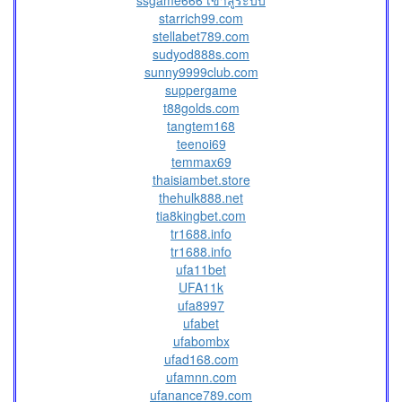
ssgame666 เข้าสู่ระบบ
starrich99.com
stellabet789.com
sudyod888s.com
sunny9999club.com
suppergame
t88golds.com
tangtem168
teenoi69
temmax69
thaisiambet.store
thehulk888.net
tia8kingbet.com
tr1688.info
tr1688.info
ufa11bet
UFA11k
ufa8997
ufabet
ufabombx
ufad168.com
ufamnn.com
ufanance789.com