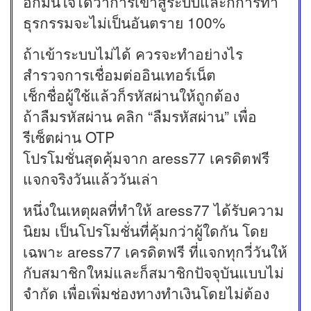
อกมั่นใจได้ว่าการเข้าสู่ระบบและก็การทำ
ธุรกรรมจะไม่เป็นอันตราย 100%
ถ้าเข้าระบบไม่ได้ ควรจะทำอย่างไร
สำรวจการเชื่อมต่ออินเทอร์เน็ต
เช็กชื่อผู้ใช้แล้วก็รหัสผ่านให้ถูกต้อง
ถ้าลืมรหัสผ่าน คลิก “ลืมรหัสผ่าน” เพื่อ
รีเซ็ตผ่าน OTP
โปรโมชั่นสุดคุ้มจาก aress77 เครดิตฟรี
แจกจริงวันแล้ววันเล่า
หนึ่งในเหตุผลที่ทำให้ aress77 ได้รับความ
นิยม เป็นโปรโมชั่นที่คุ้มกว่าผู้ใดกัน โดย
เฉพาะ aress77 เครดิตฟรี ที่แจกทุกวี่วันให้
กับสมาชิกใหม่และก็สมาชิกปัจจุบันแบบไม่
จำกัด เพื่อเพิ่มช่องทางทำเงินโดยไม่ต้อง