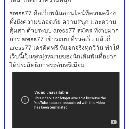
aress77 คือเว็บพนันออนไลน์ที่ครบเครื่อง
ทั้งยังความปลอดภัย ความสนุก และความ
คุ้มค่า ด้วยระบบ aress77 สมัคร ที่ง่ายมาก
การ aress77 เข้าระบบ ที่รวดเร็ว แล้วก็
aress77 เครดิตฟรี ที่แจกจริงทุกวี่วัน ทำให้
เว็บนี้เป็นจุดมุ่งหมายของนักเดิมพันที่อยาก
ได้ประสิทธิภาพระดับพรีเมียม