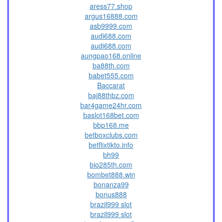
aress77.shop
argus16888.com
asb9999.com
audi688.com
audi688.com
aungpao168.online
ba88th.com
babet555.com
Baccarat
baj88thbz.com
bar4game24hr.com
baslot168bet.com
bbp168.me
betboxclubs.com
betflixtikto.info
bh99
bio285th.com
bombet888.win
bonanza99
bonus888
brazil999 slot
brazil999 slot