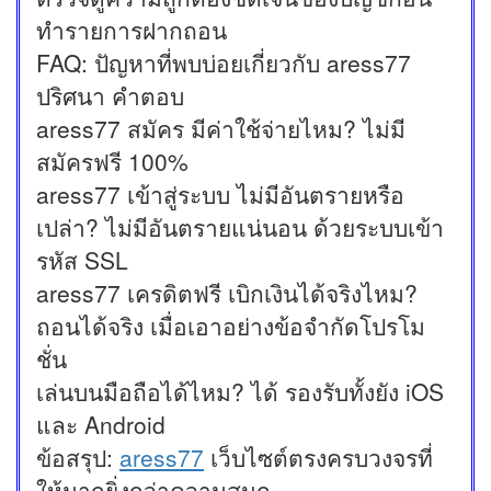
ทำรายการฝากถอน
FAQ: ปัญหาที่พบบ่อยเกี่ยวกับ aress77
ปริศนา คำตอบ
aress77 สมัคร มีค่าใช้จ่ายไหม? ไม่มี
สมัครฟรี 100%
aress77 เข้าสู่ระบบ ไม่มีอันตรายหรือ
เปล่า? ไม่มีอันตรายแน่นอน ด้วยระบบเข้า
รหัส SSL
aress77 เครดิตฟรี เบิกเงินได้จริงไหม?
ถอนได้จริง เมื่อเอาอย่างข้อจำกัดโปรโม
ชั่น
เล่นบนมือถือได้ไหม? ได้ รองรับทั้งยัง iOS
และ Android
ข้อสรุป:
aress77
เว็บไซต์ตรงครบวงจรที่
ให้มากยิ่งกว่าความสนุก