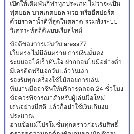
เปิดให้เดิมพันกีฬาทุกประเภท ไม่ว่าจะเป็น
ฟุตบอล บาสเกตบอล มวย หรืออีสปอร์ต
ด้วยราคาน้ำดีที่สุดในตลาด รวมทั้งระบบ
วิเคราะห์สถิติแบบเรียลไทม์
ข้อดีของการเล่นกับ aress77
เว็บตรง ไม่มีอันตราย การเงินมั่นคง
ระบบออโต้เร็วทันใจ ฝากถอนไม่มีอย่างต่ำ
มีเครดิตฟรีแจกวันแล้ววันเล่า
รองรับทุกเครื่องใช้ไม้สอยการเล่น
ทีมงานมืออาชีพให้บริการตลอด 24 ชั่วโมง
ข้อควรพิจารณาสำหรับผู้เล่นมือใหม่
เล่นอย่างมีสติ แล้วก็อย่าใช้เงินเกินงบ
ประมาณ
อ่านข้อแม้โปรโมชั่นทุกคราวก่อนรับสิทธิ์
ตรวจดูความถูกต้องชัดเจนของบัญชีก่อน