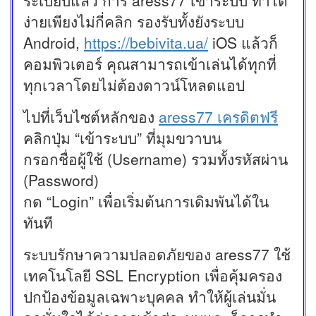
ระเบียบแล้ว การ aress77 เข้าระบบ ทำได้
ง่ายเพียงไม่กี่คลิก รองรับทั้งยังระบบ
Android,
https://bebivita.ua/
iOS แล้วก็
คอมพิวเตอร์ คุณสามารถเข้าเล่นได้ทุกที่
ทุกเวลาโดยไม่ต้องดาวน์โหลดแอป
ไปที่เว็บไซต์หลักของ
aress77 เครดิตฟรี
คลิกปุ่ม “เข้าระบบ” ที่มุมขวาบน
กรอกชื่อผู้ใช้ (Username) รวมทั้งรหัสผ่าน
(Password)
กด “Login” เพื่อเริ่มต้นการเดิมพันได้ใน
ทันที
ระบบรักษาความปลอดภัยของ aress77 ใช้
เทคโนโลยี SSL Encryption เพื่อคุ้มครอง
ปกป้องข้อมูลเฉพาะบุคคล ทำให้ผู้เล่นมั่น