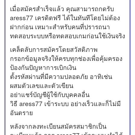
เมื่อสมัครสำเร็จแล้ว คุณสามารถกดรับ
aress77 เครดิตฟรี ได้ในทันทีโดยไม่ต้อง
ฝากก่อน เหมาะสำหรับคนที่ปรารถนา
ทดสอบระบบหรือทดสอบเกมก่อนใช้เงินจริง
เคล็ดลับการสมัครโดยสวัสดิภาพ
กรอกข้อมูลจริงให้ครบทุกช่องเพื่อคุ้มครอง
ป้องกันปัญหาการเบิกเงิน
ตั้งรหัสผ่านที่มีความปลอดภัย อาทิเช่น
ผสมตัวเลขและตัวเขียน
อย่าแชร์บัญชีผู้ใช้กับบุคคลอื่น
วิธี aress77 เข้าระบบ อย่างเร็วและก็ไม่มี
อันตราย
หลังจากลงทะเบียนสมัครสมาชิกเป็น