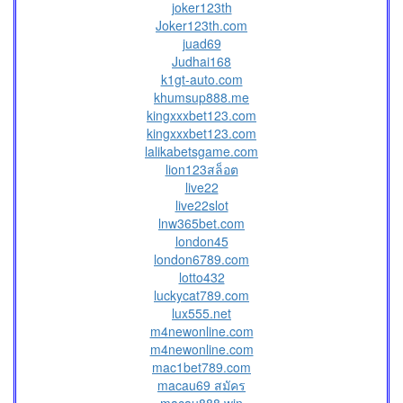
joker123th
Joker123th.com
juad69
Judhai168
k1gt-auto.com
khumsup888.me
kingxxxbet123.com
kingxxxbet123.com
lalikabetsgame.com
lion123สล็อต
live22
live22slot
lnw365bet.com
london45
london6789.com
lotto432
luckycat789.com
lux555.net
m4newonline.com
m4newonline.com
mac1bet789.com
macau69 สมัคร