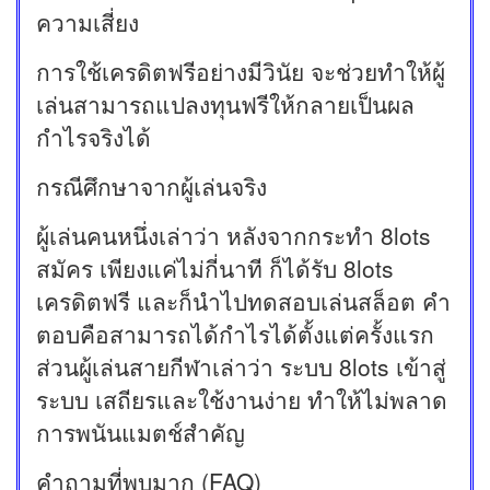
ความเสี่ยง
การใช้เครดิตฟรีอย่างมีวินัย จะช่วยทำให้ผู้
เล่นสามารถแปลงทุนฟรีให้กลายเป็นผล
กำไรจริงได้
กรณีศึกษาจากผู้เล่นจริง
ผู้เล่นคนหนึ่งเล่าว่า หลังจากกระทำ 8lots
สมัคร เพียงแค่ไม่กี่นาที ก็ได้รับ 8lots
เครดิตฟรี และก็นำไปทดสอบเล่นสล็อต คำ
ตอบคือสามารถได้กำไรได้ตั้งแต่ครั้งแรก
ส่วนผู้เล่นสายกีฬาเล่าว่า ระบบ 8lots เข้าสู่
ระบบ เสถียรและใช้งานง่าย ทำให้ไม่พลาด
การพนันแมตช์สำคัญ
คำถามที่พบมาก (FAQ)