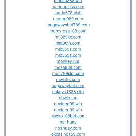
macau888.win
marinapluss.com
mario678.club
medee989.com
megawaysbet789.com
mercyrosa168.com
mfj889xx.com
mia88th.com
mib555s.com
mib555s.com
monkey789
moza888.com
mun789slot.com
mwin9s.com
nagawaybet.com
nakoya1688.site
nbwin.me
nextgen99.win
nextgen99.win
niseko168bet.com
no1huay
no1huay.com
okcasino159.com