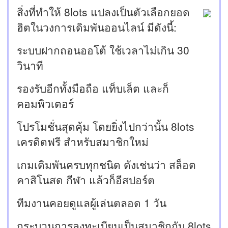
สิ่งที่ทำให้ 8lots แปลงเป็นตัวเลือกยอด
ฮิตในวงการเดิมพันออนไลน์ มีดังนี้:
ระบบฝากถอนออโต้ ใช้เวลาไม่เกิน 30
วินาที
รองรับอีกทั้งมือถือ แท็บเล็ต และก็
คอมพิวเตอร์
โปรโมชั่นสุดคุ้ม โดยยิ่งไปกว่านั้น 8lots
เครดิตฟรี สำหรับสมาชิกใหม่
เกมเดิมพันครบทุกชนิด ดังเช่นว่า สล็อต
คาสิโนสด กีฬา แล้วก็อีสปอร์ต
ทีมงานคอยดูแลผู้เล่นตลอด 1 วัน
กระบวนการลงทะเบียนเป็นสมาชิกกับ 8lots