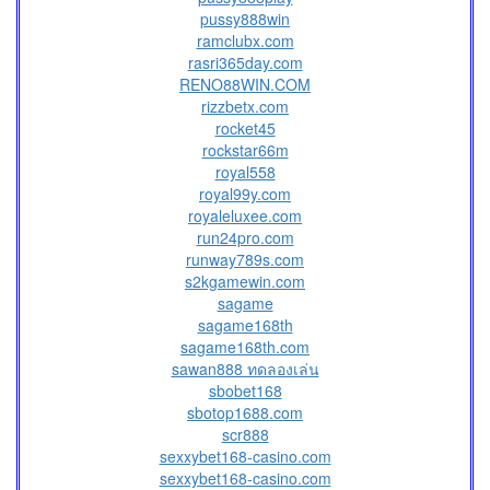
pussy888win
ramclubx.com
rasri365day.com
RENO88WIN.COM
rizzbetx.com
rocket45
rockstar66m
royal558
royal99y.com
royaleluxee.com
run24pro.com
runway789s.com
s2kgamewin.com
sagame
sagame168th
sagame168th.com
sawan888 ทดลองเล่น
sbobet168
sbotop1688.com
scr888
sexxybet168-casino.com
sexxybet168-casino.com