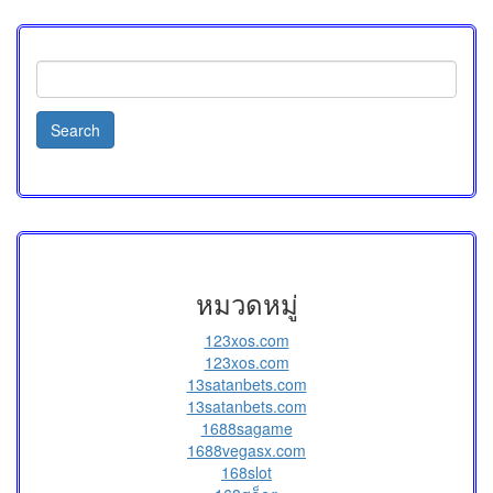
Search
for:
หมวดหมู่
123xos.com
123xos.com
13satanbets.com
13satanbets.com
1688sagame
1688vegasx.com
168slot