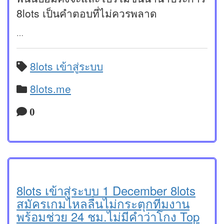
8lots เป็นคำตอบที่ไม่ควรพลาด
…
8lots เข้าสู่ระบบ
8lots.me
0
8lots เข้าสู่ระบบ 1 December 8lots
สมัครเกมไหลลื่นไม่กระตุกทีมงาน
พร้อมช่วย 24 ชม.ไม่มีคำว่าโกง Top