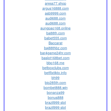
aress77.shop
argus16888.com
asb9999.com
audi688.com
audi688.com
aungpao168.online
ba88th.com
babet555.com
Baccarat
baj88thbz.com
bar4game24hr.com
baslot168bet.com
bbp168.me
betboxclubs.com
betflixtikto.info
bh99
bio285th.com
bombet888.win
bonanza99
bonus888
brazil999 slot
brazil999 slot