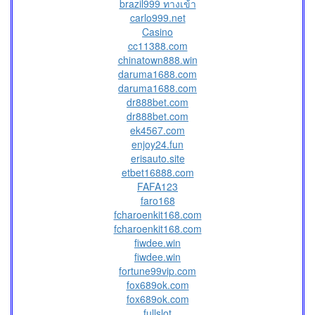
brazil999 ทางเข้า
carlo999.net
Casino
cc11388.com
chinatown888.win
daruma1688.com
daruma1688.com
dr888bet.com
dr888bet.com
ek4567.com
enjoy24.fun
erisauto.site
etbet16888.com
FAFA123
faro168
fcharoenkit168.com
fcharoenkit168.com
fiwdee.win
fiwdee.win
fortune99vip.com
fox689ok.com
fox689ok.com
fullslot