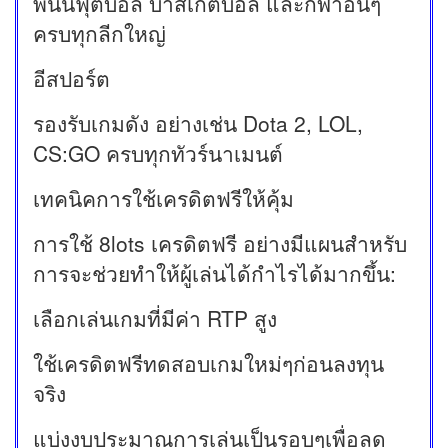
พนันฟุตบอล บาสเก็ตบอล และกีฬาอื่นๆ
ครบทุกลีกใหญ่
อีสปอร์ต
รองรับเกมดัง อย่างเช่น Dota 2, LOL,
CS:GO ครบทุกทัวร์นาเมนต์
เทคนิคการใช้เครดิตฟรีให้คุ้ม
การใช้ 8lots เครดิตฟรี อย่างมีแผนสำหรับ
การจะช่วยทำให้ผู้เล่นได้กำไรได้มากขึ้น:
เลือกเล่นเกมที่มีค่า RTP สูง
ใช้เครดิตฟรีทดสอบเกมใหม่ๆก่อนลงทุน
จริง
แบ่งงบประมาณการเล่นเป็นรอบๆเพื่อลด