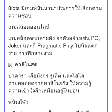
8lots มีเกมพนันนานาประการให้เลือกตาม
ความชอบ:
เกมสล็อตออนไลน์
เกมสล็อตจากค่ายดัง ยกตัวอย่างเช่น PG,
Joker และก็ Pragmatic Play โบนัสแตก
ง่าย กราฟิกสวยงาม
คาสิโนสด
บาคาร่า เสือมังกร รูเล็ต และไฮโล
ถ่ายทอดสดจากคาสิโนจริง ให้ความรู้
ความเข้าใจสึกเหมือนอยู่ในบ่อน
พนันกีฬา