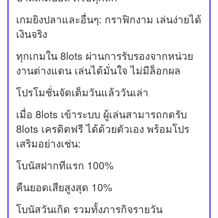
เกมยิงปลาและอื่นๆ: กราฟิกงาม เล่นง่ายได้
เงินจริง
ทุกเกมใน 8lots ผ่านการรับรองจากหน่วย
งานต่างแดน เล่นได้มั่นใจ ไม่มีล็อกผล
โปรโมชั่นจัดเต็มวันแล้ววันเล่า
เมื่อ 8lots เข้าระบบ ผู้เล่นสามารถกดรับ
8lots เครดิตฟรี ได้ด้วยตัวเอง พร้อมโปร
เสริมอย่างเช่น:
โบนัสฝากทีแรก 100%
คืนยอดเสียสูงสุด 10%
โบนัสวันเกิด รวมทั้งภารกิจรายวัน