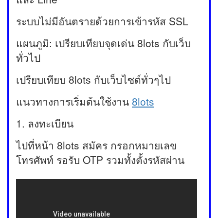
ระบบไม่มีอันตรายด้วยการเข้ารหัส SSL
แผนภูมิ: เปรียบเทียบจุดเด่น 8lots กับเว็บ
ทั่วไป
เปรียบเทียบ 8lots กับเว็บไซต์ทั่วๆไป
แนวทางการเริ่มต้นใช้งาน
8lots
1. ลงทะเบียน
ไปที่หน้า 8lots สมัคร กรอกหมายเลข
โทรศัพท์ รอรับ OTP รวมทั้งตั้งรหัสผ่าน