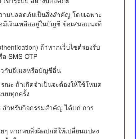
 เข้าระบบ อย่างปลอดภัย
าความปลอดภัยเป็นสิ่งสำคัญ โดยเฉพาะ
มีเงินเหลืออยู่ในบัญชี ข้อเสนอแนะที่
thentication) ถ้าหากเว็บไซต์รองรับ
หรือ SMS OTP
วกับอีเมลหรือบัญชีอื่น
ารณะ ถ้าเกิดจำเป็นจะต้องให้ใช้โหมด
บบทุกครั้ง
S สำหรับกิจกรรมสำคัญ ได้แก่ การ
อยๆ หากพบสิ่งผิดปกติให้เปลี่ยนแปลง