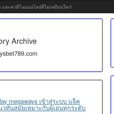
G และคาสิโนออนไลน์ที่ไม่เหมือนใคร!
ry Archive
ysbet789.com
ay megaways เข้าสู่ระบบ แจ็ค
ทันสมัยเหมาะกับผู้เล่นทุกระดับ