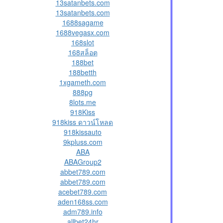
13satanbets.com
13satanbets.com
1688sagame
1688vegasx.com
168slot
168สล็อต
188bet
188betth
1xgameth.com
888pg
8lots.me
918Kiss
918kiss ดาวน์โหลด
918kissauto
9kpluss.com
ABA
ABAGroup2
abbet789.com
abbet789.com
acebet789.com
aden168ss.com
adm789.info
allbet24hr