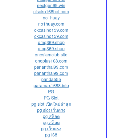
nextgen99.win
niseko168bet.com
no1huay
no1huay.com
okcasino159.com
okcasino159.com
omg369.shop
omg369.shop
onesiamclub.site
onoplus168.com
pananthai99.com
pananthai99.com
panda555
paramax1688.info
PG
PG Slot
pg slot เปิดใหม่ล่าสุด
pg slot เว็บตรง
pg สล็อต
pg สล็อต
pg เว็บตรง
pg168