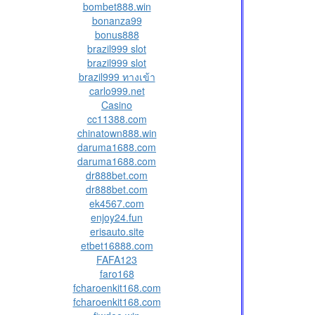
bombet888.win
bonanza99
bonus888
brazil999 slot
brazil999 slot
brazil999 ทางเข้า
carlo999.net
Casino
cc11388.com
chinatown888.win
daruma1688.com
daruma1688.com
dr888bet.com
dr888bet.com
ek4567.com
enjoy24.fun
erisauto.site
etbet16888.com
FAFA123
faro168
fcharoenkit168.com
fcharoenkit168.com