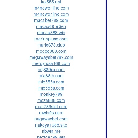
lux555.net
m4newonline.com
m4newonline.com
mac1bet789.com
macau69 สมัคร
macau888.win
marinapluss.com
mario678.club
medee989.com
megawaysbet789.com
mercyrosa168.com
mfj889xx.com
mia88th.com
mib555s.com
mib555s.com
monkey789
moza888.com
mun789slot.com
mwin9s.com
nagawaybet.com
nakoya1688.site
nbwin.me
nextgen99.win