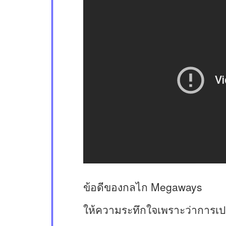
ข้อดีของกลไก Megaways
ให้ความระทึกใจเพราะว่าการเป