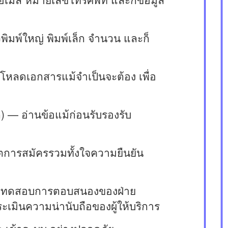
วพิมพ์ใหญ่ พิมพ์เล็ก จำนวน และก็
โหลดเอกสารแม้จำเป็นจะต้อง เพื่อ
) — อ่านข้อแม้ก่อนรับรองรับ
ตการสมัครรวมทั้งใจความยืนยัน
ลองทดสอบการตอบสนองของฝ่าย
ระเมินความน่านับถือของผู้ให้บริการ