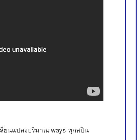
ลี่ยนแปลงปริมาณ ways ทุกสปิน