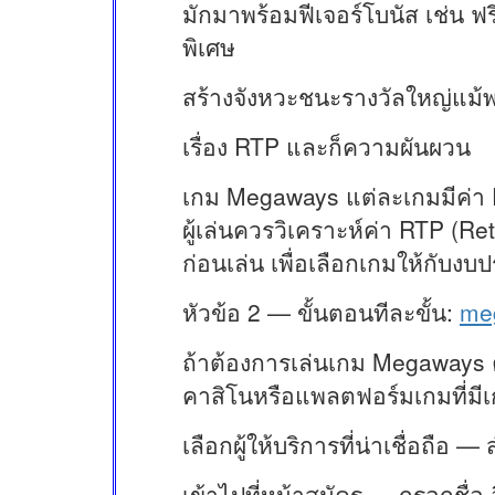
มักมาพร้อมฟีเจอร์โบนัส เช่น ฟรี
พิเศษ
สร้างจังหวะชนะรางวัลใหญ่แม้พ
เรื่อง RTP และก็ความผันผวน
เกม Megaways แต่ละเกมมีค่า
ผู้เล่นควรวิเคราะห์ค่า RTP (Re
ก่อนเล่น เพื่อเลือกเกมให้กับงบ
หัวข้อ 2 — ขั้นตอนทีละขั้น:
me
ถ้าต้องการเล่นเกม Megaways ค
คาสิโนหรือแพลตฟอร์มเกมที่มีเกม
เลือกผู้ให้บริการที่น่าเชื่อถือ
เข้าไปที่หน้าสมัคร — กรอกชื่อ