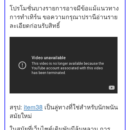
โปรโมชั่นบางรายการอาจมีข้อแม้แนวทาง
การทำเทิร์น ขอความกรุณาปรานีอ่านราย
ละเอียดก่อนรับสิทธิ์
สรุป:
item38
เป็นลู่ทางที่ใช่สำหรับนักพนัน
สมัยใหม่
ในสมัยที่เว็บไซต์เดิมพันมีล้นหลาม การ