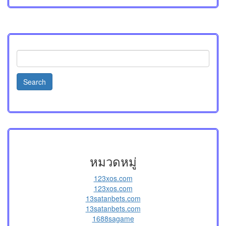
Search
for:
หมวดหมู่
123xos.com
123xos.com
13satanbets.com
13satanbets.com
1688sagame