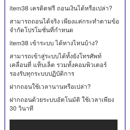
item38 เครดิตฟรี ถอนเงินได้หรือเปล่า?
สามารถถอนได้จริง เพียงแค่กระทำตามข้อ
จำกัดโปรโมชั่นที่กำหนด
item38 เข้าระบบ ได้ทางไหนบ้าง?
สามารถเข้าสู่ระบบได้ทั้งยังโทรศัพท์
เคลื่อนที่ แท็บเล็ต รวมทั้งคอมพิวเตอร์
รองรับทุกระบบปฏิบัติการ
ฝากถอนใช้เวลานานหรือเปล่า?
ฝากถอนด้วยระบบอัตโนมัติ ใช้เวลาเพียง
30 วินาที