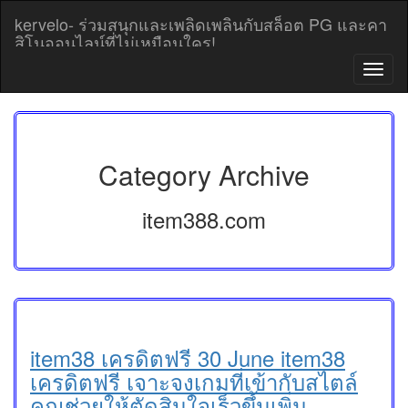
Skip
kervelo- ร่วมสนุกและเพลิดเพลินกับสล็อต PG และคา
to
สิโนออนไลน์ที่ไม่เหมือนใคร!
content
T
o
g
g
l
e
Category Archive
n
a
item388.com
v
i
g
a
t
i
o
n
item38 เครดิตฟรี 30 June item38
เครดิตฟรี เจาะจงเกมที่เข้ากับสไตล์
คุณช่วยให้ตัดสินใจเร็วขึ้นเพิ่ม