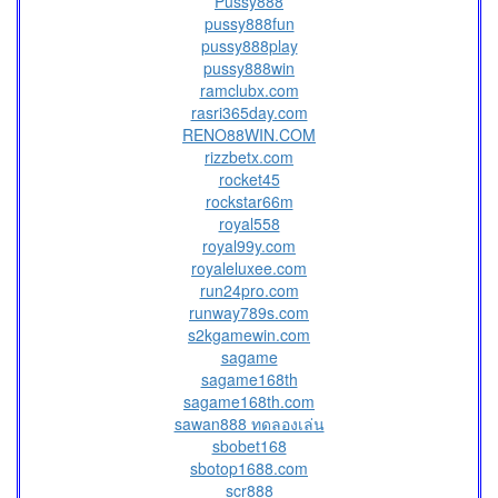
Pussy888
pussy888fun
pussy888play
pussy888win
ramclubx.com
rasri365day.com
RENO88WIN.COM
rizzbetx.com
rocket45
rockstar66m
royal558
royal99y.com
royaleluxee.com
run24pro.com
runway789s.com
s2kgamewin.com
sagame
sagame168th
sagame168th.com
sawan888 ทดลองเล่น
sbobet168
sbotop1688.com
scr888