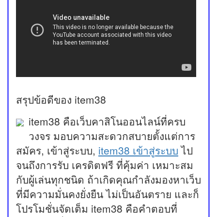
สรุปข้อดีของ item38
item38 คือเว็บคาสิโนออนไลน์ที่ครบ
วงจร มอบความสะดวกสบายตั้งแต่การ
สมัคร, เข้าสู่ระบบ,
item38 เข้าสู่ระบบ
ไป
จนถึงการรับ เครดิตฟรี ที่คุ้มค่า เหมาะสม
กับผู้เล่นทุกชนิด ถ้าเกิดคุณกำลังมองหาเว็บ
ที่มีความมั่นคงยั่งยืน ไม่เป็นอันตราย และก็
โปรโมชั่นจัดเต็ม item38 คือคำตอบที่