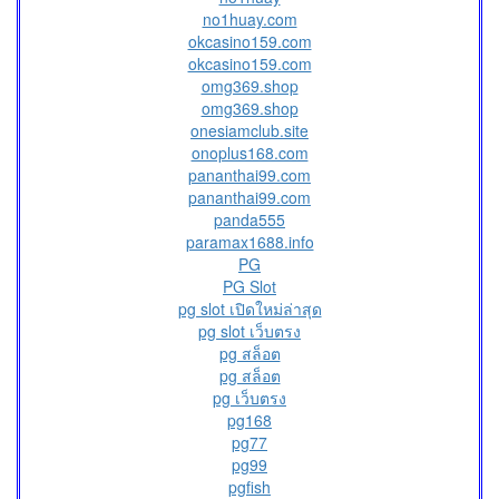
no1huay.com
okcasino159.com
okcasino159.com
omg369.shop
omg369.shop
onesiamclub.site
onoplus168.com
pananthai99.com
pananthai99.com
panda555
paramax1688.info
PG
PG Slot
pg slot เปิดใหม่ล่าสุด
pg slot เว็บตรง
pg สล็อต
pg สล็อต
pg เว็บตรง
pg168
pg77
pg99
pgfish