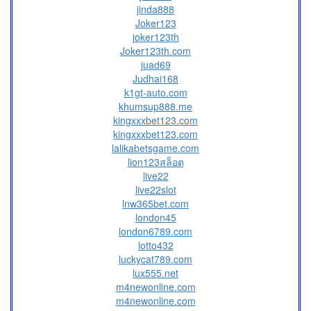
jinda888
Joker123
joker123th
Joker123th.com
juad69
Judhai168
k1gt-auto.com
khumsup888.me
kingxxxbet123.com
kingxxxbet123.com
lalikabetsgame.com
lion123สล็อต
live22
live22slot
lnw365bet.com
london45
london6789.com
lotto432
luckycat789.com
lux555.net
m4newonline.com
m4newonline.com