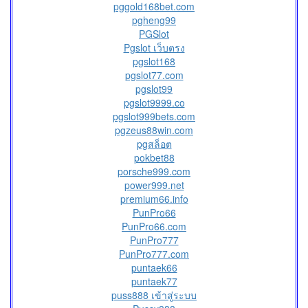
pggold168bet.com
pgheng99
PGSlot
Pgslot เว็บตรง
pgslot168
pgslot77.com
pgslot99
pgslot9999.co
pgslot999bets.com
pgzeus88win.com
pgสล็อต
pokbet88
porsche999.com
power999.net
premium66.info
PunPro66
PunPro66.com
PunPro777
PunPro777.com
puntaek66
puntaek77
puss888 เข้าสู่ระบบ