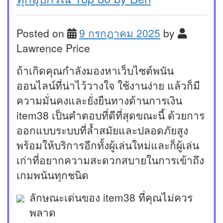
Posted on
9 กรกฎาคม 2025
by
Lawrence Price
ถ้าเกิดคุณกำลังมองหาเว็บไซต์พนัน
ออนไลน์ที่น่าไว้วางใจ ใช้งานง่าย แล้วก็มี
ความมั่นคงและยั่งยืนทางด้านการเงิน
item38 เป็นคำตอบที่ดีที่สุดขณะนี้ ด้วยการ
ออกแบบระบบที่ล้ำสมัยและปลอดภัยสูง
พร้อมให้บริการอีกทั้งผู้เล่นใหม่และก็ผู้เล่น
เก่าที่อยากความสะดวกสบายในการเข้าถึง
เกมพนันทุกชนิด
ลักษณะเด่นของ item38 ที่คุณไม่ควร
พลาด