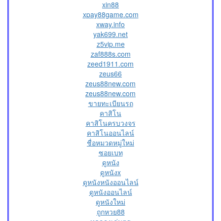
xin88
xpay88game.com
xway.info
yak699.net
z5vip.me
zaf888s.com
zeed1911.com
zeus66
zeus88new.com
zeus88new.com
ขายทะเบียนรถ
คาสิโน
คาสิโนครบวงจร
คาสิโนออนไลน์
ชื่อหมวดหมู่ใหม่
ซอยเบท
ดูหนัง
ดูหนังx
ดูหนังหนังออนไลน์
ดูหนังออนไลน์
ดูหนังใหม่
ถูกหวย88