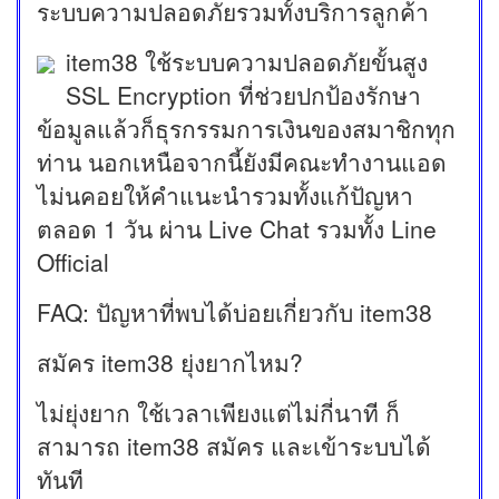
ระบบความปลอดภัยรวมทั้งบริการลูกค้า
item38 ใช้ระบบความปลอดภัยขั้นสูง
SSL Encryption ที่ช่วยปกป้องรักษา
ข้อมูลแล้วก็ธุรกรรมการเงินของสมาชิกทุก
ท่าน นอกเหนือจากนี้ยังมีคณะทำงานแอด
ไม่นคอยให้คำแนะนำรวมทั้งแก้ปัญหา
ตลอด 1 วัน ผ่าน Live Chat รวมทั้ง Line
Official
FAQ: ปัญหาที่พบได้บ่อยเกี่ยวกับ item38
สมัคร item38 ยุ่งยากไหม?
ไม่ยุ่งยาก ใช้เวลาเพียงแต่ไม่กี่นาที ก็
สามารถ item38 สมัคร และเข้าระบบได้
ทันที