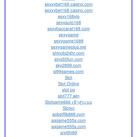
sexxybet168-casino.com
sexxybet168-casino.com
sexy168vip
sexyauto168
sexybaccarat168.com
sexygame
sexygame1688
sexygameplus.me
shinobi24hr.com
sing55fun.com
sky2899.com
sl99games.com
Slot
Slot Online
slot pg
slot777.win
Slotgame666 เข้าสู่ระบบ
Slotxo
spbetflik888.com
sqgame555s.com
sqgame555s.com
sretthi99