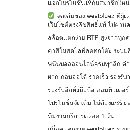
แจกโปรโมชั่นให้กับสมาชิกใหม่แล
จุดเด่นของ westbluez ที่ผู้เล่
เว็บไซต์ตรงลิขสิทธิ์แท้ ไม่ผ่า
สล็อตแตกง่าย RTP สูงจากทุกค่
คาสิโนสดไลฟ์สดทุกโต๊ะ ระบบลื่
พนันบอลออนไลน์ครบทุกลีก ค่าน
ฝาก-ถอนออโต้ รวดเร็ว รองรับว
รองรับอีกทั้งมือถือ คอมพิวเตอร์
โปรโมชั่นจัดเต็ม ไม่ต้องแชร์ ถ
ทีมงานบริการตลอด 1 วัน
สล็อตแตกง่าย westbluez รวมเ