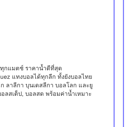
กแมตช์ ราคาน้ำดีที่สุด
uez แทงบอลได้ทุกลีก ทั้งยังบอลไทย
ลีก ลาลีกา บุนเดสลีกา บอลโลก และยู
, บอลสเต็ป, บอลสด พร้อมค่าน้ำเหมาะ