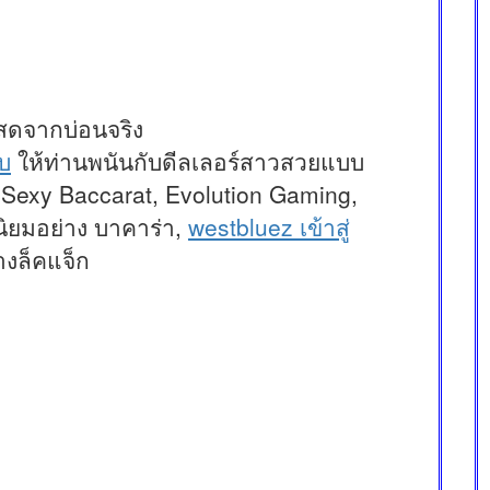
สดจากบ่อนจริง
บบ
ให้ท่านพนันกับดีลเลอร์สาวสวยแบบ
 Sexy Baccarat, Evolution Gaming,
ยมอย่าง บาคาร่า,
westbluez เข้าสู่
กางล็คแจ็ก