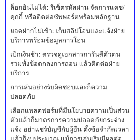
ล็อกอินไม่ได้: รีเซ็ตรหัสผ่าน จัดการแคช/
คุกกี้ หรือติดต่อซัพพอร์ตพร้อมหลักฐาน
ยอดฝากไม่เข้า: เก็บสลิปโอนและแจ้งฝ่าย
บริการพร้อมข้อมูลการโอน
เบิกเงินช้า: ตรวจดูเอกสารการันตีตัวตน
รวมทั้งข้อตกลงการถอน แล้วติดต่อฝ่าย
บริการ
การเล่นอย่างรับผิดชอบและก็ความ
ปลอดภัย
เลือกแพลตฟอร์มที่มีนโยบายความเป็นส่วน
ตัวแล้วก็มาตรการความปลอดภัยกระจ่าง
แจ้ง อย่าแชร์บัญชีกับผู้อื่น ตั้งข้อจำกัดเวลา
แล้วก็งบประมาณ แม้การเล่นเริ่มมีผลต่อ