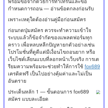
พร้อมข้อจำกัดวิธีการทำเทิร์นและข้อ
กำหนดการถอน — อ่านข้อตกลงก่อนรับ
เพราะเหตุใดต้องอ่านคู่มือก่อนสมัคร
ก่อนกดปุ่มสมัคร ควรจะทำความเข้าใจ
ระบบแล้วก็ข้อจำกัดของแพลตฟอร์มทุก
คราว เพื่อหลบหลีกปัญหายกตัวอย่างเช่น
โปรโมชั่นที่ดูดีแต่มีเงื่อนไขถอนยาก หรือ
เว็บไซต์เลียนแบบที่ลอกหน้าเว็บจริง การเต
รียมความพร้อมจะช่วยทำให้การใช้
fox689
เครดิตฟรี เป็นไปอย่างคุ้มค่าและไม่เป็น
อันตราย
ประเด็นหลัก 1 — ขั้นตอนการ fox689
สมัคร แบบละเอียด