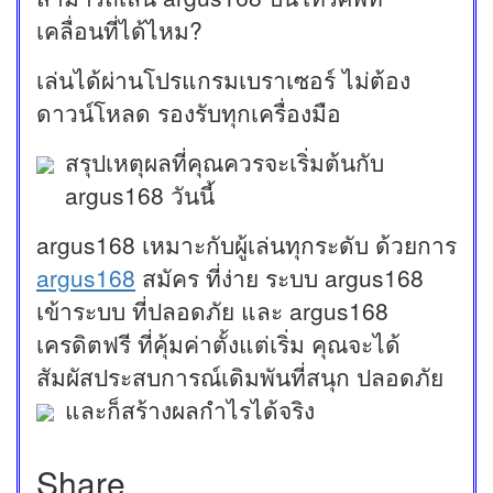
เคลื่อนที่ได้ไหม?
เล่นได้ผ่านโปรแกรมเบราเซอร์ ไม่ต้อง
ดาวน์โหลด รองรับทุกเครื่องมือ
สรุปเหตุผลที่คุณควรจะเริ่มต้นกับ
argus168 วันนี้
argus168 เหมาะกับผู้เล่นทุกระดับ ด้วยการ
argus168
สมัคร ที่ง่าย ระบบ argus168
เข้าระบบ ที่ปลอดภัย และ argus168
เครดิตฟรี ที่คุ้มค่าตั้งแต่เริ่ม คุณจะได้
สัมผัสประสบการณ์เดิมพันที่สนุก ปลอดภัย
และก็สร้างผลกำไรได้จริง
Share