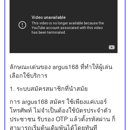
ลักษณะเด่นของ argus168 ที่ทำให้ผู้เล่น
เลือกใช้บริการ
1. ระบบสมัครสมาชิกที่นำสมัย
การ argus168 สมัคร ใช้เพียงแค่เบอร์
โทรศัพท์ ไม่จำเป็นต้องใช้บัตรประจำตัว
ประชาชน รับรอง OTP แล้วตั้งรหัสผ่าน ก็
สามารถเริ่มต้นเดิมพันได้โดยทันที