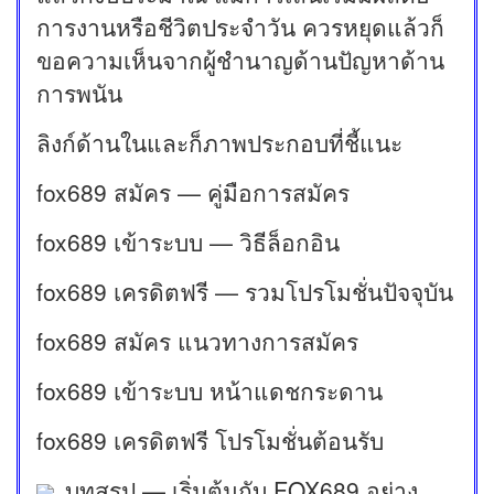
การงานหรือชีวิตประจำวัน ควรหยุดแล้วก็
ขอความเห็นจากผู้ชำนาญด้านปัญหาด้าน
การพนัน
ลิงก์ด้านในและก็ภาพประกอบที่ชี้แนะ
fox689 สมัคร — คู่มือการสมัคร
fox689 เข้าระบบ — วิธีล็อกอิน
fox689 เครดิตฟรี — รวมโปรโมชั่นปัจจุบัน
fox689 สมัคร แนวทางการสมัคร
fox689 เข้าระบบ หน้าแดชกระดาน
fox689 เครดิตฟรี โปรโมชั่นต้อนรับ
บทสรุป — เริ่มต้นกับ FOX689 อย่าง