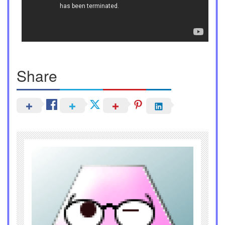
Share