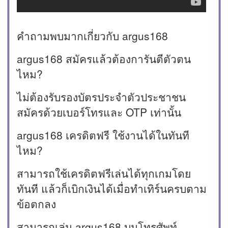
คำถามพบมากเกี่ยวกับ argus168
argus168 สมัครแล้วต้องการันตีตัวตน
ไหม?
ไม่ต้องรับรองบัตรประจำตัวประชาชน
สมัครด้วยเบอร์โทรและ OTP เท่านั้น
argus168 เครดิตฟรี ใช้งานได้ในทันที
ไหม?
สามารถใช้เครดิตฟรีเล่นได้ทุกเกมโดย
ทันที แล้วก็เบิกเงินได้เมื่อทำเทิร์นครบตาม
ข้อตกลง
สามารถเล่น argus168 บนโทรศัพท์