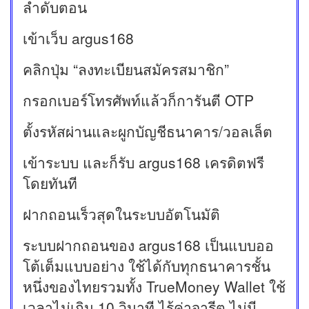
ลำดับตอน
เข้าเว็บ argus168
คลิกปุ่ม “ลงทะเบียนสมัครสมาชิก”
กรอกเบอร์โทรศัพท์แล้วก็การันตี OTP
ตั้งรหัสผ่านและผูกบัญชีธนาคาร/วอลเล็ต
เข้าระบบ และก็รับ argus168 เครดิตฟรี
โดยทันที
ฝากถอนเร็วสุดในระบบอัตโนมัติ
ระบบฝากถอนของ argus168 เป็นแบบออ
โต้เต็มแบบอย่าง ใช้ได้กับทุกธนาคารชั้น
หนึ่งของไทยรวมทั้ง TrueMoney Wallet ใช้
เวลาไม่เกิน 10 วินาที ไร้ค่าจารีต ไม่มี