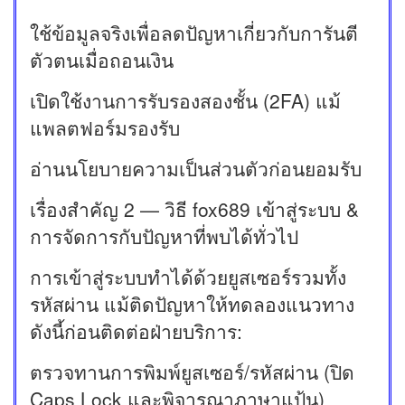
ใช้ข้อมูลจริงเพื่อลดปัญหาเกี่ยวกับการันตี
ตัวตนเมื่อถอนเงิน
เปิดใช้งานการรับรองสองชั้น (2FA) แม้
แพลตฟอร์มรองรับ
อ่านนโยบายความเป็นส่วนตัวก่อนยอมรับ
เรื่องสำคัญ 2 — วิธี fox689 เข้าสู่ระบบ &
การจัดการกับปัญหาที่พบได้ทั่วไป
การเข้าสู่ระบบทำได้ด้วยยูสเซอร์รวมทั้ง
รหัสผ่าน แม้ติดปัญหาให้ทดลองแนวทาง
ดังนี้ก่อนติดต่อฝ่ายบริการ:
ตรวจทานการพิมพ์ยูสเซอร์/รหัสผ่าน (ปิด
Caps Lock และพิจารณาภาษาแป้น)