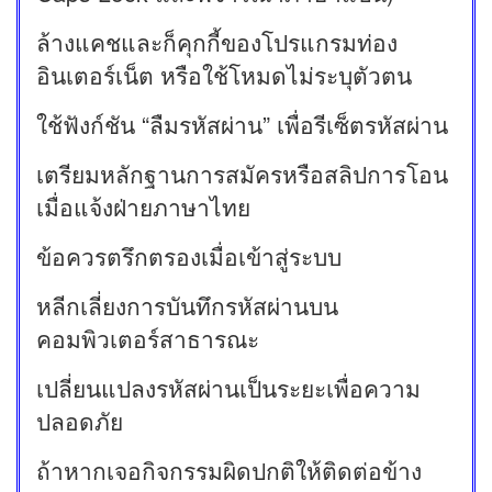
ล้างแคชและก็คุกกี้ของโปรแกรมท่อง
อินเตอร์เน็ต หรือใช้โหมดไม่ระบุตัวตน
ใช้ฟังก์ชัน “ลืมรหัสผ่าน” เพื่อรีเซ็ตรหัสผ่าน
เตรียมหลักฐานการสมัครหรือสลิปการโอน
เมื่อแจ้งฝ่ายภาษาไทย
ข้อควรตรึกตรองเมื่อเข้าสู่ระบบ
หลีกเลี่ยงการบันทึกรหัสผ่านบน
คอมพิวเตอร์สาธารณะ
เปลี่ยนแปลงรหัสผ่านเป็นระยะเพื่อความ
ปลอดภัย
ถ้าหากเจอกิจกรรมผิดปกติให้ติดต่อข้าง