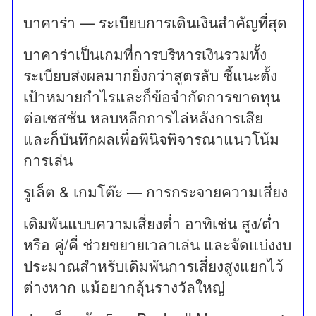
บาคาร่า — ระเบียบการเดินเงินสำคัญที่สุด
บาคาร่าเป็นเกมที่การบริหารเงินรวมทั้ง
ระเบียบส่งผลมากยิ่งกว่าสูตรลับ ชี้แนะตั้ง
เป้าหมายกำไรและก็ข้อจำกัดการขาดทุน
ต่อเซสชัน หลบหลีกการไล่หลังการเสีย
และก็บันทึกผลเพื่อพินิจพิจารณาแนวโน้ม
การเล่น
รูเล็ต & เกมโต๊ะ — การกระจายความเสี่ยง
เดิมพันแบบความเสี่ยงต่ำ อาทิเช่น สูง/ต่ำ
หรือ คู่/คี่ ช่วยขยายเวลาเล่น และจัดแบ่งงบ
ประมาณสำหรับเดิมพันการเสี่ยงสูงแยกไว้
ต่างหาก แม้อยากลุ้นรางวัลใหญ่