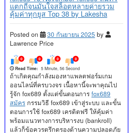
แตกถี่จนมั่นใจสล็อตหลายค่ายรวม
คุ้มค่าทุกยูส Top 38 by Lakesha
Posted on
30 กันยายน 2025
by
Lawrence Price
0
0
0
0
Read Time:
5 Minute, 56 Second
ถ้าเกิดคุณกำลังมองหาแพลตฟอร์มเกม
ออนไลน์ที่ครบวงจร เนื้อหานี้จะพาคุณไป
รู้จัก fox689 ตั้งแต่ขั้นตอนการ
fox689
สมัคร
กรรมวิธี fox689 เข้าสู่ระบบ และขั้น
ตอนการใช้ fox689 เครดิตฟรี ให้คุ้มค่า
พร้อมแนวทางการบริหารงบ (bankroll)
แล้วก็ข้อควรตรึกตรองด้านความปลอดภัย