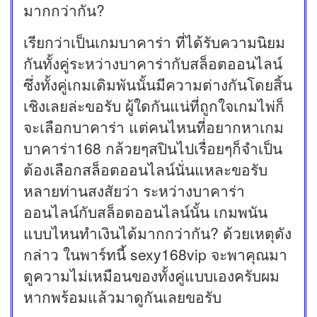
มากกว่ากัน?
เรียกว่าเป็นเกมบาคาร่า ที่ได้รับความนิยม
กันทั้งคู่ระหว่างบาคาร่ากับสล็อตออนไลน์
ซึ่งทั้งคู่เกมเดิมพันนั้นมีความต่างกันโดยสิ้น
เชิงเลยล่ะขอรับ ผู้ใดกันแน่ที่ถูกใจเกมไพ่ก็
จะเลือกบาคาร่า แต่คนไหนที่อยากหาเกม
บาคาร่า168 กล้วยๆสปินไปเรื่อยๆก็จำเป็น
ต้องเลือกสล็อตออนไลน์นั่นแหละขอรับ
หลายท่านสงสัยว่า ระหว่างบาคาร่า
ออนไลน์กับสล็อตออนไลน์นั้น เกมพนัน
แบบไหนทำเงินได้มากกว่ากัน? ด้วยเหตุดัง
กล่าว ในพาร์ทนี้ sexy168vip จะพาคุณมา
ดูความไม่เหมือนของทั้งคู่แบบเองครับผม
หากพร้อมแล้วมาดูกันเลยขอรับ