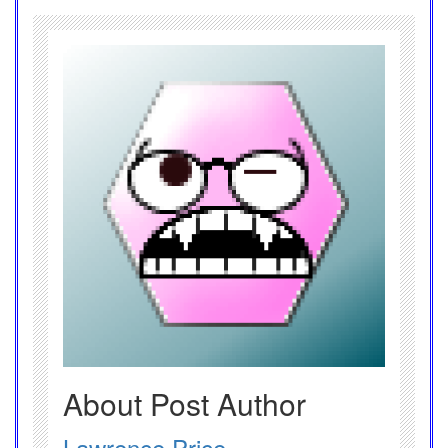
About Post Author
Lawrence Price