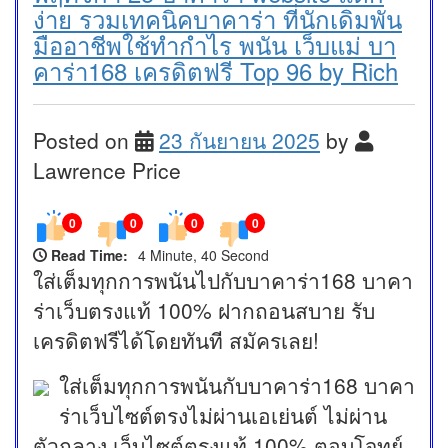
ง่าย รวมเทคนิคบาคาร่า ที่นักเดิมพัน
มืออาชีพใช้ทำกำไร พนัน เว็บแม่ บา
คาร่า168 เครดิตฟรี Top 96 by Rich
Posted on
23 กันยายน 2025
by
Lawrence Price
0
0
0
0
Read Time:
4 Minute, 40 Second
ใส่เต็มทุกการพนันไปกับบาคาร่า168 บาคา
ร่าเว็บตรงแท้ 100% ฝากถอนสบาย รับ
เครดิตฟรีได้โดยทันที สมัครเลย!
ใส่เต็มทุกการพนันกับบาคาร่า168 บาคา
ร่าเว็บไซต์ตรงไม่ผ่านเอเย่นต์ ไม่ผ่าน
ตัวกลาง เว็บไซต์ตรงแท้ 100% ตอบโจทย์