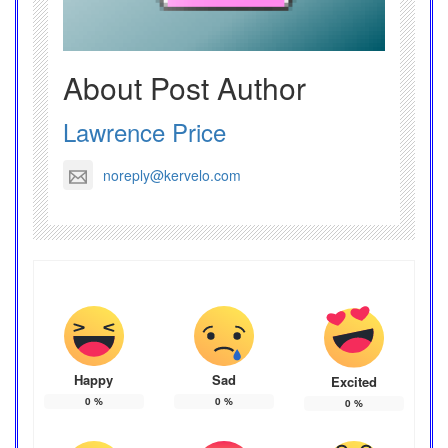
About Post Author
Lawrence Price
noreply@kervelo.com
Happy
Sad
Excited
0
%
0
%
0
%