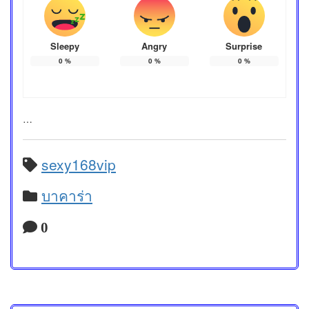
Sleepy
Angry
Surprise
0
%
0
%
0
%
…
sexy168vip
บาคาร่า
0