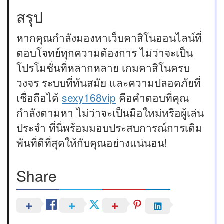
สรุป
หากคุณกำลังมองหาเว็บคาสิโนออนไลน์ที่
ตอบโจทย์ทุกความต้องการ ไม่ว่าจะเป็น
โปรโมชั่นที่หลากหลาย เกมคาสิโนครบ
วงจร ระบบที่ทันสมัย และความปลอดภัยที่
เชื่อถือได้
sexy168vip
คือคำตอบที่คุณ
กำลังตามหา ไม่ว่าจะเป็นมือใหม่หรือผู้เล่น
ประจำ ที่นี่พร้อมมอบประสบการณ์การเดิม
พันที่ดีที่สุดให้กับคุณอย่างแน่นอน!
Share