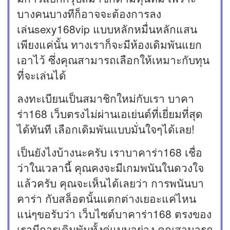
บางคนบางทีก็อาจจะต้องการลง
เล่นsexy168vip แบบหลักหมื่นหลักแสน
เพียงแค่นั้น ทางเราก็จะมีห้องเดิมพันแยก
เอาไว้ ซึ่งคุณสามารถเลือกให้เหมาะกับทุน
ที่จะเล่นได้
ลงทะเบียนเป็นสมาชิกใหม่กับเรา บาคา
ร่า168 เว็บตรงไม่ผ่านเอเย่นต์ที่เยี่ยมที่สุด
ได้ทันที เลือกเดิมพันแบบมั่นใจๆได้เลย!
เป็นยังไงบ้างนะครับ เราบาคาร่า168 เชื่อ
ว่าในเวลานี้ คุณคงจะมีเกมพนันในดวงใจ
แล้วครับ คุณจะเห็นได้เลยว่า การพนันบา
คาร่า กับสล็อตนั้นแตกต่างเยอะแค่ไหน
แน่ๆขอรับว่า เว็บไซต์บาคาร่า168 ตรงของ
เรามีการเดิมพันทั้งคู่แบบอย่าง คุณสามารถ