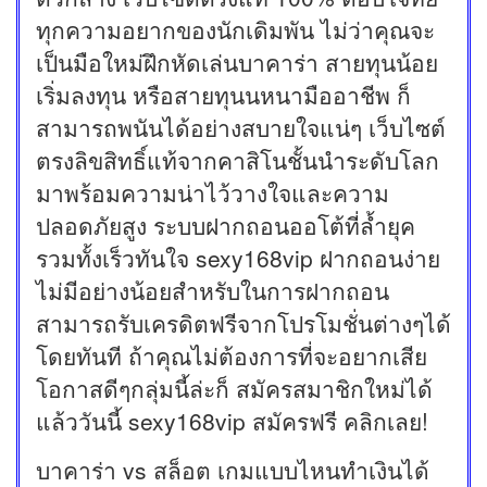
ทุกความอยากของนักเดิมพัน ไม่ว่าคุณจะ
เป็นมือใหม่ฝึกหัดเล่นบาคาร่า สายทุนน้อย
เริ่มลงทุน หรือสายทุนนหนามืออาชีพ ก็
สามารถพนันได้อย่างสบายใจแน่ๆ เว็บไซต์
ตรงลิขสิทธิ์แท้จากคาสิโนชั้นนำระดับโลก
มาพร้อมความน่าไว้วางใจและความ
ปลอดภัยสูง ระบบฝากถอนออโต้ที่ล้ำยุค
รวมทั้งเร็วทันใจ sexy168vip ฝากถอนง่าย
ไม่มีอย่างน้อยสำหรับในการฝากถอน
สามารถรับเครดิตฟรีจากโปรโมชั่นต่างๆได้
โดยทันที ถ้าคุณไม่ต้องการที่จะอยากเสีย
โอกาสดีๆกลุ่มนี้ล่ะก็ สมัครสมาชิกใหม่ได้
แล้ววันนี้ sexy168vip สมัครฟรี คลิกเลย!
บาคาร่า vs สล็อต เกมแบบไหนทำเงินได้