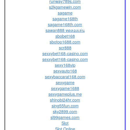
runway789s.com
s2kgamewin.com
sagame
sagame168th
sagame168th.com
sawan888 ทดลองเล่น
sbobet168
sbotop1688.com
scr888
sexxybet168-casino.com
sexxybet168-casino.com
sexy168vip
sexyauto168
sexybaccarat168.com
sexygame
sexygame1688
sexygameplus.me
shinobi24hr.com
sing55fun.com
sky2899.com
sl99games.com
Slot
Slot Online