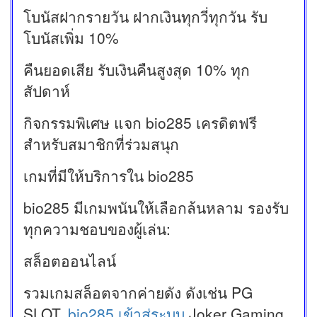
โบนัสฝากรายวัน ฝากเงินทุกวี่ทุกวัน รับ
โบนัสเพิ่ม 10%
คืนยอดเสีย รับเงินคืนสูงสุด 10% ทุก
สัปดาห์
กิจกรรมพิเศษ แจก bio285 เครดิตฟรี
สำหรับสมาชิกที่ร่วมสนุก
เกมที่มีให้บริการใน bio285
bio285 มีเกมพนันให้เลือกล้นหลาม รองรับ
ทุกความชอบของผู้เล่น:
สล็อตออนไลน์
รวมเกมสล็อตจากค่ายดัง ดังเช่น PG
SLOT,
bio285 เข้าสู่ระบบ
Joker Gaming,