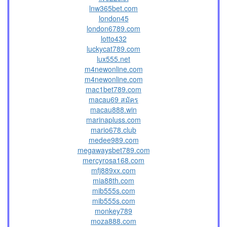
lnw365bet.com
london45
london6789.com
lotto432
luckycat789.com
lux555.net
m4newonline.com
m4newonline.com
mac1bet789.com
macau69 สมัคร
macau888.win
marinapluss.com
mario678.club
medee989.com
megawaysbet789.com
mercyrosa168.com
mfj889xx.com
mia88th.com
mib555s.com
mib555s.com
monkey789
moza888.com