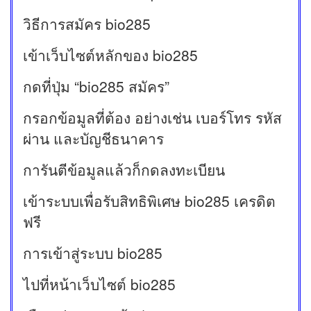
วิธีการสมัคร bio285
เข้าเว็บไซต์หลักของ bio285
กดที่ปุ่ม “bio285 สมัคร”
กรอกข้อมูลที่ต้อง อย่างเช่น เบอร์โทร รหัส
ผ่าน และบัญชีธนาคาร
การันตีข้อมูลแล้วก็กดลงทะเบียน
เข้าระบบเพื่อรับสิทธิพิเศษ bio285 เครดิต
ฟรี
การเข้าสู่ระบบ bio285
ไปที่หน้าเว็บไซต์ bio285