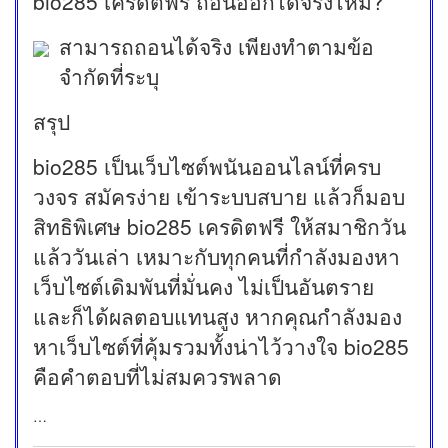
bio285 เครดิตฟรี ถอนออกได้จริงไหม?
สามารถถอนได้จริง เพียงทำตามข้อ
จำกัดที่ระบุ
สรุป
bio285 เป็นเว็บไซต์พนันออนไลน์ที่ครบ
วงจร สมัครง่าย เข้าระบบสบาย แล้วก็มอบ
สิทธิพิเศษ bio285 เครดิตฟรี ให้สมาชิกวัน
แล้ววันเล่า เหมาะกับทุกคนที่กำลังมองหา
เว็บไซต์เดิมพันที่มั่นคง ไม่เป็นอันตราย
และก็ได้ผลตอบแทนสูง หากคุณกำลังมอง
หาเว็บไซต์ที่คุ้มรวมทั้งน่าไว้วางใจ bio285
คือคำตอบที่ไม่สมควรพลาด
…