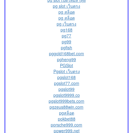
pg slot เว็บตรง
pg สล็อต
pg สล็อต
pg เว็บตรง
pg168
pg77
pg99
pgfish
pggold168bet.com
pgheng99
PGSlot
Pgslot เว็บตรง
pgslot168
pgslot77.com
pgslot99
pgslot9999.co
pgslot999bets.com
pgzeus88win.com
pgสล็อต
pokbet88
porsche999.com
power999.net