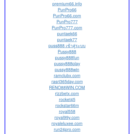
premium66.info
PunPro66
PunPro66.com
PunPro777
PunPro777.com
puntaek66
puntaek77
puss888 เข้าสู่ระบบ
Pussy888
pussy888fun
pussy888play
pussy888win
ramclubx.com
rasri365day.com
RENO88WIN.COM
rizzbetx.com
rocket45
rockstar66m
royal558
royal99y.com
royaleluxee.com
run24pro.com