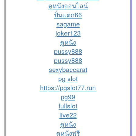
ดูหนังออนไลน์
ปั่นแตก66
sagame
joker123
ดูหนัง
pussy888
pussy888
sexybaccarat
pg slot
https://pgslot77.run
pg99
fullslot
live22
ดูหนัง
ดูหนังฟรี