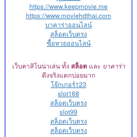
https://www.keepmovie.me
https://www.moviehdthai.com
บาคาร่าออนไลน์
สล็อตเว็บตรง
ซื้อหวยออนไลน์
เว็บคาสิโนน่าเล่น ทั้ง
สล็อต
และ
บาคาร่า
ตึงจริงแตกบ่อยมาก
โจ๊กเกอร์123
slot168
สล็อตเว็บตรง
slot99
สล็อตเว็บตรง
สล็อตเว็บตรง