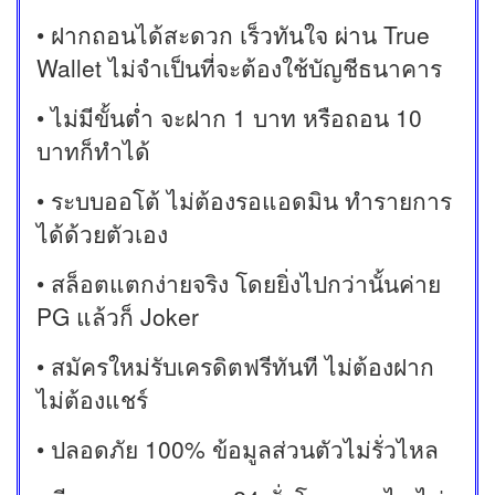
• ฝากถอนได้สะดวก เร็วทันใจ ผ่าน True
Wallet ไม่จำเป็นที่จะต้องใช้บัญชีธนาคาร
• ไม่มีขั้นต่ำ จะฝาก 1 บาท หรือถอน 10
บาทก็ทำได้
• ระบบออโต้ ไม่ต้องรอแอดมิน ทำรายการ
ได้ด้วยตัวเอง
• สล็อตแตกง่ายจริง โดยยิ่งไปกว่านั้นค่าย
PG แล้วก็ Joker
• สมัครใหม่รับเครดิตฟรีทันที ไม่ต้องฝาก
ไม่ต้องแชร์
• ปลอดภัย 100% ข้อมูลส่วนตัวไม่รั่วไหล