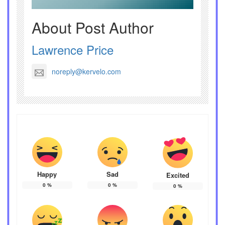
About Post Author
Lawrence Price
noreply@kervelo.com
Happy
Sad
Excited
0
%
0
%
0
%