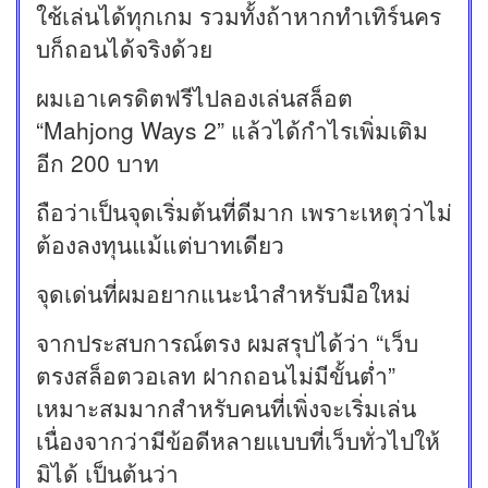
ใช้เล่นได้ทุกเกม รวมทั้งถ้าหากทำเทิร์นคร
บก็ถอนได้จริงด้วย
ผมเอาเครดิตฟรีไปลองเล่นสล็อต
“Mahjong Ways 2” แล้วได้กำไรเพิ่มเติม
อีก 200 บาท
ถือว่าเป็นจุดเริ่มต้นที่ดีมาก เพราะเหตุว่าไม่
ต้องลงทุนแม้แต่บาทเดียว
จุดเด่นที่ผมอยากแนะนำสำหรับมือใหม่
จากประสบการณ์ตรง ผมสรุปได้ว่า “เว็บ
ตรงสล็อตวอเลท ฝากถอนไม่มีขั้นต่ำ”
เหมาะสมมากสำหรับคนที่เพิ่งจะเริ่มเล่น
เนื่องจากว่ามีข้อดีหลายแบบที่เว็บทั่วไปให้
มิได้ เป็นต้นว่า