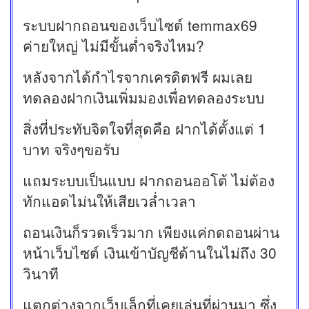
ระบบฝากถอนของเว็บไซต์ temmax69
ค่ายใหญ่ ไม่มีขั้นต่ำจริงไหม?
หลังจากได้กำไรจากเครดิตฟรี ผมเลย
ทดลองฝากเงินเพิ่มมองเพื่อทดลองระบบ
สิ่งที่ประทับจิตใจที่สุดคือ ฝากได้ตั้งแต่ 1
บาท จริงๆขอรับ
แถมระบบเป็นแบบ ฝากถอนออโต้ ไม่ต้อง
ทักแอดไม่นให้เสียเวล่ำเวลา
ถอนเงินก็รวดเร็วมาก เพียงแค่กดถอนผ่าน
หน้าเว็บไซต์ เงินเข้าบัญชีด้านในไม่ถึง 30
วินาที
แตกต่างจากเว็บเล็กที่เคยเล่นที่ผ่านมา ซึ่ง