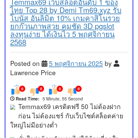
Temmax69 เว็บสล็อตอันดับ 1 ของ
ไทย Top 28 by Demi Tm69.xyz รับ
โบนัส อันลิมิต 10% เกมคาสิโนรวย
ยกก๊วนภาพสวย คมชัด 3D pgslot
ลงทุนง่าย ได้เงินไว 5 พฤศจิกายน
2568
Posted on
5 พฤศจิกายน 2025
by
Lawrence Price
0
0
0
0
Read Time:
5 Minute, 55 Second
Temmax69 เครดิตฟรี 50 ไม่ต้องฝาก
ก่อน ไม่ต้องแชร์ กับเว็บไซต์สล็อตค่าย
ใหญ่ไม่มีอย่างต่ำ