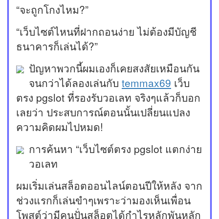
“จะถูกโกงไหม?”
“เว็บไซต์ไหนที่ฝากถอนง่าย ไม่ต้องมีบัญชี
ธนาคารก็เล่นได้?”
ปัญหาพวกนี้ผมเองก็เคยสงสัยเหมือนกัน
จนกว่าได้ลองเล่นกับ
temmax69
เว็บ
ตรง pgslot ที่รองรับวอเลท จริงๆแล้วก็บอก
เลยว่า ประสบการณ์ตอนนั้นเปลี่ยนแปลง
ความคิดผมไปหมด!
การค้นหา “เว็บไซต์ตรง pgslot แตกง่าย
วอเลท
ผมเริ่มเล่นสล็อตออนไลน์ตอนปีให้หลัง จาก
ช่วงแรกก็เล่นขำๆเพราะว่ามองเห็นเพื่อน
โพสต์ว่ามีคนปั่นสล็อตได้กำไรหลักพันหลัก