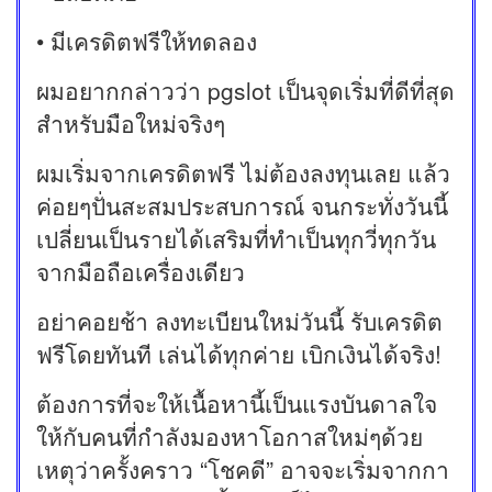
• มีเครดิตฟรีให้ทดลอง
ผมอยากกล่าวว่า pgslot เป็นจุดเริ่มที่ดีที่สุด
สำหรับมือใหม่จริงๆ
ผมเริ่มจากเครดิตฟรี ไม่ต้องลงทุนเลย แล้ว
ค่อยๆปั่นสะสมประสบการณ์ จนกระทั่งวันนี้
เปลี่ยนเป็นรายได้เสริมที่ทำเป็นทุกวี่ทุกวัน
จากมือถือเครื่องเดียว
อย่าคอยช้า ลงทะเบียนใหม่วันนี้ รับเครดิต
ฟรีโดยทันที เล่นได้ทุกค่าย เบิกเงินได้จริง!
ต้องการที่จะให้เนื้อหานี้เป็นแรงบันดาลใจ
ให้กับคนที่กำลังมองหาโอกาสใหม่ๆด้วย
เหตุว่าครั้งคราว “โชคดี” อาจจะเริ่มจากกา