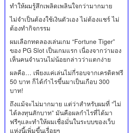
ทำให้ผมรู้สึกเพลิดเพลินใจกว่ามากมาย
ไม่จำเป็นต้องใช้เงินตัวเอง ไม่ต้องแชร์ ไม่
ต้องทำกิจกรรม
ผมเลือกทดลองเล่นเกม “Fortune Tiger”
ของ PG Slot เป็นเกมแรก เนื่องจากว่ามอง
เห็นคนจำนวนไม่น้อยกล่าวว่าแตกง่าย
ผลคือ… เพียงแค่เล่นไม่กี่รอบจากเครดิตฟรี
50 บาท ก็ได้กำไรขึ้นมาเป็นเกือบ 300
บาท!
ถึงแม้จะไม่มากมาย แต่ว่าสำหรับผมที่ “ไม่
ได้ลงทุนสักบาท” มันคือผลกำไรที่ได้มา
ฟรีๆและทำให้ผมเชื่อมั่นในระบบของเว็บ
แห่งนี้เพิ่มขึ้นเรื่อยๆ