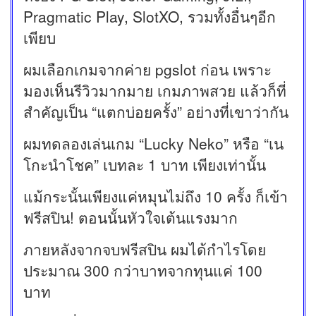
Pragmatic Play, SlotXO, รวมทั้งอื่นๆอีก
เพียบ
ผมเลือกเกมจากค่าย pgslot ก่อน เพราะ
มองเห็นรีวิวมากมาย เกมภาพสวย แล้วก็ที่
สำคัญเป็น “แตกบ่อยครั้ง” อย่างที่เขาว่ากัน
ผมทดลองเล่นเกม “Lucky Neko” หรือ “เน
โกะนำโชค” เบทละ 1 บาท เพียงเท่านั้น
แม้กระนั้นเพียงแค่หมุนไม่ถึง 10 ครั้ง ก็เข้า
ฟรีสปิน! ตอนนั้นหัวใจเต้นแรงมาก
ภายหลังจากจบฟรีสปิน ผมได้กำไรโดย
ประมาณ 300 กว่าบาทจากทุนแค่ 100
บาท