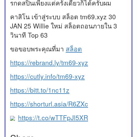
รกดสปินเพียงแต่ครั้งเดียวก็ได้ครับผม
คาสิโน เข้าสู่ระบบ สล็อต tm69.xyz 30
JAN 25 Willie ใหม่ สล็อตถอนภายใน 3
วินาที Top 63
ขอขอบพระคุณที่มา
สล็อต
https://rebrand.ly/tm69-xyz
https://cutly.info/tm69-xyz
https://bitt.to/1nc11z
https://shorturl.asia/R6ZXc
https://t.co/wTTFpJl5XR