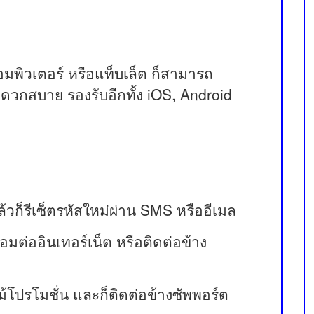
อมพิวเตอร์ หรือแท็บเล็ต ก็สามารถ
ดวกสบาย รองรับอีกทั้ง iOS, Android
ล้วก็รีเซ็ตรหัสใหม่ผ่าน SMS หรืออีเมล
อมต่ออินเทอร์เน็ต หรือติดต่อข้าง
้โปรโมชั่น และก็ติดต่อข้างซัพพอร์ต