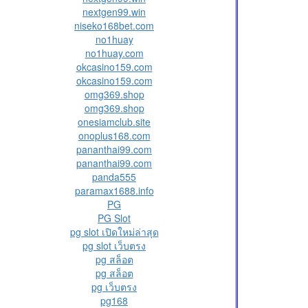
nextgen99.win
niseko168bet.com
no1huay
no1huay.com
okcasino159.com
okcasino159.com
omg369.shop
omg369.shop
onesiamclub.site
onoplus168.com
pananthai99.com
pananthai99.com
panda555
paramax1688.info
PG
PG Slot
pg slot เปิดใหม่ล่าสุด
pg slot เว็บตรง
pg สล็อต
pg สล็อต
pg เว็บตรง
pg168