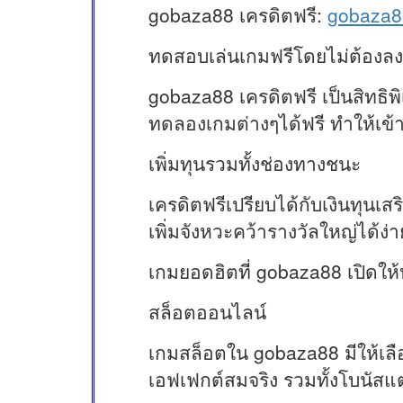
gobaza88 เครดิตฟรี:
gobaza8
ทดสอบเล่นเกมฟรีโดยไม่ต้องลง
gobaza88 เครดิตฟรี เป็นสิทธิพิ
ทดลองเกมต่างๆได้ฟรี ทำให้เข้
เพิ่มทุนรวมทั้งช่องทางชนะ
เครดิตฟรีเปรียบได้กับเงินทุนเสร
เพิ่มจังหวะคว้ารางวัลใหญ่ได้ง่าย
เกมยอดฮิตที่ gobaza88 เปิดให้
สล็อตออนไลน์
เกมสล็อตใน gobaza88 มีให้เล
เอฟเฟกต์สมจริง รวมทั้งโบนัสแ