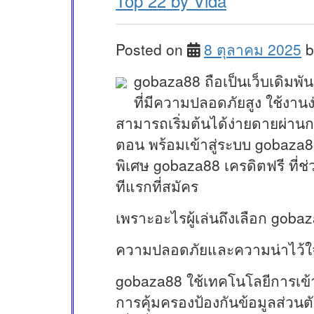
Top 22 by Vida
Posted on
8 ตุลาคม 2025
b
gobaza88 ถือเป็นเว็บเดิมพัน
ที่มีความปลอดภัยสูง ใช้งานง
สามารถเริ่มต้นได้ง่ายดายผ่านกา
ตอน พร้อมเข้าสู่ระบบ gobaza88 เ
พิเศษ gobaza88 เครดิตฟรี ที่ช่ว
ทีแรกที่สมัคร
เพราะอะไรผู้เล่นถึงเลือก goba
ความปลอดภัยและความน่าไว้ใ
gobaza88 ใช้เทคโนโลยีการเข
การคุ้มครองป้องกันข้อมูลส่วนตั