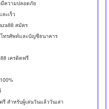
ราวมีความปลอดภัย
และเร็ว
obaza88 สมัคร
อร์โทรศัพท์และบัญชีธนาคาร
a88 เครดิตฟรี
ด 100%
์
 สำหรับผู้เล่นวันแล้ววันเล่า