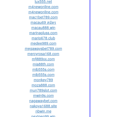
lux555.net
m4newonline.com
m4newonline.com
mac1bet789.com
macau69 สมัคร
macau888.win
marinapluss.com
mario678.club
medee989.com
megawaysbet789.com
mercyrosa168.com
mfj889xx.com
mia88th.com
mib555s.com
mib555s.com
monkey789
moza888.com
mun789slot.com
mwin9s.com
nagawaybet.com
nakoya1688.site
nbwin.me
nextgen99.win