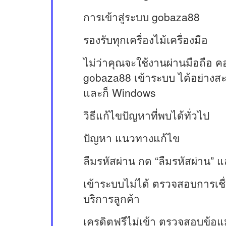
การเข้าสู่ระบบ gobaza88
รองรับทุกเครื่องไม้เครื่องมือ
ไม่ว่าคุณจะใช้งานผ่านมือถือ ค
gobaza88 เข้าระบบ ได้อย่างสะ
และก็ Windows
วิธีแก้ไขปัญหาที่พบได้ทั่วไป
ปัญหา แนวทางแก้ไข
ลืมรหัสผ่าน กด “ลืมรหัสผ่าน” แ
เข้าระบบไม่ได้ ตรวจสอบการเชื่
บริการลูกค้า
เครดิตฟรีไม่เข้า ตรวจสอบข้อแม