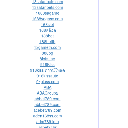
13satanbets.com
13satanbets.com
1688sagame
1688vegasx.com
168slot
168สล็อต
188bet
188betth
1xgameth.com
888pg
8lots.me
918Kiss
918kiss ดาวน์โหลด
918kissauto
9kpluss.com
ABA
ABAGroup2
abbet789.com
abbet789.com
acebet789.com
aden168ss.com
adm789.info
allbet24hr