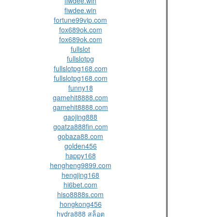
fiwdee.win
fiwdee.win
fortune99vip.com
fox689ok.com
fox689ok.com
fullslot
fullslotpg
fullslotpg168.com
fullslotpg168.com
funny18
gamehit8888.com
gamehit8888.com
gaojing888
goatza888fin.com
gobaza88.com
golden456
happy168
hengheng9899.com
hengjing168
hi6bet.com
hiso8888s.com
hongkong456
hydra888 สล็อต