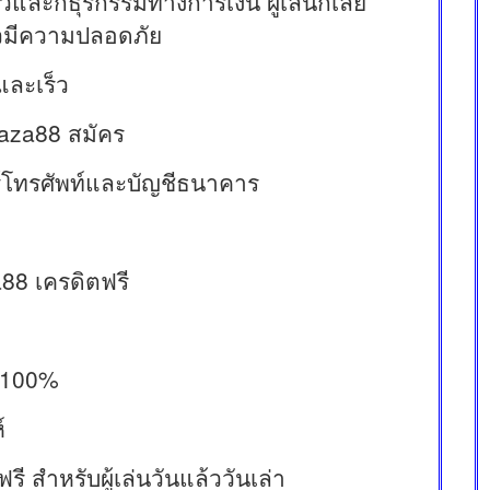
วและก็ธุรกรรมทางการเงิน ผู้เล่นก็เลย
ราวมีความปลอดภัย
และเร็ว
obaza88 สมัคร
อร์โทรศัพท์และบัญชีธนาคาร
a88 เครดิตฟรี
ด 100%
์
 สำหรับผู้เล่นวันแล้ววันเล่า