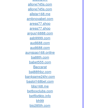
allone745s.com
allone745s.com
allstar168.me
ambnovabet.com
aress77.shop
aress77.shop
argus16888.com
asb9999.com
audi688.com
audi688.com
aungpao168.online
ba88th.com
babet555.com
Baccarat
baj88thbz.com
bar4game24hr.com
baslot168bet.com
bbp168.me
betboxclubs.com
betflixtikto.info
bh99
bio285th.com