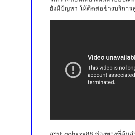
ยังมีปัญหา ให้ติดต่อข้างบริกา
สรุป: gobaza88 ช่องทางที่คุ้ม