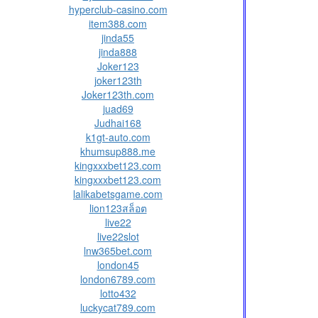
hyperclub-casino.com
item388.com
jinda55
jinda888
Joker123
joker123th
Joker123th.com
juad69
Judhai168
k1gt-auto.com
khumsup888.me
kingxxxbet123.com
kingxxxbet123.com
lalikabetsgame.com
lion123สล็อต
live22
live22slot
lnw365bet.com
london45
london6789.com
lotto432
luckycat789.com