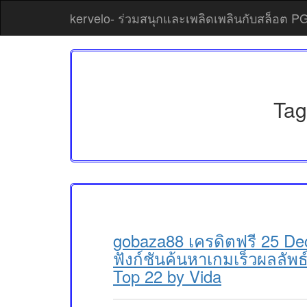
Skip
kervelo- ร่วมสนุกและเพลิดเพลินกับสล็อต P
to
content
Tag
gobaza88 เครดิตฟรี 25 De
ฟังก์ชันค้นหาเกมเร็วผลลั
Top 22 by Vida