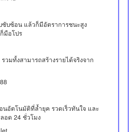
ับซับซ้อน แล้วก็มีอัตราการชนะสูง
ะก็มือโปร
ย รวมทั้งสามารถสร้างรายได้จริงจาก
a88
อัตโนมัติที่ล้ำยุค รวดเร็วทันใจ และ
ตลอด 24 ชั่วโมง
let