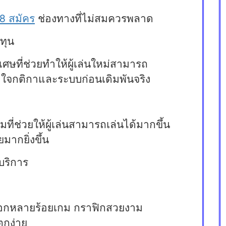
8 สมัคร
ช่องทางที่ไม่สมควรพลาด
ทุน
เศษที่ช่วยทำให้ผู้เล่นใหม่สามารถ
าใจกติกาและระบบก่อนเดิมพันจริง
ิมที่ช่วยให้ผู้เล่นสามารถเล่นได้มากขึ้น
มากยิ่งขึ้น
บริการ
ือกหลายร้อยเกม กราฟิกสวยงาม
ตกง่าย