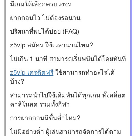
มีเกมให้เลือกครบวงจร
ฝากถอนไว ไม่ต้องรอนาน
ปริศนาที่พบได้บ่อย (FAQ)
z5vip สมัคร ใช้เวลานานไหม?
ไม่เกิน 1 นาที สามารถเริ่มพนันได้โดยทันที
z5vip เครดิตฟรี
ใช้สามารถทำอะไรได้
บ้าง?
สามารถนำไปใช้เดิมพันได้ทุกเกม ทั้งสล็อต
คาสิโนสด รวมทั้งกีฬา
การฝากถอนมีขั้นต่ำไหม?
ไม่มีอย่างต่ำ ผู้เล่นสามารถจัดการได้ตาม