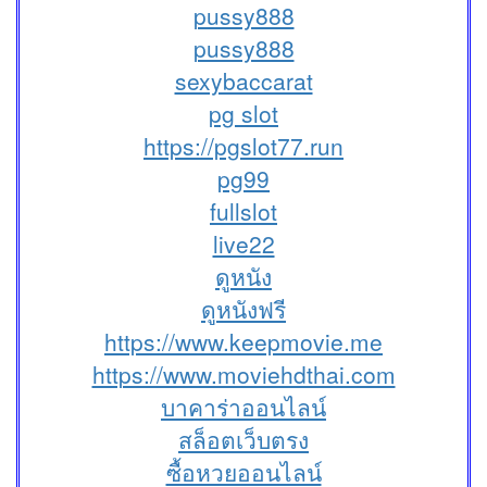
pussy888
pussy888
sexybaccarat
pg slot
https://pgslot77.run
pg99
fullslot
live22
ดูหนัง
ดูหนังฟรี
https://www.keepmovie.me
https://www.moviehdthai.com
บาคาร่าออนไลน์
สล็อตเว็บตรง
ซื้อหวยออนไลน์