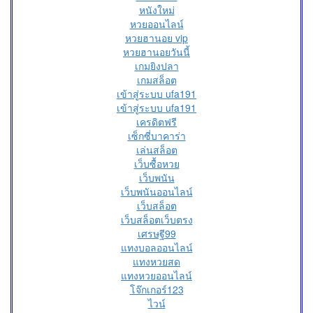
หนังใหม่
หวยออนไลน์
หวยฮานอย vip
หวยฮานอยวันนี้
เกมยิงปลา
เกมสล็อต
เข้าสู่ระบบ ufa191
เข้าสู่ระบบ ufa191
เครดิตฟรี
เซ็กซี่บาคาร่า
เล่นสล็อต
เว็บซื้อหวย
เว็บพนัน
เว็บพนันออนไลน์
เว็บสล็อต
เว็บสล็อตเว็บตรง
เศรษฐี99
แทงบอลออนไลน์
แทงหวยสด
แทงหวยออนไลน์
โจ๊กเกอร์123
ไวน์