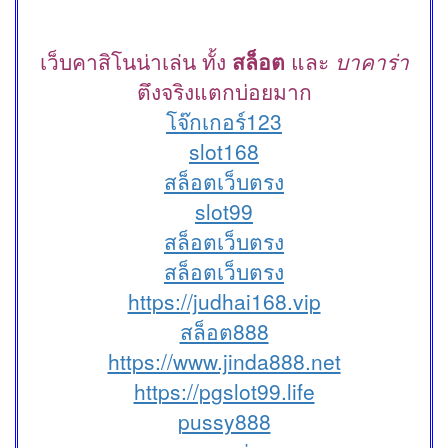
เว็บคาสิโนน่าเล่น ทั้ง
สล็อต
และ
บาคาร่า
ตึงจริงแตกบ่อยมาก
โจ๊กเกอร์123
slot168
สล็อตเว็บตรง
slot99
สล็อตเว็บตรง
สล็อตเว็บตรง
https://judhai168.vip
สล็อต888
https://www.jinda888.net
https://pgslot99.life
pussy888