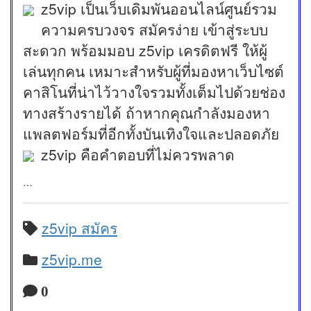
z5vip เป็นเว็บเดิมพันออนไลน์ศูนย์รวม
ความครบวงจร สมัครง่าย เข้าสู่ระบบ
สะดวก พร้อมมอบ z5vip เครดิตฟรี ให้ผู้
เล่นทุกคน เหมาะสำหรับผู้ที่มองหาเว็บไซต์
คาสิโนที่น่าไว้วางใจรวมทั้งเต็มไปด้วยช่อง
ทางสร้างรายได้ ถ้าหากคุณกำลังมองหา
แพลตฟอร์มที่อีกทั้งบันเทิงใจและปลอดภัย
z5vip คือคำตอบที่ไม่ควรพลาด
…
z5vip สมัคร
z5vip.me
0