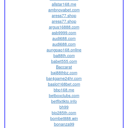
allstar168.me
ambnovabet.com
aress77.shop
aress77.shop
argus16888.com
asb9999.com
audi688.com
audi688.com
aungpao168.online
ba88th.com
babet555.com
Baccarat
baj88thbz.com
bar4game24hr.com
baslot168bet.com
bbp168.me
betboxclubs.com
betflixtikto.info
bh99
bio285th.com
bombet888.win
bonanza99