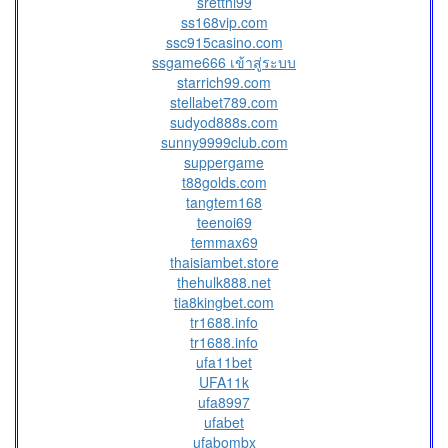
sretthi99
ss168vip.com
ssc915casino.com
ssgame666 เข้าสู่ระบบ
starrich99.com
stellabet789.com
sudyod888s.com
sunny9999club.com
suppergame
t88golds.com
tangtem168
teenoi69
temmax69
thaisiambet.store
thehulk888.net
tia8kingbet.com
tr1688.info
tr1688.info
ufa11bet
UFA11k
ufa8997
ufabet
ufabombx