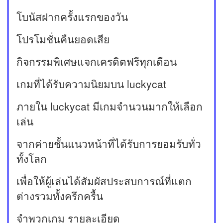
โบนัสฝากครั้งแรกของวัน
โปรโมชั่นคืนยอดเสีย
กิจกรรมพิเศษแจกเครดิตฟรีทุกเดือน
เกมที่ได้รับความนิยมบน luckycat
ภายใน luckycat มีเกมจำนวนมากให้เลือก
เล่น
จากค่ายชั้นแนวหน้าที่ได้รับการยอมรับทั่ว
ทั้งโลก
เพื่อให้ผู้เล่นได้สัมผัสประสบการณ์ที่แตก
ต่างรวมทั้งครึกครื้น
จำพวกเกม รายละเอียด