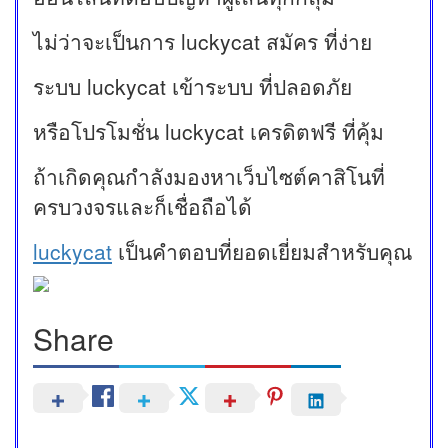
ไม่ว่าจะเป็นการ luckycat สมัคร ที่ง่าย
ระบบ luckycat เข้าระบบ ที่ปลอดภัย
หรือโปรโมชั่น luckycat เครดิตฟรี ที่คุ้ม
ถ้าเกิดคุณกำลังมองหาเว็บไซต์คาสิโนที่
ครบวงจรและก็เชื่อถือได้
luckycat
เป็นคำตอบที่ยอดเยี่ยมสำหรับคุณ
Share