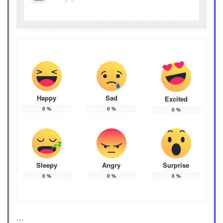
Happy
Sad
Excited
0
%
0
%
0
%
Sleepy
Angry
Surprise
0
%
0
%
0
%
…