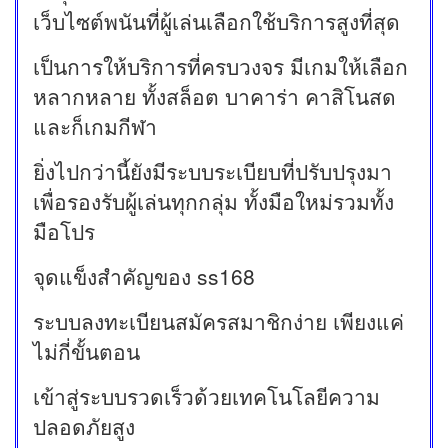
เว็บไซต์พนันที่ผู้เล่นเลือกใช้บริการสูงที่สุด
เป็นการให้บริการที่ครบวงจร มีเกมให้เลือก
หลากหลาย ทั้งสล็อต บาคาร่า คาสิโนสด
และก็เกมกีฬา
ยิ่งไปกว่านี้ยังมีระบบระเบียบที่ปรับปรุงมา
เพื่อรองรับผู้เล่นทุกกลุ่ม ทั้งมือใหม่รวมทั้ง
มือโปร
จุดแข็งสำคัญของ ss168
ระบบลงทะเบียนสมัครสมาชิกง่าย เพียงแค่
ไม่กี่ขั้นตอน
เข้าสู่ระบบรวดเร็วด้วยเทคโนโลยีความ
ปลอดภัยสูง