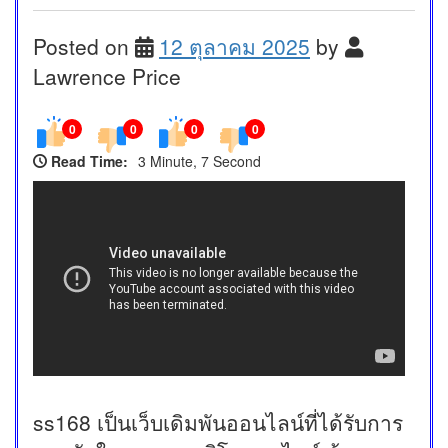
Posted on
12 ตุลาคม 2025
by
Lawrence Price
0
0
0
0
Read Time:
3 Minute, 7 Second
ss168 เป็นเว็บเดิมพันออนไลน์ที่ได้รับการ