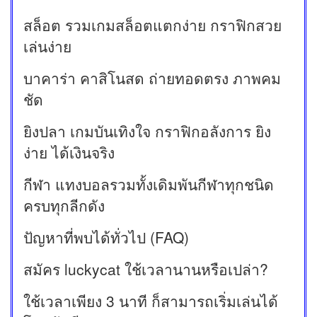
สล็อต รวมเกมสล็อตแตกง่าย กราฟิกสวย
เล่นง่าย
บาคาร่า คาสิโนสด ถ่ายทอดตรง ภาพคม
ชัด
ยิงปลา เกมบันเทิงใจ กราฟิกอลังการ ยิง
ง่าย ได้เงินจริง
กีฬา แทงบอลรวมทั้งเดิมพันกีฬาทุกชนิด
ครบทุกลีกดัง
ปัญหาที่พบได้ทั่วไป (FAQ)
สมัคร luckycat ใช้เวลานานหรือเปล่า?
ใช้เวลาเพียง 3 นาที ก็สามารถเริ่มเล่นได้