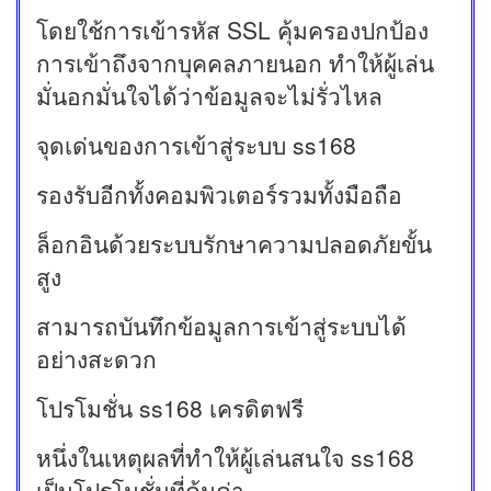
โดยใช้การเข้ารหัส SSL คุ้มครองปกป้อง
การเข้าถึงจากบุคคลภายนอก ทำให้ผู้เล่น
มั่นอกมั่นใจได้ว่าข้อมูลจะไม่รั่วไหล
จุดเด่นของการเข้าสู่ระบบ ss168
รองรับอีกทั้งคอมพิวเตอร์รวมทั้งมือถือ
ล็อกอินด้วยระบบรักษาความปลอดภัยขั้น
สูง
สามารถบันทึกข้อมูลการเข้าสู่ระบบได้
อย่างสะดวก
โปรโมชั่น ss168 เครดิตฟรี
หนึ่งในเหตุผลที่ทำให้ผู้เล่นสนใจ ss168
เป็นโปรโมชั่นที่คุ้มค่า