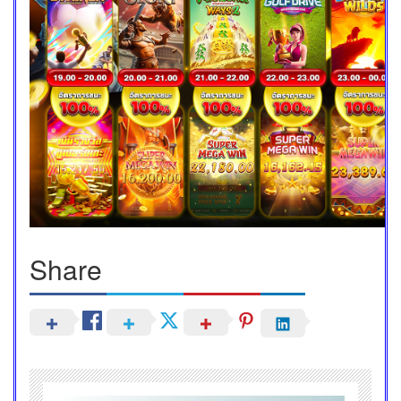
Share