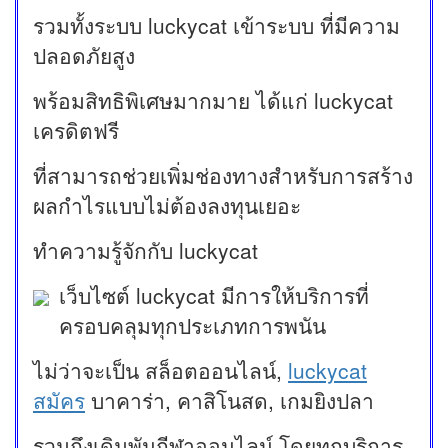
รวมทั้งระบบ luckycat เข้าระบบ ที่มีความ
ปลอดภัยสูง
พร้อมสิทธิพิเศษมากมาย ได้แก่ luckycat
เครดิตฟรี
ที่สามารถช่วยเพิ่มช่องทางสำหรับการสร้าง
ผลกำไรแบบไม่ต้องลงทุนเยอะ
ทำความรู้จักกับ luckycat
เว็บไซต์ luckycat มีการให้บริการที่
ครอบคลุมทุกประเภทการพนัน
ไม่ว่าจะเป็น สล็อตออนไลน์,
luckycat
สมัคร
บาคาร่า, คาสิโนสด, เกมยิงปลา
รวมถึงเดิมพันกีฬาออนไลน์ โดยทุกบริการ