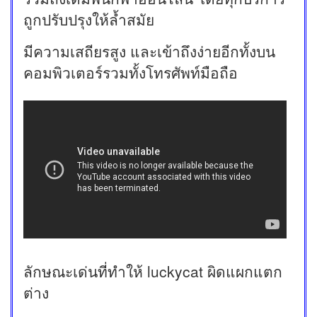
ถูกปรับปรุงให้ล้ำสมัย
มีความเสถียรสูง และเข้าถึงง่ายอีกทั้งบน
คอมพิวเตอร์รวมทั้งโทรศัพท์มือถือ
ลักษณะเด่นที่ทำให้ luckycat ผิดแผกแตก
ต่าง