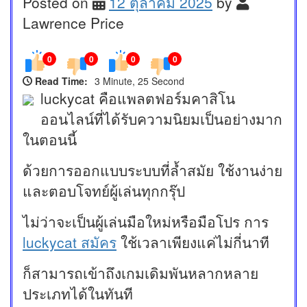
Posted on
12 ตุลาคม 2025
by
Lawrence Price
0
0
0
0
Read Time:
3 Minute, 25 Second
luckycat คือแพลตฟอร์มคาสิโน
ออนไลน์ที่ได้รับความนิยมเป็นอย่างมาก
ในตอนนี้
ด้วยการออกแบบระบบที่ล้ำสมัย ใช้งานง่าย
และตอบโจทย์ผู้เล่นทุกกรุ๊ป
ไม่ว่าจะเป็นผู้เล่นมือใหม่หรือมือโปร การ
luckycat สมัคร
ใช้เวลาเพียงแค่ไม่กี่นาที
ก็สามารถเข้าถึงเกมเดิมพันหลากหลาย
ประเภทได้ในทันที