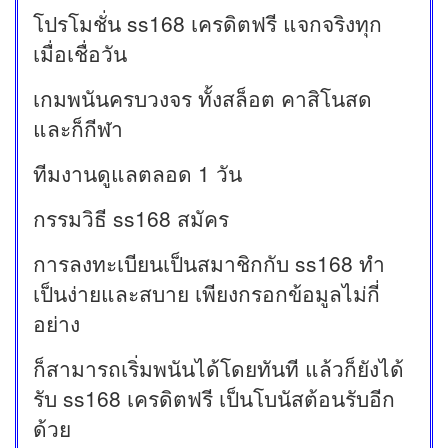
โปรโมชั่น ss168 เครดิตฟรี แจกจริงทุก
เมื่อเชื่อวัน
เกมพนันครบวงจร ทั้งสล็อต คาสิโนสด
และก็กีฬา
ทีมงานดูแลตลอด 1 วัน
กรรมวิธี ss168 สมัคร
การลงทะเบียนเป็นสมาชิกกับ ss168 ทำ
เป็นง่ายและสบาย เพียงกรอกข้อมูลไม่กี่
อย่าง
ก็สามารถเริ่มพนันได้โดยทันที แล้วก็ยังได้
รับ ss168 เครดิตฟรี เป็นโบนัสต้อนรับอีก
ด้วย