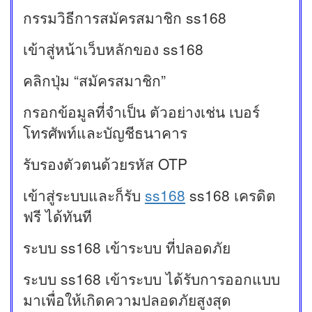
กรรมวิธีการสมัครสมาชิก ss168
เข้าสู่หน้าเว็บหลักของ ss168
คลิกปุ่ม “สมัครสมาชิก”
กรอกข้อมูลที่จำเป็น ตัวอย่างเช่น เบอร์
โทรศัพท์และบัญชีธนาคาร
รับรองตัวตนด้วยรหัส OTP
เข้าสู่ระบบและก็รับ
ss168
ss168 เครดิต
ฟรี ได้ทันที
ระบบ ss168 เข้าระบบ ที่ปลอดภัย
ระบบ ss168 เข้าระบบ ได้รับการออกแบบ
มาเพื่อให้เกิดความปลอดภัยสูงสุด