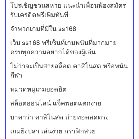
โปรเชิญชวนสหาย แนะนำเพื่อนพ้องสมัคร
รับเครดิตฟรีเพิ่มทันที
จำพวกเกมที่มีใน ss168
เว็บ ss168 พรีเซ็นท์เกมพนันที่มากมาย
ครบทุกความอยากได้ของผู้เล่น
ไม่ว่าจะเป็นสายสล็อต คาสิโนสด หรือพนัน
กีฬา
หมวดหมู่เกมยอดฮิต
สล็อตออนไลน์ แจ็คพอตแตกง่าย
บาคาร่า คาสิโนสด ถ่ายทอดสดตรง
เกมยิงปลา เล่นง่าย กราฟิกสวย