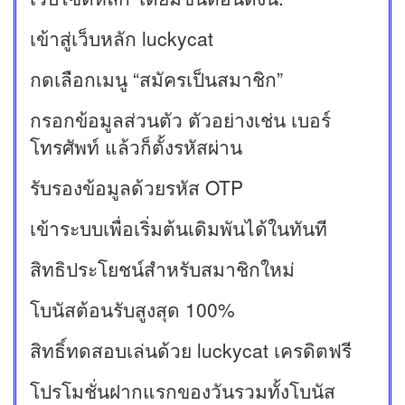
เข้าสู่เว็บหลัก luckycat
กดเลือกเมนู “สมัครเป็นสมาชิก”
กรอกข้อมูลส่วนตัว ตัวอย่างเช่น เบอร์
โทรศัพท์ แล้วก็ตั้งรหัสผ่าน
รับรองข้อมูลด้วยรหัส OTP
เข้าระบบเพื่อเริ่มต้นเดิมพันได้ในทันที
สิทธิประโยชน์สำหรับสมาชิกใหม่
โบนัสต้อนรับสูงสุด 100%
สิทธิ์ทดสอบเล่นด้วย luckycat เครดิตฟรี
โปรโมชั่นฝากแรกของวันรวมทั้งโบนัส