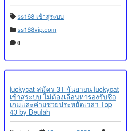
ss168 เข้าสู่ระบบ
ss168vip.com
0
luckycat สมัคร 31 กันยายน luckycat
เข้าสู่ระบบ ไม่ต้องเลื่อนหารองรับชื่อ
เกมและค่ายช่วยประหยัดเวลา Top
43 by Beulah