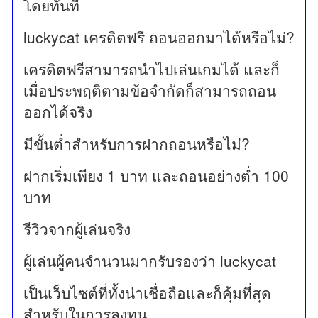
โดยทันที
luckycat เครดิตฟรี ถอนออกมาได้หรือไม่?
เครดิตฟรีสามารถนำไปเล่นเกมได้ และก็
เมื่อประพฤติตามข้อจำกัดก็สามารถถอน
ออกได้จริง
มีขั้นต่ำสำหรับการฝากถอนหรือไม่?
ฝากเริ่มเพียง 1 บาท และถอนอย่างต่ำ 100
บาท
รีวิวจากผู้เล่นจริง
ผู้เล่นผู้คนจำนวนมากรับรองว่า luckycat
เป็นเว็บไซต์ที่ทั้งน่าเชื่อถือและก็คุ้มที่สุด
สำหรับในการลงทุน