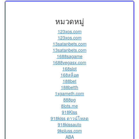
หมวดหมู่
123xos.com
123xos.com
13satanbets.com
13satanbets.com
1688sagame
1688vegasx.com
168slot
168สล็อต
188bet
188betth
1xgameth.com
888pg
8lots.me
918Kiss
918kiss ดาวน์โหลด
918kissauto
9kpluss.com
ABA