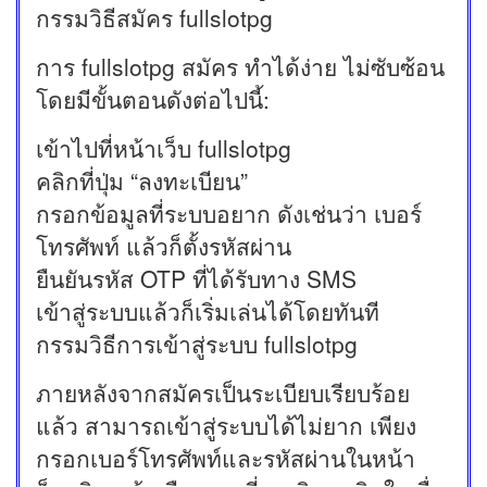
กรรมวิธีสมัคร fullslotpg
การ fullslotpg สมัคร ทำได้ง่าย ไม่ซับซ้อน
โดยมีขั้นตอนดังต่อไปนี้:
เข้าไปที่หน้าเว็บ fullslotpg
คลิกที่ปุ่ม “ลงทะเบียน”
กรอกข้อมูลที่ระบบอยาก ดังเช่นว่า เบอร์
โทรศัพท์ แล้วก็ตั้งรหัสผ่าน
ยืนยันรหัส OTP ที่ได้รับทาง SMS
เข้าสู่ระบบแล้วก็เริ่มเล่นได้โดยทันที
กรรมวิธีการเข้าสู่ระบบ fullslotpg
ภายหลังจากสมัครเป็นระเบียบเรียบร้อย
แล้ว สามารถเข้าสู่ระบบได้ไม่ยาก เพียง
กรอกเบอร์โทรศัพท์และรหัสผ่านในหน้า