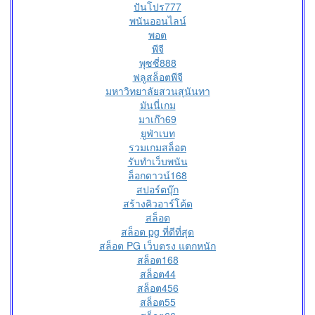
ปันโปร777
พนันออนไลน์
พอต
พีจี
พุซซี่888
ฟลูสล็อตพีจี
มหาวิทยาลัยสวนสุนันทา
มันนี่เกม
มาเก๊า69
ยูฟ่าเบท
รวมเกมสล็อต
รับทำเว็บพนัน
ล็อกดาวน์168
สปอร์ตบุ๊ก
สร้างคิวอาร์โค้ด
สล็อต
สล็อต pg ที่ดีที่สุด
สล็อต PG เว็บตรง แตกหนัก
สล็อต168
สล็อต44
สล็อต456
สล็อต55