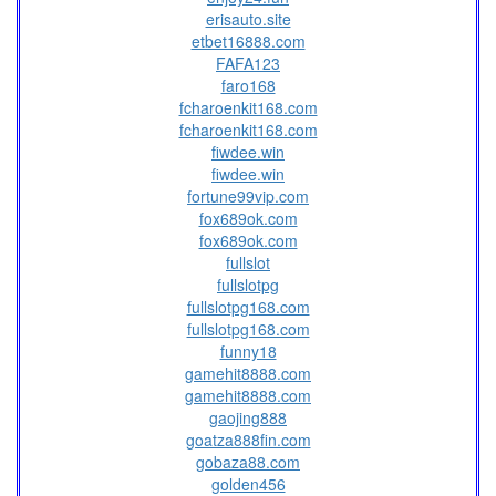
erisauto.site
etbet16888.com
FAFA123
faro168
fcharoenkit168.com
fcharoenkit168.com
fiwdee.win
fiwdee.win
fortune99vip.com
fox689ok.com
fox689ok.com
fullslot
fullslotpg
fullslotpg168.com
fullslotpg168.com
funny18
gamehit8888.com
gamehit8888.com
gaojing888
goatza888fin.com
gobaza88.com
golden456