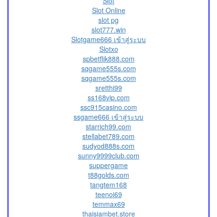
Slot
Slot Online
slot pg
slot777.win
Slotgame666 เข้าสู่ระบบ
Slotxo
spbetflik888.com
sqgame555s.com
sqgame555s.com
sretthi99
ss168vip.com
ssc915casino.com
ssgame666 เข้าสู่ระบบ
starrich99.com
stellabet789.com
sudyod888s.com
sunny9999club.com
suppergame
t88golds.com
tangtem168
teenoi69
temmax69
thaisiambet.store