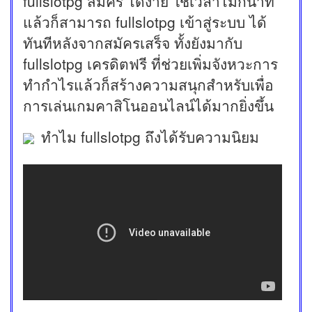
fullslotpg สมัคร ได้ง่าย ใช้เวลาไม่กี่นาที
แล้วก็สามารถ fullslotpg เข้าสู่ระบบ ได้
ทันทีหลังจากสมัครเสร็จ ทั้งยังมากับ
fullslotpg เครดิตฟรี ที่ช่วยเพิ่มจังหวะการ
ทำกำไรแล้วก็สร้างความสนุกสำหรับเพื่อ
การเล่นเกมคาสิโนออนไลน์ได้มากยิ่งขึ้น
ทำไม fullslotpg ถึงได้รับความนิยม