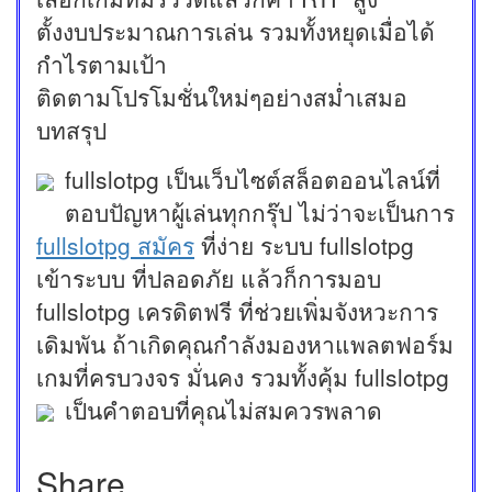
ตั้งงบประมาณการเล่น รวมทั้งหยุดเมื่อได้
กำไรตามเป้า
ติดตามโปรโมชั่นใหม่ๆอย่างสม่ำเสมอ
บทสรุป
fullslotpg เป็นเว็บไซต์สล็อตออนไลน์ที่
ตอบปัญหาผู้เล่นทุกกรุ๊ป ไม่ว่าจะเป็นการ
fullslotpg สมัคร
ที่ง่าย ระบบ fullslotpg
เข้าระบบ ที่ปลอดภัย แล้วก็การมอบ
fullslotpg เครดิตฟรี ที่ช่วยเพิ่มจังหวะการ
เดิมพัน ถ้าเกิดคุณกำลังมองหาแพลตฟอร์ม
เกมที่ครบวงจร มั่นคง รวมทั้งคุ้ม fullslotpg
เป็นคำตอบที่คุณไม่สมควรพลาด
Share