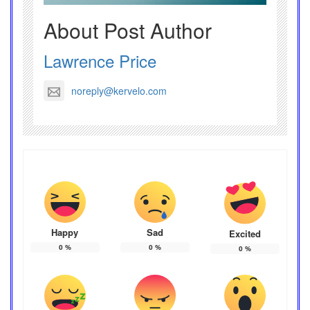
About Post Author
Lawrence Price
noreply@kervelo.com
Happy
Sad
Excited
0
%
0
%
0
%