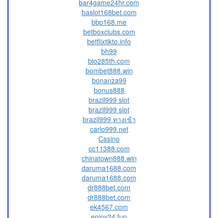
bar4game24hr.com
baslot168bet.com
bbp168.me
betboxclubs.com
betflixtikto.info
bh99
bio285th.com
bombet888.win
bonanza99
bonus888
brazil999 slot
brazil999 slot
brazil999 ทางเข้า
carlo999.net
Casino
cc11388.com
chinatown888.win
daruma1688.com
daruma1688.com
dr888bet.com
dr888bet.com
ek4567.com
enjoy24.fun