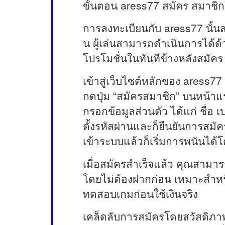
ขั้นตอน aress77 สมัคร สมาชิกใ
การลงทะเบียนกับ aress77 นั้นส
น ผู้เล่นสามารถดำเนินการได้ด้ว
โปรโมชั่นในทันทีข้างหลังสมัคร
เข้าสู่เว็บไซต์หลักของ aress77
กดปุ่ม “สมัครสมาชิก” บนหน้าแ
กรอกข้อมูลส่วนตัว ได้แก่ ชื่อ 
ตั้งรหัสผ่านและก็ยืนยันการสมัค
เข้าระบบแล้วก็เริ่มการพนันได้โ
เมื่อสมัครสำเร็จแล้ว คุณสามาร
โดยไม่ต้องฝากก่อน เหมาะสำห
ทดสอบเกมก่อนใช้เงินจริง
เคล็ดลับการสมัครโดยสวัสดิภา