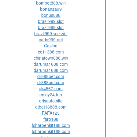
bombet888.win
bonanza99
bonus888
brazil999 slot
brazil999 slot
brazil999 ทางเข้า
carlo999.net
Casino
cc11388.com
chinatown888.win
daruma1688.com
daruma1688.com
dr888bet.com
dr888bet.com
ek4567.com
enjoy24.fun
erisauto.site
etbet16888.com
FAFA123
faro168
fcharoenkit168.com
fcharoenkit168.com