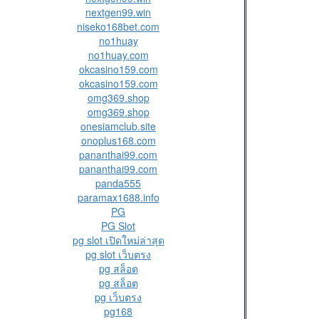
nextgen99.win
niseko168bet.com
no1huay
no1huay.com
okcasino159.com
okcasino159.com
omg369.shop
omg369.shop
onesiamclub.site
onoplus168.com
pananthai99.com
pananthai99.com
panda555
paramax1688.info
PG
PG Slot
pg slot เปิดใหม่ล่าสุด
pg slot เว็บตรง
pg สล็อต
pg สล็อต
pg เว็บตรง
pg168