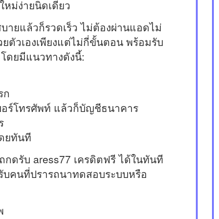
หม่ง่ายนิดเดียว
บายแล้วก็รวดเร็ว ไม่ต้องผ่านแอดไม่
ยตัวเองเพียงแต่ไม่กี่ขั้นตอน พร้อมรับ
 โดยมีแนวทางดังนี้:
รก
เบอร์โทรศัพท์ แล้วก็บัญชีธนาคาร
ร
ดยทันที
ถกดรับ aress77 เครดิตฟรี ได้ในทันที
รับคนที่ปรารถนาทดสอบระบบหรือ
พ