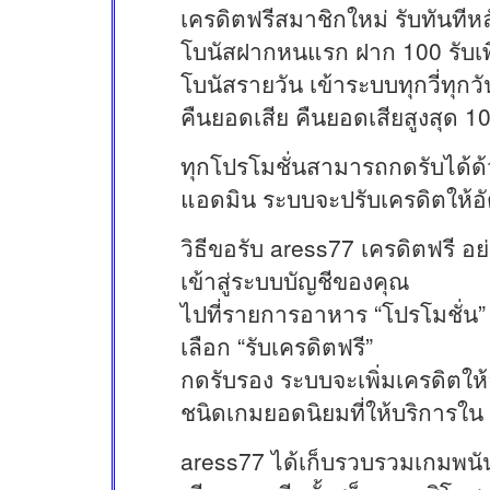
เครดิตฟรีสมาชิกใหม่ รับทันทีห
โบนัสฝากหนแรก ฝาก 100 รับเพิ
โบนัสรายวัน เข้าระบบทุกวี่ทุกวัน
คืนยอดเสีย คืนยอดเสียสูงสุด 1
ทุกโปรโมชั่นสามารถกดรับได้ด้ว
แอดมิน ระบบจะปรับเครดิตให้อัตโ
วิธีขอรับ aress77 เครดิตฟรี อย
เข้าสู่ระบบบัญชีของคุณ
ไปที่รายการอาหาร “โปรโมชั่น”
เลือก “รับเครดิตฟรี”
กดรับรอง ระบบจะเพิ่มเครดิตให้
ชนิดเกมยอดนิยมที่ให้บริการใน
aress77 ได้เก็บรวบรวมเกมพนันจ