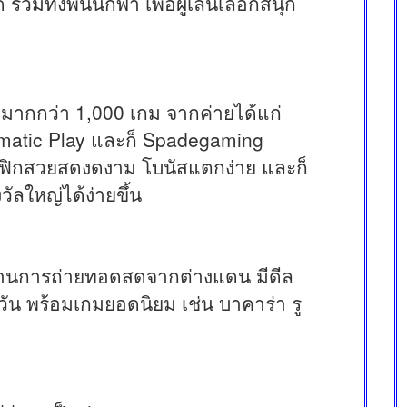
รวมทั้งพนันกีฬา เพื่อผู้เล่นเลือกสนุก
กมากกว่า 1,000 เกม จากค่ายได้แก่
matic Play และก็ Spadegaming
าฟิกสวยสดงดงาม โบนัสแตกง่าย และก็
งวัลใหญ่ได้ง่ายขึ้น
่านการถ่ายทอดสดจากต่างแดน มีดีล
ัน พร้อมเกมยอดนิยม เช่น บาคาร่า รู