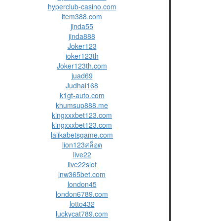
hyperclub-casino.com
item388.com
jinda55
jinda888
Joker123
joker123th
Joker123th.com
juad69
Judhai168
k1gt-auto.com
khumsup888.me
kingxxxbet123.com
kingxxxbet123.com
lalikabetsgame.com
lion123สล็อต
live22
live22slot
lnw365bet.com
london45
london6789.com
lotto432
luckycat789.com