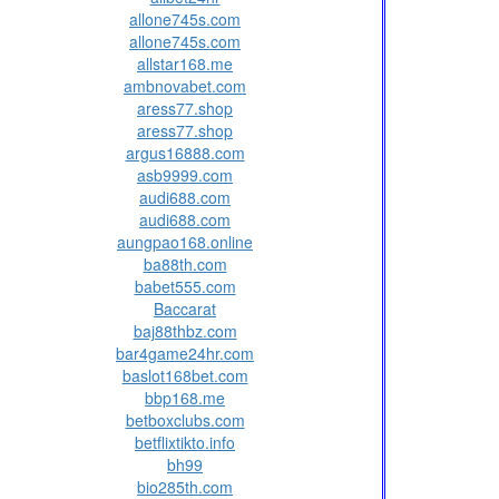
allone745s.com
allone745s.com
allstar168.me
ambnovabet.com
aress77.shop
aress77.shop
argus16888.com
asb9999.com
audi688.com
audi688.com
aungpao168.online
ba88th.com
babet555.com
Baccarat
baj88thbz.com
bar4game24hr.com
baslot168bet.com
bbp168.me
betboxclubs.com
betflixtikto.info
bh99
bio285th.com