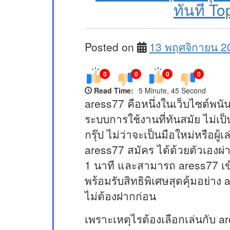
ทันที To
Posted on
13 พฤศจิกายน 2
0
0
0
0
Read Time:
5 Minute, 45 Second
aress77 คือหนึ่งในเว็บไซต์พนันอ
ระบบการใช้งานที่ทันสมัย ไม่เป
กรุ๊ป ไม่ว่าจะเป็นมือใหม่หรือ
aress77 สมัคร ได้ด้วยตัวเองผ่า
1 นาที และสามารถ aress77 เข้าส
พร้อมรับสิทธิพิเศษสุดคุ้มอย่าง 
ไม่ต้องฝากก่อน
เพราะเหตุไรต้องเลือกเล่นกับ a