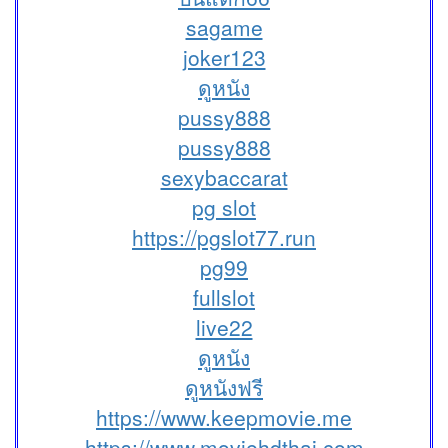
sagame
joker123
ดูหนัง
pussy888
pussy888
sexybaccarat
pg slot
https://pgslot77.run
pg99
fullslot
live22
ดูหนัง
ดูหนังฟรี
https://www.keepmovie.me
https://www.moviehdthai.com