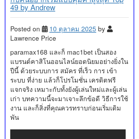
49 by Andrew
Posted on
10 ตุลาคม 2025
by
Lawrence Price
paramax168 และก็ mac1bet เป็นสอง
แบรนด์คาสิโนออนไลน์ยอดนิยมอย่างยิ่งใน
ปีนี้ ด้วยระบบการ สมัคร ที่เร็ว การ เข้า
ระบบ ที่ง่าย แล้วก็โปรโมชั่น เครดิตฟรี
แจกจริง เหมาะกับทั้งยังผู้เล่นใหม่และผู้เล่น
เก่า บทความนี้จะมาเจาะลึกข้อดี วิธีการใช้
งาน และก็สิ่งที่คุณควรทราบก่อนเริ่มเดิม
พัน