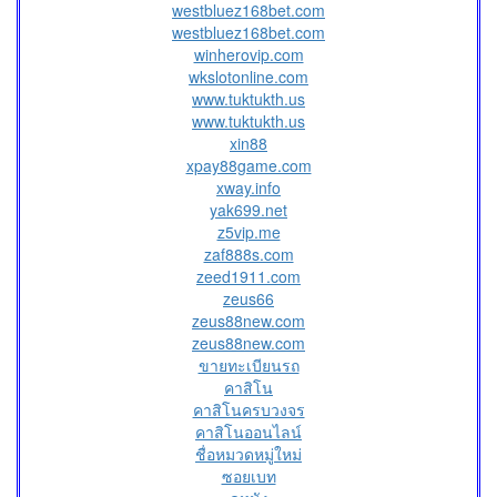
westbluez168bet.com
westbluez168bet.com
winherovip.com
wkslotonline.com
www.tuktukth.us
www.tuktukth.us
xin88
xpay88game.com
xway.info
yak699.net
z5vip.me
zaf888s.com
zeed1911.com
zeus66
zeus88new.com
zeus88new.com
ขายทะเบียนรถ
คาสิโน
คาสิโนครบวงจร
คาสิโนออนไลน์
ชื่อหมวดหมู่ใหม่
ซอยเบท