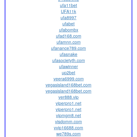
ufa11bet
UFA11k
ufa8997
ufabet
ufabombx
ufad168.com
ufamnn.com
ufanance789.com
ufasnake
ufasocietyth.com
ufawinner
up2bet
veera6999.com
vegasisland168bet.com
vegasisland168bet.com
ver888.vip
viperpro1.net
viperpro1.net
vipmgm8.net
visdomm.com
vvip16688.com
we789s.com