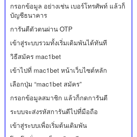
กรอกข้อมูล อย่างเช่น เบอร์โทรศัพท์ แล้วก็
บัญชีธนาคาร
การันตีตัวตนผ่าน OTP
เข้าสู่ระบบรวมทั้งเริ่มเดิมพันได้ทันที
วิธีสมัคร mac1bet
เข้าไปที่ mac1bet หน้าเว็บไซต์หลัก
เลือกปุ่ม “mac1bet สมัคร”
กรอกข้อมูลสมาชิก แล้วก็กดการันตี
ระบบจะส่งรหัสการันตีไปที่มือถือ
เข้าสู่ระบบเพื่อเริ่มต้นเดิมพัน