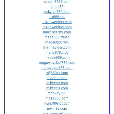
london6789.com
lotto432
luckycat789.com
lux555.net
m4newonline.com
m4newonline.com
mac1bet789.com
macau69 สมัคร
macau888.win
marinapluss.com
mario678.club
medee989.com
megawaysbet789.com
mercyrosa168.com
mfj889xx.com
mia88th.com
mib555s.com
mib555s.com
monkey789
moza888.com
mun789slot.com
mwin9s.com
nagawaybet.com