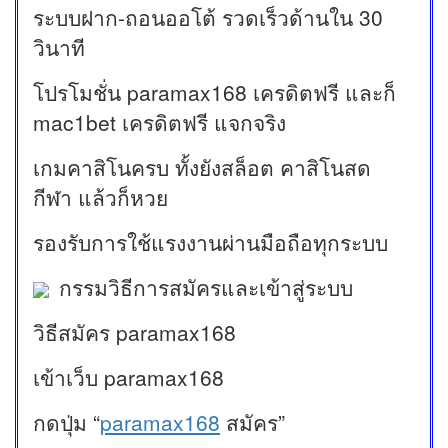
ระบบฝาก-ถอนออโต้ รวดเร็วด้านใน 30
วินาที
โปรโมชั่น paramax168 เครดิตฟรี และก็
mac1bet เครดิตฟรี แจกจริง
เกมคาสิโนครบ ทั้งยังสล็อต คาสิโนสด
กีฬา แล้วก็หวย
รองรับการใช้แรงงานผ่านมือถือทุกระบบ
กรรมวิธีการสมัครและเข้าสู่ระบบ
วิธีสมัคร paramax168
เข้าเว็บ paramax168
กดปุ่ม “
paramax168
สมัคร”