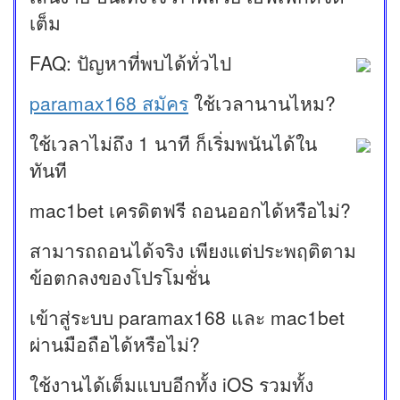
เต็ม
FAQ: ปัญหาที่พบได้ทั่วไป
paramax168 สมัคร
ใช้เวลานานไหม?
ใช้เวลาไม่ถึง 1 นาที ก็เริ่มพนันได้ใน
ทันที
mac1bet เครดิตฟรี ถอนออกได้หรือไม่?
สามารถถอนได้จริง เพียงแต่ประพฤติตาม
ข้อตกลงของโปรโมชั่น
เข้าสู่ระบบ paramax168 และ mac1bet
ผ่านมือถือได้หรือไม่?
ใช้งานได้เต็มแบบอีกทั้ง iOS รวมทั้ง