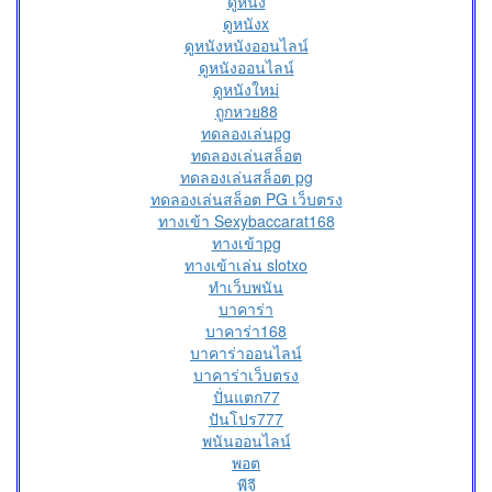
ดูหนัง
ดูหนังx
ดูหนังหนังออนไลน์
ดูหนังออนไลน์
ดูหนังใหม่
ถูกหวย88
ทดลองเล่นpg
ทดลองเล่นสล็อต
ทดลองเล่นสล็อต pg
ทดลองเล่นสล็อต PG เว็บตรง
ทางเข้า Sexybaccarat168
ทางเข้าpg
ทางเข้าเล่น slotxo
ทำเว็บพนัน
บาคาร่า
บาคาร่า168
บาคาร่าออนไลน์
บาคาร่าเว็บตรง
ปั่นแตก77
ปันโปร777
พนันออนไลน์
พอต
พีจี