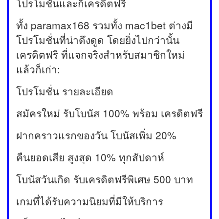
โปรโมชั่นและก็เครดิตฟรี
ทั้ง paramax168 รวมทั้ง mac1bet ต่างมี
โปรโมชั่นที่น่าดึงดูด โดยยิ่งไปกว่านั้น
เครดิตฟรี ที่แจกจริงสำหรับสมาชิกใหม่
แล้วก็เก่า:
โปรโมชั่น รายละเอียด
สมัครใหม่ รับโบนัส 100% พร้อม เครดิตฟรี
ฝากคราวแรกของวัน โบนัสเพิ่ม 20%
คืนยอดเสีย สูงสุด 10% ทุกสัปดาห์
โบนัสวันเกิด รับเครดิตฟรีพิเศษ 500 บาท
เกมที่ได้รับความนิยมที่มีให้บริการ