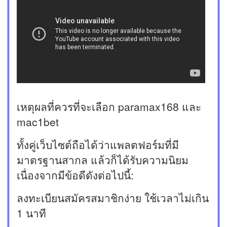
เหตุผลที่ควรที่จะเลือก paramax168 และ
mac1bet
ทั้งคู่เว็บไซต์ถือได้ว่าแพลตฟอร์มที่มี
มาตรฐานสากล แล้วก็ได้รับความนิยม
เนื่องจากมีข้อดีดังต่อไปนี้:
ลงทะเบียนสมัครสมาชิกง่าย ใช้เวลาไม่เกิน
1 นาที