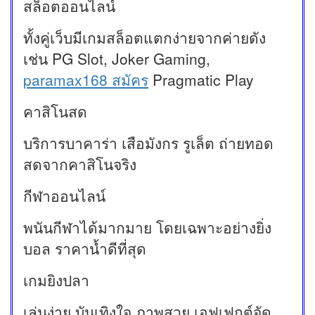
สล็อตออนไลน์
ทั้งคู่เว็บมีเกมสล็อตแตกง่ายจากค่ายดัง
เช่น PG Slot, Joker Gaming,
paramax168 สมัคร
Pragmatic Play
คาสิโนสด
บริการบาคาร่า เสือมังกร รูเล็ต ถ่ายทอด
สดจากคาสิโนจริง
กีฬาออนไลน์
พนันกีฬาได้มากมาย โดยเฉพาะอย่างยิ่ง
บอล ราคาน้ำดีที่สุด
เกมยิงปลา
เล่นง่าย บันเทิงใจ ภาพสวย เอฟเฟกต์จัด