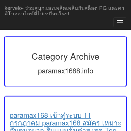
Skip
kervelo- ร่วมสนุกและเพลิดเพลินกับสล็อต PG และคา
to
สิโนออนไลน์ที่ไม่เหมือนใคร!
content
T
o
g
g
l
e
Category Archive
n
a
paramax1688.info
v
i
g
a
t
i
o
n
paramax168 เข้าสู่ระบบ 11
กรกฎาคม paramax168 สมัคร เหมาะ
กับคนอยากเริ่มแบบคุ้มค่าสูงสุด Top