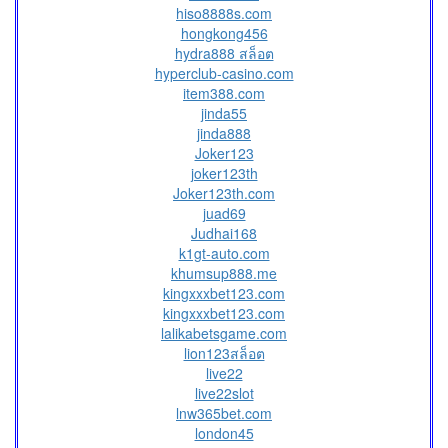
hiso8888s.com
hongkong456
hydra888 สล็อต
hyperclub-casino.com
item388.com
jinda55
jinda888
Joker123
joker123th
Joker123th.com
juad69
Judhai168
k1gt-auto.com
khumsup888.me
kingxxxbet123.com
kingxxxbet123.com
lalikabetsgame.com
lion123สล็อต
live22
live22slot
lnw365bet.com
london45