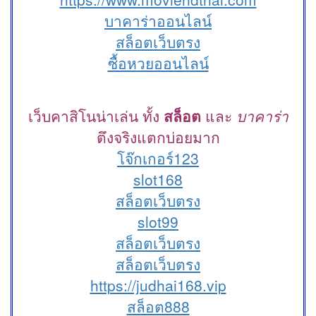
บาคาร่าออนไลน์
สล็อตเว็บตรง
ซื้อหวยออนไลน์
เว็บคาสิโนน่าเล่น ทั้ง
สล็อต
และ
บาคาร่า
ตึงจริงแตกบ่อยมาก
โจ๊กเกอร์123
slot168
สล็อตเว็บตรง
slot99
สล็อตเว็บตรง
สล็อตเว็บตรง
https://judhai168.vip
สล็อต888