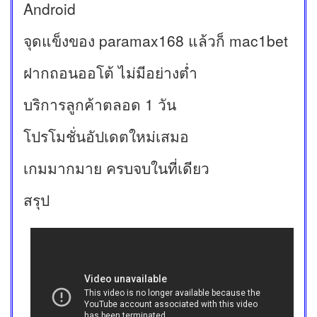
Android
จุดแข็งของ paramax168 แล้วก็ mac1bet
ฝากถอนออโต้ ไม่มีอย่างต่ำ
บริการลูกค้าตลอด 1 วัน
โปรโมชั่นอัปเดตใหม่เสมอ
เกมมากมาย ครบจบในที่เดียว
สรุป