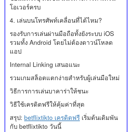
โอเวอร์ครบ
4. เล่นบนโทรศัพท์เคลื่อนที่ได้ไหม?
รองรับการเล่นผ่านมือถือทั้งยังระบบ iOS
รวมทั้ง Android โดยไม่ต้องดาวน์โหลด
แอป
Internal Linking เสนอแนะ
รวมเกมสล็อตแตกง่ายสำหรับผู้เล่นมือใหม่
วิธีการการเล่นบาคาร่าให้ชนะ
วิธีใช้เครดิตฟรีให้คุ้มค่าที่สุด
สรุป:
betflixtikto เครดิตฟรี
เริ่มต้นเดิมพัน
กับ betflixtikto วันนี้