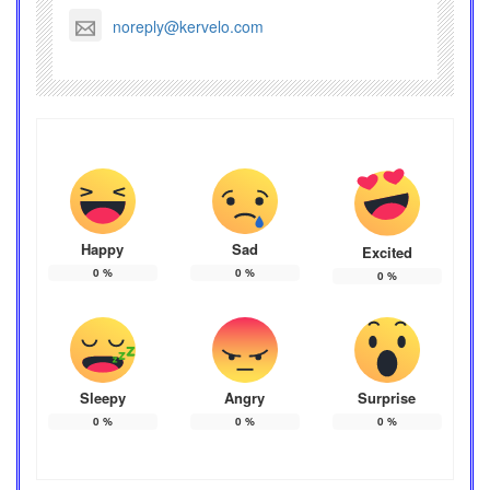
noreply@kervelo.com
Happy
Sad
Excited
0
%
0
%
0
%
Sleepy
Angry
Surprise
0
%
0
%
0
%