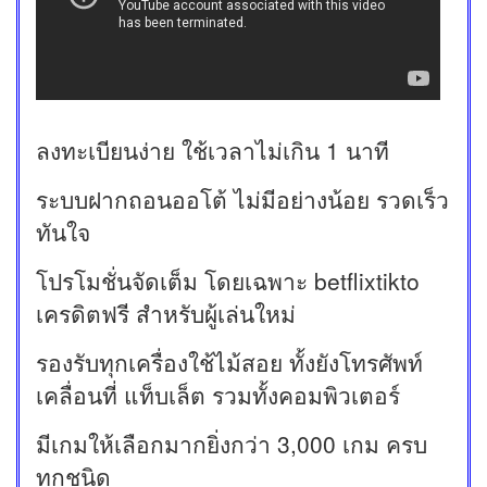
ลงทะเบียนง่าย ใช้เวลาไม่เกิน 1 นาที
ระบบฝากถอนออโต้ ไม่มีอย่างน้อย รวดเร็ว
ทันใจ
โปรโมชั่นจัดเต็ม โดยเฉพาะ betflixtikto
เครดิตฟรี สำหรับผู้เล่นใหม่
รองรับทุกเครื่องใช้ไม้สอย ทั้งยังโทรศัพท์
เคลื่อนที่ แท็บเล็ต รวมทั้งคอมพิวเตอร์
มีเกมให้เลือกมากยิ่งกว่า 3,000 เกม ครบ
ทุกชนิด