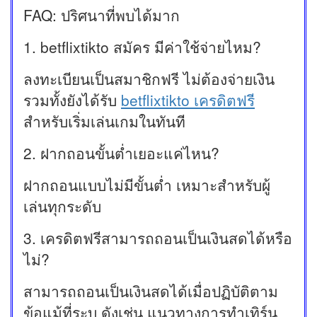
FAQ: ปริศนาที่พบได้มาก
1. betflixtikto สมัคร มีค่าใช้จ่ายไหม?
ลงทะเบียนเป็นสมาชิกฟรี ไม่ต้องจ่ายเงิน
รวมทั้งยังได้รับ
betflixtikto เครดิตฟรี
สำหรับเริ่มเล่นเกมในทันที
2. ฝากถอนขั้นต่ำเยอะแค่ไหน?
ฝากถอนแบบไม่มีขั้นต่ำ เหมาะสำหรับผู้
เล่นทุกระดับ
3. เครดิตฟรีสามารถถอนเป็นเงินสดได้หรือ
ไม่?
สามารถถอนเป็นเงินสดได้เมื่อปฏิบัติตาม
ข้อแม้ที่ระบุ ดังเช่น แนวทางการทำเทิร์น