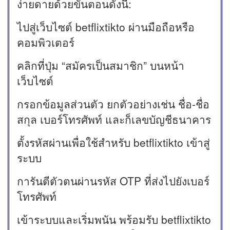
ง่ายดายด้วยขั้นตอนดังนี้:
ไปสู่เว็บไซต์ betflixtikto ผ่านมือถือหรือ
คอมพิวเตอร์
คลิกที่ปุ่ม “สมัครเป็นสมาชิก” บนหน้า
เว็บไซต์
กรอกข้อมูลส่วนตัว ยกตัวอย่างเช่น ชื่อ-ชื่อ
สกุล เบอร์โทรศัพท์ และก็เลขบัญชีธนาคาร
ตั้งรหัสผ่านเพื่อใช้สำหรับ betflixtikto เข้าสู่
ระบบ
การันตีตัวตนผ่านรหัส OTP ที่ส่งไปยังเบอร์
โทรศัพท์
เข้าระบบและเริ่มพนัน พร้อมรับ betflixtikto