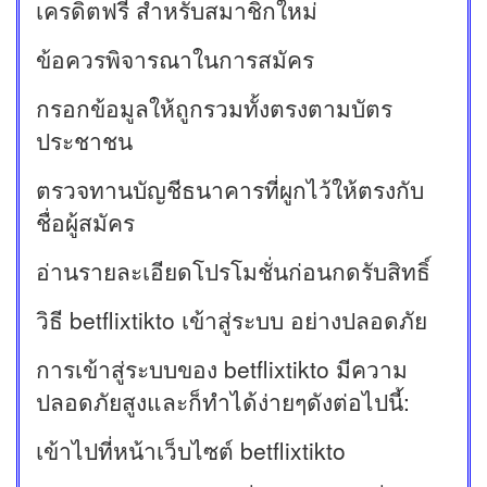
เครดิตฟรี สำหรับสมาชิกใหม่
ข้อควรพิจารณาในการสมัคร
กรอกข้อมูลให้ถูกรวมทั้งตรงตามบัตร
ประชาชน
ตรวจทานบัญชีธนาคารที่ผูกไว้ให้ตรงกับ
ชื่อผู้สมัคร
อ่านรายละเอียดโปรโมชั่นก่อนกดรับสิทธิ์
วิธี betflixtikto เข้าสู่ระบบ อย่างปลอดภัย
การเข้าสู่ระบบของ betflixtikto มีความ
ปลอดภัยสูงและก็ทำได้ง่ายๆดังต่อไปนี้:
เข้าไปที่หน้าเว็บไซต์ betflixtikto