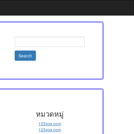
Search
for:
หมวดหมู่
123xos.com
123xos.com