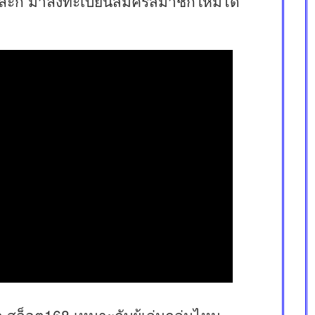
รู้ล่ะก็ มาลงทะเบียนสมัครสมาชิกใหม่ได้