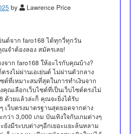
025
by
Lawrence Price
นต์จาก faro168 ได้ทุกวี่ทุกวัน
คุณจำต้องลอง สมัครเลย!
รงจาก faro168 ให้อะไรกับคุณบ้าง?
์ตรงไม่ผ่านเอเย่นต์ ไม่ผ่านตัวกลาง
ต์ที่เหมาะสมที่สุดในการทำเงินจาก
งคุณเลือกเว็บไซต์ที่เป็นเว็บไซต์ตรงไม่
ด้วยแล้วล่ะก็ คุณจะยิ่งได้รับ
แน่ๆ เว็บตรงมาตรฐานสุดยอดจากต่าง
ว่า 3,000 เกม บันเทิงใจกับเกมต่างๆ
และยังมีระบบต่างๆอีกเยอะแยะล้นหลาม