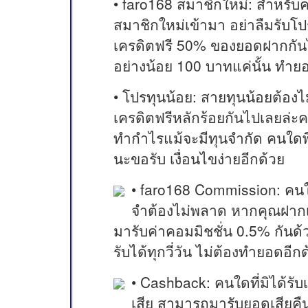
• faro168 สมาชิกใหม่: สำหรับค
สมาชิกใหม่เข้ามา อย่าลืมรับโป
เครดิตฟรี 50% ของยอดฝากกันได
อย่างน้อย 100 บาทแค่นั้น ทำย
• โปรทุนน้อย: สายทุนน้อยต้องไม
เครดิตฟรีหลักร้อยกันไปเลยล่ะค
ทำกำไรแม้จะมีทุนจำกัด คนใดพ
นะขอรับ เงื่อนไขง่ายอีกด้วย
• faro168 Commission: คนใด
จำต้องไม่พลาด หากคุณฝากเงิน
มารับค่าคอมมิชชั่น 0.5% กันด้
รับได้ทุกวี่วัน ไม่ต้องทำยอดอีก
• Cashback: คนใดที่มิได้รั
เสีย สามารถมารับยอดเสียคื