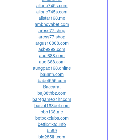
allone745s.com
allone745s.com
allstar168.me
ambnovabet.com
aress77.shop
aress77.shop
argus16888.com
asb9999.com
audi688.com
audi688.com
aungpao168.online
ba88th.com
babet555.com
Baccarat
baj88thbz.com
bar4game24hr.com
baslot168bet.com
bbp168.me
betboxclubs.com
betflixtikto.info
bh99
bio285th.com