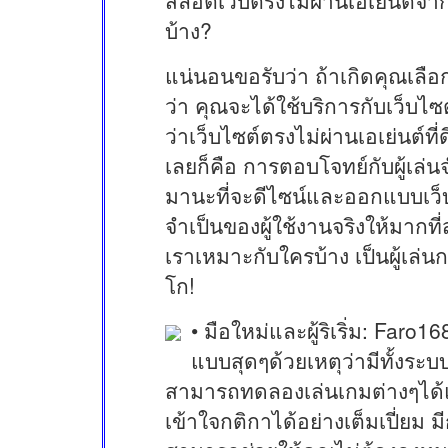
สล็อตเว็บตรงไม่ผ่านเอเย่นต์จา
บ้าง?
แน่นอนขอรับว่า ถ้าเกิดคุณเลือก
ว่า คุณจะได้ใช้บริการกับเว็บไซต
ว่าเว็บไซต์ตรงไม่ผ่านเอเย่นต์ที
เลยก็คือ การตอบโจทย์กับผู้เล่
มานะที่จะดีไซน์และออกแบบเว็บ
จำเป็นของผู้ใช้งานจริงให้มากที
เราเหมาะกับใครบ้าง เป็นผู้เล่น
โก!
• มือใหม่และผู้ริเริ่ม: Faro1
แบบสุดๆด้วยเหตุว่ามีทั้งระ
สามารถทดลองเล่นเกมต่างๆได้แ
เข้าใจกติกาได้อย่างเต็มเปี่ยม ม