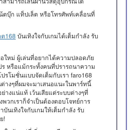
าสามารถเล่นผ่านวัสดุอุปกรณ์ใด
้ตบุ๊ก แท็ปเล็ต หรือโทรศัพท์เคลื่อนที่
อต168
บันเทิงใจกับเกมได้เต็มกำลัง รับ
ือใหม่ ผู้เล่นที่อยากได้ความปลอดภัย
 หรือแม้กระทั้งคนที่ปรารถนาความ
ปรโมชั่นแบบจัดเต็มกับเรา faro168
่นต่างๆที่ผมจะมาเสนอแนะในพาร์ทนี้
ย่างแน่แท้ เว้นเสียแต่ระบบต่างๆที่
งพวกเราก็จำเป็นต้องตอบโจทย์การ
บันเทิงใจกับเกมให้เต็มกำลัง รับ
ย!