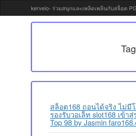
Skip
kervelo- ร่วมสนุกและเพลิดเพลินกับสล็อต P
to
content
Tag
สล็อต168 ถอนได้จริง ไม่มีโ
รองรับวอเล็ท slot168 เข้าส
Top 98 by Jasmin faro168