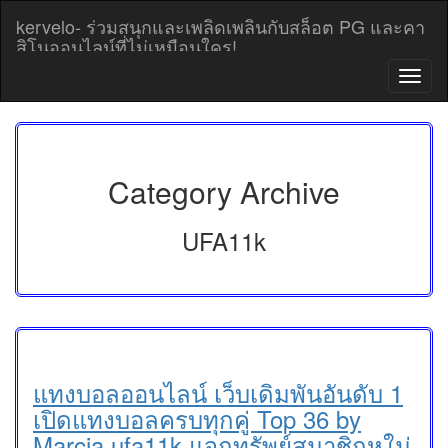
Skip
kervelo- ร่วมสนุกและเพลิดเพลินกับสล็อต PG และคา
to
สิโนออนไลน์ที่ไม่เหมือนใคร!
content
T
o
g
g
l
e
Category Archive
n
a
UFA11k
v
i
g
a
t
i
o
n
แทงบอลออนไลน์ เว็บเดิมพันอันดับ 1
เปิดแทงบอลครบทุกคู่ Top 36 by
Marcia ufa11k แจกทรัพย์สมาชิกหใม่