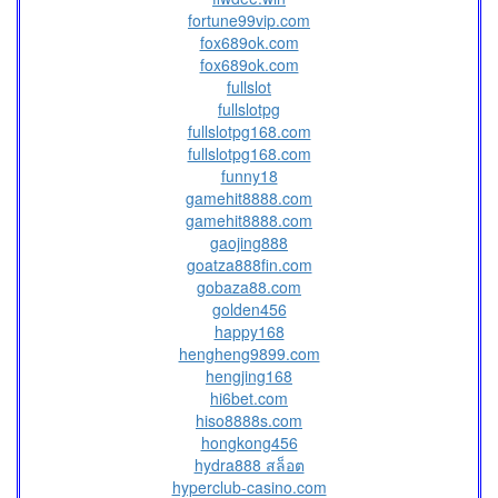
fortune99vip.com
fox689ok.com
fox689ok.com
fullslot
fullslotpg
fullslotpg168.com
fullslotpg168.com
funny18
gamehit8888.com
gamehit8888.com
gaojing888
goatza888fin.com
gobaza88.com
golden456
happy168
hengheng9899.com
hengjing168
hi6bet.com
hiso8888s.com
hongkong456
hydra888 สล็อต
hyperclub-casino.com