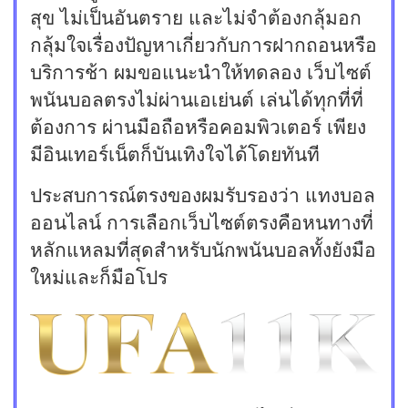
สุข ไม่เป็นอันตราย และไม่จำต้องกลุ้มอก
กลุ้มใจเรื่องปัญหาเกี่ยวกับการฝากถอนหรือ
บริการช้า ผมขอแนะนำให้ทดลอง เว็บไซต์
พนันบอลตรงไม่ผ่านเอเย่นต์ เล่นได้ทุกที่ที่
ต้องการ ผ่านมือถือหรือคอมพิวเตอร์ เพียง
มีอินเทอร์เน็ตก็บันเทิงใจได้โดยทันที
ประสบการณ์ตรงของผมรับรองว่า แทงบอล
ออนไลน์ การเลือกเว็บไซต์ตรงคือหนทางที่
หลักแหลมที่สุดสำหรับนักพนันบอลทั้งยังมือ
ใหม่และก็มือโปร