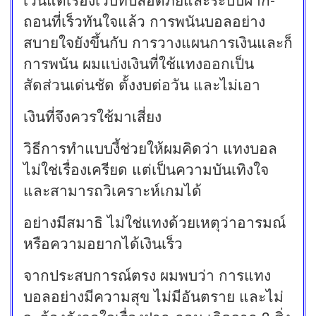
ถอนที่เร็วทันใจแล้ว การพนันบอลอย่าง
สบายใจยังขึ้นกับ การวางแผนการเงินและก็
การพนัน ผมแบ่งเงินที่ใช้แทงออกเป็น
สัดส่วนเด่นชัด ตั้งงบต่อวัน และไม่เอา
เงินที่จึงควรใช้มาเสี่ยง
วิธีการทำแบบงี้ช่วยให้ผมคิดว่า แทงบอล
ไม่ใช่เรื่องเครียด แต่เป็นความบันเทิงใจ
และสามารถวิเคราะห์เกมได้
อย่างมีสมาธิ ไม่ใช่แทงด้วยเหตุว่าอารมณ์
หรือความอยากได้เงินเร็ว
จากประสบการณ์ตรง ผมพบว่า การแทง
บอลอย่างมีความสุข ไม่มีอันตราย และไม่