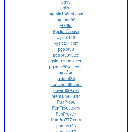
pg99
pgfish
pggold168bet.com
pgheng99
PGSlot
Pgslot เว็บตรง
pgslot168
pgslot77.com
pgslot99
pgslot9999.co
pgslot999bets.com
pgzeus88win.com
pgสล็อต
pokbet88
porsche999.com
power999.net
premium66.info
PunPro66
PunPro66.com
PunPro777
PunPro777.com
puntaek66
puntaek77