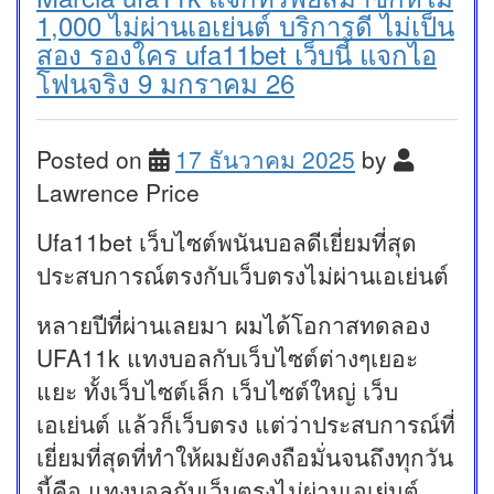
1,000 ไม่ผ่านเอเย่นต์ บริการดี ไม่เป็น
สอง รองใคร ufa11bet เว็บนี้ แจกไอ
โฟนจริง 9 มกราคม 26
Posted on
17 ธันวาคม 2025
by
Lawrence Price
Ufa11bet เว็บไซต์พนันบอลดีเยี่ยมที่สุด
ประสบการณ์ตรงกับเว็บตรงไม่ผ่านเอเย่นต์
หลายปีที่ผ่านเลยมา ผมได้โอกาสทดลอง
UFA11k แทงบอลกับเว็บไซต์ต่างๆเยอะ
แยะ ทั้งเว็บไซต์เล็ก เว็บไซต์ใหญ่ เว็บ
เอเย่นต์ แล้วก็เว็บตรง แต่ว่าประสบการณ์ที่
เยี่ยมที่สุดที่ทำให้ผมยังคงถือมั่นจนถึงทุกวัน
นี้คือ แทงบอลกับเว็บตรงไม่ผ่านเอเย่นต์