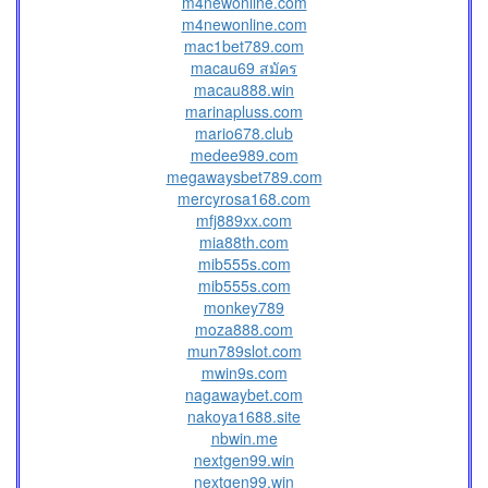
m4newonline.com
m4newonline.com
mac1bet789.com
macau69 สมัคร
macau888.win
marinapluss.com
mario678.club
medee989.com
megawaysbet789.com
mercyrosa168.com
mfj889xx.com
mia88th.com
mib555s.com
mib555s.com
monkey789
moza888.com
mun789slot.com
mwin9s.com
nagawaybet.com
nakoya1688.site
nbwin.me
nextgen99.win
nextgen99.win