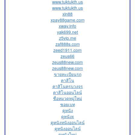
www.tuktukth.us
www.tuktukth.us
xin88
xpay88game.com
xway.info
yak699.net
z5vip.me
zaf888s.com
zeed1911.com
zeus66
zeus88new.com
zeus88new.com
ขายทะเบียนรถ
คาสิโน
คาสิโนครบวงจร
คาสิโนออนไลน์
ชื่อหมวดหมู่ใหม่
ซอยเบท
ดูหนัง
ดูหนังx
ดูหนังหนังออนไลน์
ดูหนังออนไลน์
ดูหนังใหม่