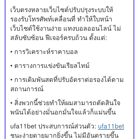
เว็บตรงหลายเว็บไซต์ปรับปรุงระบบให้
รองรับโทรศัพท์เคลื่อนที่ ทำให้ใบหน้า
เว็บไซต์ใช้งานง่าย แทงบอลออนไลน์ ไม่
สลับซับซ้อน ฟีเจอร์ครบถ้วน ตั้งแต่:
• การวิเคราะห์ราคาบอล
• ตารางการแข่งขันเรียลไทม์
• การเดิมพันสดที่ปรับอัตราต่อรองได้ตาม
สถานการณ์
• สิ่งพวกนี้ช่วยทำให้ผมสามารถตัดสินใจ
พนันได้อย่างมั่นอกมั่นใจแล้วก็แม่นขึ้น
ufa11bet ประสบการณ์ส่วนตัว:
ufa11bet
ชนะง่ายดายมากยิ่งขึ้น ไม่มีอันตรายขึ้น