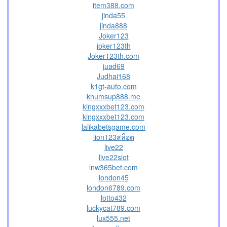
item388.com
jinda55
jinda888
Joker123
joker123th
Joker123th.com
juad69
Judhai168
k1gt-auto.com
khumsup888.me
kingxxxbet123.com
kingxxxbet123.com
lalikabetsgame.com
lion123สล็อต
live22
live22slot
lnw365bet.com
london45
london6789.com
lotto432
luckycat789.com
lux555.net