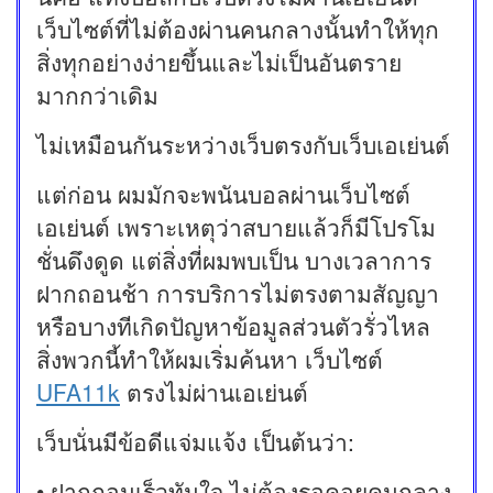
เว็บไซต์ที่ไม่ต้องผ่านคนกลางนั้นทำให้ทุก
สิ่งทุกอย่างง่ายขึ้นและไม่เป็นอันตราย
มากกว่าเดิม
ไม่เหมือนกันระหว่างเว็บตรงกับเว็บเอเย่นต์
แต่ก่อน ผมมักจะพนันบอลผ่านเว็บไซต์
เอเย่นต์ เพราะเหตุว่าสบายแล้วก็มีโปรโม
ชั่นดึงดูด แต่สิ่งที่ผมพบเป็น บางเวลาการ
ฝากถอนช้า การบริการไม่ตรงตามสัญญา
หรือบางทีเกิดปัญหาข้อมูลส่วนตัวรั่วไหล
สิ่งพวกนี้ทำให้ผมเริ่มค้นหา เว็บไซต์
UFA11k
ตรงไม่ผ่านเอเย่นต์
เว็บนั่นมีข้อดีแจ่มแจ้ง เป็นต้นว่า:
• ฝากถอนเร็วทันใจ ไม่ต้องรอคอยคนกลาง