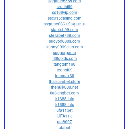
sqgame555s.com
sretthi99
ss168vip.com
ssc915casino.com
ssgame666 เข้าสู่ระบบ
starrich99.com
stellabet789.com
sudyod888s.com
sunny9999club.com
suppergame
t88golds.com
tangtem168
teenoi69
temmax69
thaisiambet.store
thehulk888.net
tia8kingbet.com
tr1688.info
tr1688.info
ufa11bet
UFA11k
ufa8997
ufabet