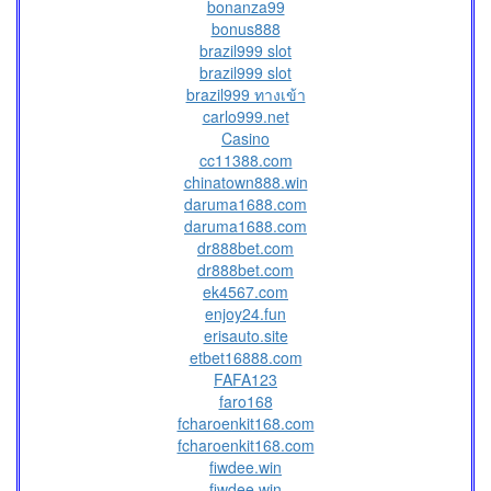
bonanza99
bonus888
brazil999 slot
brazil999 slot
brazil999 ทางเข้า
carlo999.net
Casino
cc11388.com
chinatown888.win
daruma1688.com
daruma1688.com
dr888bet.com
dr888bet.com
ek4567.com
enjoy24.fun
erisauto.site
etbet16888.com
FAFA123
faro168
fcharoenkit168.com
fcharoenkit168.com
fiwdee.win
fiwdee.win