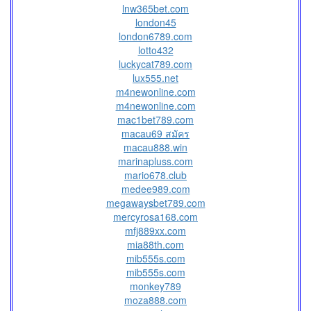
lnw365bet.com
london45
london6789.com
lotto432
luckycat789.com
lux555.net
m4newonline.com
m4newonline.com
mac1bet789.com
macau69 สมัคร
macau888.win
marinapluss.com
mario678.club
medee989.com
megawaysbet789.com
mercyrosa168.com
mfj889xx.com
mia88th.com
mib555s.com
mib555s.com
monkey789
moza888.com