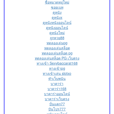
ชื่อหมวดหมู่ใหม่
ซอยเบท
ดูหนัง
ดูหนังx
ดูหนังหนังออนไลน์
ดูหนังออนไลน์
ดูหนังใหม่
ถูกหวย88
ทดลองเล่นpg
ทดลองเล่นสล็อต
ทดลองเล่นสล็อต pg
ทดลองเล่นสล็อต PG เว็บตรง
ทางเข้า Sexybaccarat168
ทางเข้าpg
ทางเข้าเล่น slotxo
ทำเว็บพนัน
บาคาร่า
บาคาร่า168
บาคาร่าออนไลน์
บาคาร่าเว็บตรง
ปั่นแตก77
ปันโปร777
พนันออนไลน์