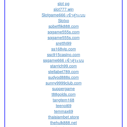
slot pg
slot777.win
Slotgame666 เข้าสู่ระบบ
Slotxo
spbetflik888.com
sqgame555s.com
sqgame555s.com
sretthi99
ss168vip.com
ssc915casino.com
ssgame666 เข้าสู่ระบบ
starrich99.com
stellabet789.com
sudyod888s.com
sunny9999club.com
suppergame
t88golds.com
tangtem168
teenoi69
temmax69
thaisiambet.store
thehulk888.net