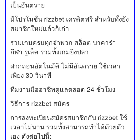
เป็นอันตราย
มีโปรโมชั่น rizzbet เครดิตฟรี สำหรับทั้งยัง
สมาชิกใหม่แล้วก็เก่า
รวมเกมครบทุกจำพวก สล็อต บาคาร่า
กีฬา รูเล็ต รวมทั้งเกมยิงปลา
ฝากถอนอัตโนมัติ ไม่มีอันตราย ใช้เวลา
เพียง 30 วินาที
ทีมงานมืออาชีพดูแลตลอด 24 ชั่วโมง
วิธีการ rizzbet สมัคร
การลงทะเบียนสมัครสมาชิกกับ rizzbet ใช้
เวลาไม่นาน รวมทั้งสามารถทำได้ด้วยตัว
เอง ดังต่อไปนี้: