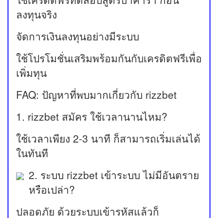
ลงทุนจริง
จัดการเงินลงทุนอย่างมีระบบ
ใช้โปรโมชั่นเสริมพร้อมกันกับเครดิตฟรีเพื่อ
เพิ่มทุน
FAQ: ปัญหาที่พบมากเกี่ยวกับ rizzbet
1. rizzbet สมัคร ใช้เวลานานไหม?
ใช้เวลาเพียง 2-3 นาที ก็สามารถเริ่มเล่นได้
ในทันที
2. ระบบ rizzbet เข้าระบบ ไม่มีอันตราย
หรือเปล่า?
ปลอดภัย ด้วยระบบเข้ารหัสแล้วก็