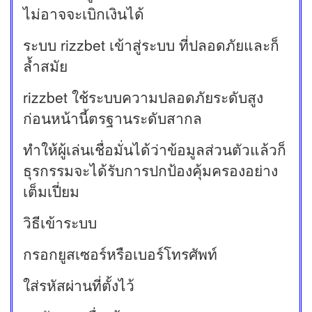
ไม่อาจจะเบิกเงินได้
ระบบ rizzbet เข้าสู่ระบบ ที่ปลอดภัยและก็
ล้ำสมัย
rizzbet ใช้ระบบความปลอดภัยระดับสูง
ก่อนหน้านี้ตรฐานระดับสากล
ทำให้ผู้เล่นเชื่อมั่นได้ว่าข้อมูลส่วนตัวแล้วก็
ธุรกรรมจะได้รับการปกป้องคุ้มครองอย่าง
เต็มเปี่ยม
วิธีเข้าระบบ
กรอกยูสเซอร์หรือเบอร์โทรศัพท์
ใส่รหัสผ่านที่ตั้งไว้