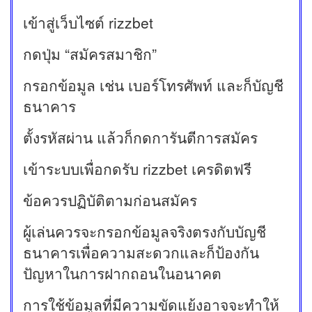
เข้าสู่เว็บไซต์ rizzbet
กดปุ่ม “สมัครสมาชิก”
กรอกข้อมูล เช่น เบอร์โทรศัพท์ และก็บัญชี
ธนาคาร
ตั้งรหัสผ่าน แล้วก็กดการันตีการสมัคร
เข้าระบบเพื่อกดรับ rizzbet เครดิตฟรี
ข้อควรปฏิบัติตามก่อนสมัคร
ผู้เล่นควรจะกรอกข้อมูลจริงตรงกับบัญชี
ธนาคารเพื่อความสะดวกและก็ป้องกัน
ปัญหาในการฝากถอนในอนาคต
การใช้ข้อมูลที่มีความขัดแย้งอาจจะทำให้