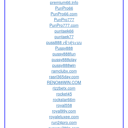
premium66.info
PunPro66
PunPro66.com
PunPro777
PunPro777.com
puntaek66
puntaek77
puss888 เข้าสู่ระบบ
Pussy888
pussy888fun
pussy888play
pussy888win
ramclubx.com
rasri365day.com
RENO88WIN.COM
rizzbetx.com
rocket45
rockstar66m
royal558
royal99y.com
royaleluxee.com
run24pro.com
runway789s.com