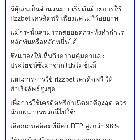
มีผู้เล่นเป็นจำนวนมากเริ่มต้นด้วยการใช้
rizzbet เครดิตฟรี เพียงแค่ไม่กี่ร้อยบาท
แม้กระนั้นสามารถต่อยอดกระทั่งทำกำไร
หลักพันหรือหลักหมื่นได้
ซึ่งแสดงให้เห็นถึงความคุ้มค่าและ
ประโยชน์ซึ่งมาจากโปรโมชั่นนี้
แผนการการใช้ rizzbet เครดิตฟรี ให้
สำเร็จลัพธ์สูงสุด
เพื่อการใช้เครดิตฟรีกำเนิดผลดีสูงสุด ควร
นำแผนการพวกนี้ไปใช้:
เลือกเกมสล็อตที่มีค่า RTP สูงกว่า 96%
ใช้เครดิตฟรีทดสอบสูตรบาคาร่า ก่อน