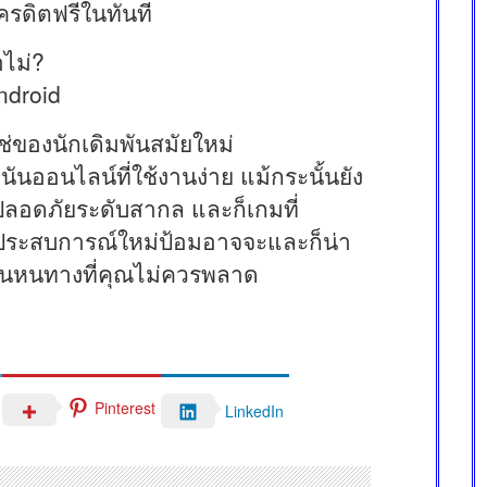
เครดิตฟรีในทันที
อไม่?
ndroid
ใช่ของนักเดิมพันสมัยใหม่
พนันออนไลน์ที่ใช้งานง่าย แม้กระนั้นยัง
มปลอดภัยระดับสากล และก็เกมที่
ระสบการณ์ใหม่ป้อมอาจจะและก็น่า
็นหนทางที่คุณไม่ควรพลาด
Pinterest
LinkedIn