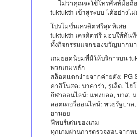
ไม่ว่าคุณจะใช้โทรศัพท์มือถื
tuktukth เข้าสู่ระบบ ได้อย่างไ
โปรโมชั่นเครดิตฟรีสุดพิเศษ
tuktukth เครดิตฟรี มอบให้ทันท
ทั้งกิจกรรมแจกของขวัญมากมา
เกมยอดนิยมที่มีให้บริการบน tu
พวกเกมหลัก
สล็อตแตกง่ายจากค่ายดัง: PG Sl
คาสิโนสด: บาคาร่า, รูเล็ต, ไฮ
กีฬาออนไลน์: แทงบอล, บาส, ม
ลอตเตอรี่ออนไลน์: หวยรัฐบาล,
ฮานอย
ฟีพบร์เด่นของเกม
ทุกเกมผ่านการตรวจสอบจากหน