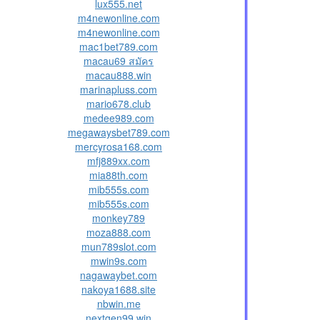
lux555.net
m4newonline.com
m4newonline.com
mac1bet789.com
macau69 สมัคร
macau888.win
marinapluss.com
mario678.club
medee989.com
megawaysbet789.com
mercyrosa168.com
mfj889xx.com
mia88th.com
mib555s.com
mib555s.com
monkey789
moza888.com
mun789slot.com
mwin9s.com
nagawaybet.com
nakoya1688.site
nbwin.me
nextgen99.win