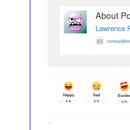
About Po
Lawrence P
noreply@ke
Happy
Sad
Excite
0
%
0
%
0
%
…