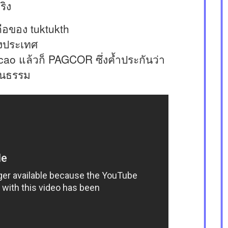
ริง
อของ tuktukth
างประเทศ
ao แล้วก็ PAGCOR ซึ่งค้ำประกันว่า
ป็นธรรม