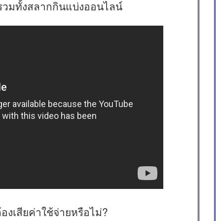
 รวมทั้งสลากกินแบ่งออนไลน์
งเสียค่าใช้จ่ายหรือไม่?