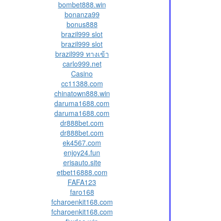
bombet888.win
bonanza99
bonus888
brazil999 slot
brazil999 slot
brazil999 ทางเข้า
carlo999.net
Casino
cc11388.com
chinatown888.win
daruma1688.com
daruma1688.com
dr888bet.com
dr888bet.com
ek4567.com
enjoy24.fun
erisauto.site
etbet16888.com
FAFA123
faro168
fcharoenkit168.com
fcharoenkit168.com