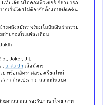
อ แท็บเล็ต หรือคอมพิวเตอร์ ก็สามารถ
ม่ยากเย็นโดยไม่ต้องจัดตั้งแอปพลิเคชัน
ีข้างหลังสมัคร พร้อมโบนัสเงินฝากรวม
ยก่ายกองในแต่ละเดือน
ktukth
ot, Joker, JILI
โล,
tuktukth
เสือมังกร
วย พร้อมอัตราต่อรองเรียลไทม์
 สลากกินแบ่งลาว, สลากกินแบ่ง
่วยงานสากล รองรับภาษาไทย ภาพ