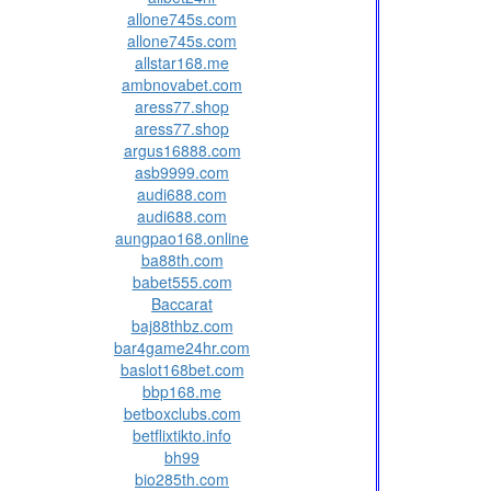
allone745s.com
allone745s.com
allstar168.me
ambnovabet.com
aress77.shop
aress77.shop
argus16888.com
asb9999.com
audi688.com
audi688.com
aungpao168.online
ba88th.com
babet555.com
Baccarat
baj88thbz.com
bar4game24hr.com
baslot168bet.com
bbp168.me
betboxclubs.com
betflixtikto.info
bh99
bio285th.com