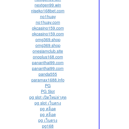
nextgen99.win
niseko168bet.com
no1huay
no1huay.com
okcasino159.com
okcasino159.com
omg369.shop
omg369.shop
onesiamclub.site
onoplus168.com
pananthai99.com
pananthai99.com
panda555
paramax1688.info
PG
PG Slot
pg slot เปิดใหม่ล่าสุด
pg slot เว็บตรง
pg สล็อต
pg สล็อต
pg เว็บตรง
pg168