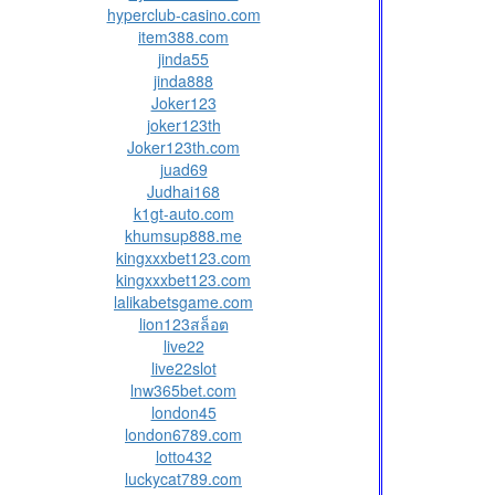
hyperclub-casino.com
item388.com
jinda55
jinda888
Joker123
joker123th
Joker123th.com
juad69
Judhai168
k1gt-auto.com
khumsup888.me
kingxxxbet123.com
kingxxxbet123.com
lalikabetsgame.com
lion123สล็อต
live22
live22slot
lnw365bet.com
london45
london6789.com
lotto432
luckycat789.com