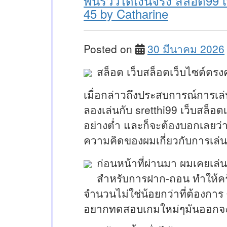
พันรีวิวได้เงินจริง สล็อต99 
45 by Catharine
Posted on
30 มีนาคม 2026
สล็อต เว็บสล็อตเว็บไซต์ตรง
เมื่อกล่าวถึงประสบการณ์การเล
ลองเล่นกับ sretthi99 เว็บสล็อ
อย่างต่ำ และก็จะต้องบอกเลยว่
ความคิดของผมเกี่ยวกับการเล่นส
ก่อนหน้าที่ผ่านมา ผมเคยเล่นเว
สำหรับการฝาก-ถอน ทำให้คร
จำนวนไม่ใช่น้อยกว่าที่ต้องการ ซ
อยากทดสอบเกมใหม่ๆมันออกจะ