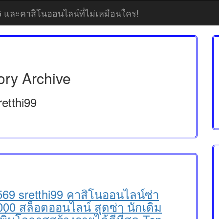
G และคาสิโนออนไลน์ที่ไม่เหมือนใคร!
ry Archive
retthi99
569 sretthi99 คาสิโนออนไลน์ซ่า
000 สล็อตออนไลน์ สุดซ่า นักเดิม