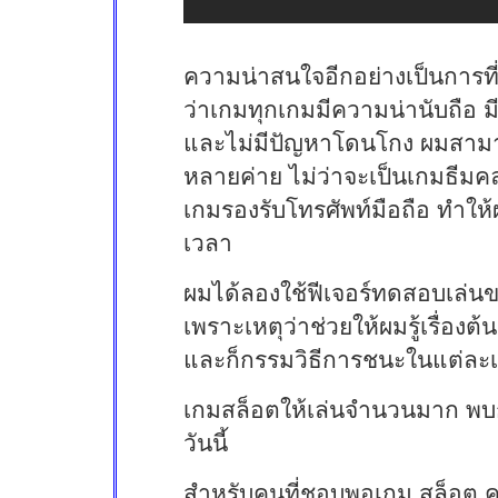
ความน่าสนใจอีกอย่างเป็นการที่
ว่าเกมทุกเกมมีความน่านับถือ มี
และไม่มีปัญหาโดนโกง ผมสามา
หลายค่าย ไม่ว่าจะเป็นเกมธีมคล
เกมรองรับโทรศัพท์มือถือ ทำใ
เวลา
ผมได้ลองใช้ฟีเจอร์ทดสอบเล่นขอ
เพราะเหตุว่าช่วยให้ผมรู้เรื่อง
และก็กรรมวิธีการชนะในแต่ละ
เกมสล็อตให้เล่นจำนวนมาก พบก
วันนี้
สำหรับคนที่ชอบพอเกม สล็อต ค