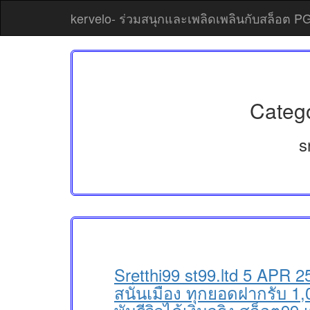
Skip
kervelo- ร่วมสนุกและเพลิดเพลินกับสล็อต P
to
content
Catego
s
Sretthi99 st99.ltd 5 APR 2
สนั่นเมือง ทุกยอดฝากรับ 1,