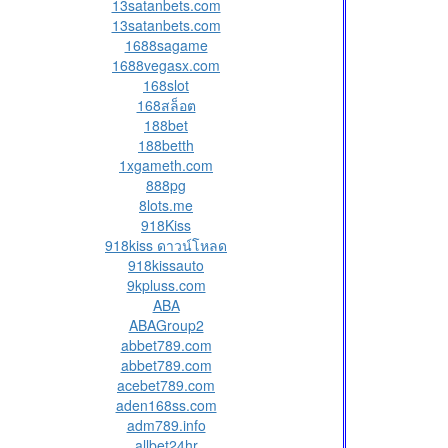
13satanbets.com
13satanbets.com
1688sagame
1688vegasx.com
168slot
168สล็อต
188bet
188betth
1xgameth.com
888pg
8lots.me
918Kiss
918kiss ดาวน์โหลด
918kissauto
9kpluss.com
ABA
ABAGroup2
abbet789.com
abbet789.com
acebet789.com
aden168ss.com
adm789.info
allbet24hr