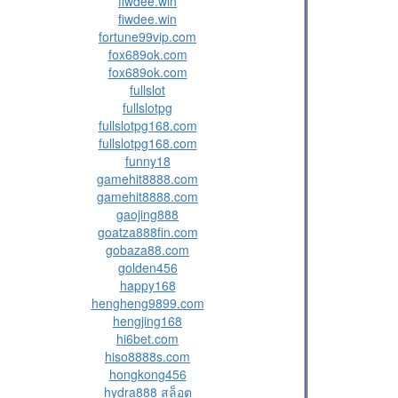
fiwdee.win
fiwdee.win
fortune99vip.com
fox689ok.com
fox689ok.com
fullslot
fullslotpg
fullslotpg168.com
fullslotpg168.com
funny18
gamehit8888.com
gamehit8888.com
gaojing888
goatza888fin.com
gobaza88.com
golden456
happy168
hengheng9899.com
hengjing168
hi6bet.com
hiso8888s.com
hongkong456
hydra888 สล็อต