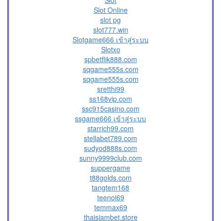
Slot Online
slot pg
slot777.win
Slotgame666 เข้าสู่ระบบ
Slotxo
spbetflik888.com
sqgame555s.com
sqgame555s.com
sretthi99
ss168vip.com
ssc915casino.com
ssgame666 เข้าสู่ระบบ
starrich99.com
stellabet789.com
sudyod888s.com
sunny9999club.com
suppergame
t88golds.com
tangtem168
teenoi69
temmax69
thaisiambet.store