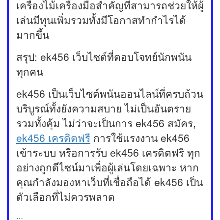
เครื่องไม้เครื่องมือสำคัญที่สามารถช่วยให้ผู้
เล่นมีทุนเพิ่มรวมทั้งมีโอกาสทำกำไรได้
มากขึ้น
สรุป: ek456 เว็บไซต์ที่ตอบโจทย์นักพนัน
ทุกคน
ek456 เป็นเว็บไซต์พนันออนไลน์ที่ครบถ้วน
บริบูรณ์ทั้งยังความสบาย ไม่เป็นอันตราย
รวมทั้งคุ้ม ไม่ว่าจะเป็นการ ek456 สมัคร,
ek456 เครดิตฟรี
การใช้แรงงาน ek456
เข้าระบบ หรือการรับ ek456 เครดิตฟรี ทุก
อย่างถูกดีไซน์มาเพื่อผู้เล่นโดยเฉพาะ หาก
คุณกำลังมองหาเว็บที่เชื่อถือได้ ek456 เป็น
ตัวเลือกที่ไม่ควรพลาด
…