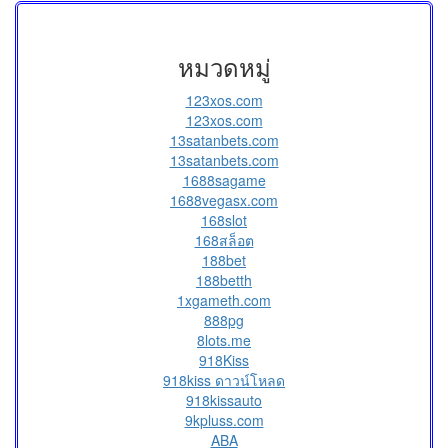
หมวดหมู่
123xos.com
123xos.com
13satanbets.com
13satanbets.com
1688sagame
1688vegasx.com
168slot
168สล็อต
188bet
188betth
1xgameth.com
888pg
8lots.me
918Kiss
918kiss ดาวน์โหลด
918kissauto
9kpluss.com
ABA