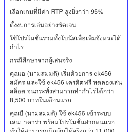
เลือกเกมที่มีค่า RTP สูงยิ่งกว่า 95%
ตั้งงบการเล่นอย่างชัดเจน
ใช้โปรโมชั่นรวมทั้งโบนัสเพื่อเพิ่มจังหวะได้
กำไร
กรณีศึกษาจากผู้เล่นจริง
คุณเอ (นามสมมติ) เริ่มด้วยการ ek456
สมัคร และใช้ ek456 เครดิตฟรี ทดลองเล่น
สล็อต จนกระทั่งสามารถทำกำไรได้กว่า
8,500 บาทในเดือนแรก
คุณบี (นามสมมติ) ใช้ ek456 เข้าระบบ
เล่นบาคาร่า พร้อมโปรโมชั่นฝากหนแรก
ทำให้สามารถเบิกเงินได้จริงกว่า 11,000