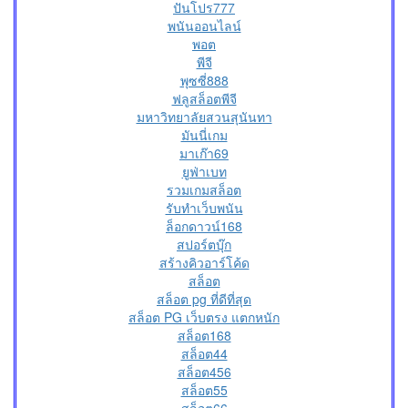
ปันโปร777
พนันออนไลน์
พอต
พีจี
พุซซี่888
ฟลูสล็อตพีจี
มหาวิทยาลัยสวนสุนันทา
มันนี่เกม
มาเก๊า69
ยูฟ่าเบท
รวมเกมสล็อต
รับทำเว็บพนัน
ล็อกดาวน์168
สปอร์ตบุ๊ก
สร้างคิวอาร์โค้ด
สล็อต
สล็อต pg ที่ดีที่สุด
สล็อต PG เว็บตรง แตกหนัก
สล็อต168
สล็อต44
สล็อต456
สล็อต55
สล็อต66