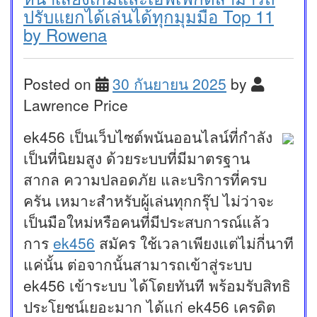
ปรับแยกได้เล่นได้ทุกมุมมือ Top 11
by Rowena
Posted on
30 กันยายน 2025
by
Lawrence Price
ek456 เป็นเว็บไซต์พนันออนไลน์ที่กำลัง
เป็นที่นิยมสูง ด้วยระบบที่มีมาตรฐาน
สากล ความปลอดภัย และบริการที่ครบ
ครัน เหมาะสำหรับผู้เล่นทุกกรุ๊ป ไม่ว่าจะ
เป็นมือใหม่หรือคนที่มีประสบการณ์แล้ว
การ
ek456
สมัคร ใช้เวลาเพียงแต่ไม่กี่นาที
แค่นั้น ต่อจากนั้นสามารถเข้าสู่ระบบ
ek456 เข้าระบบ ได้โดยทันที พร้อมรับสิทธิ
ประโยชน์เยอะมาก ได้แก่ ek456 เครดิต