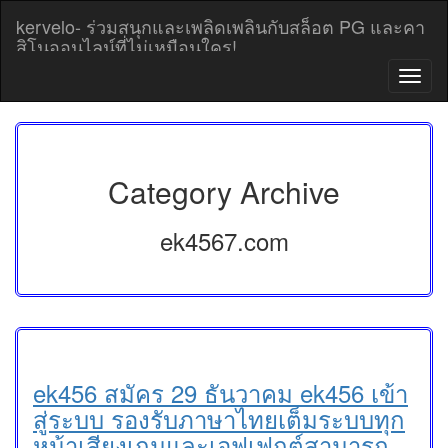
Skip
kervelo- ร่วมสนุกและเพลิดเพลินกับสล็อต PG และคา
to
สิโนออนไลน์ที่ไม่เหมือนใคร!
content
T
o
g
g
l
e
Category Archive
n
a
ek4567.com
v
i
g
a
t
i
o
n
ek456 สมัคร 29 ธันวาคม ek456 เข้า
สู่ระบบ รองรับภาษาไทยเต็มระบบทุก
หน้าเสียงเกมและเอฟเฟกต์สามารถ