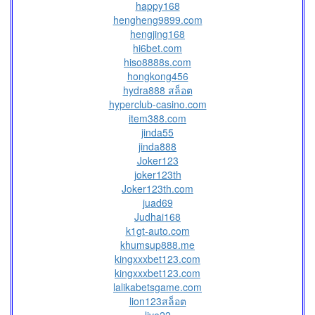
happy168
hengheng9899.com
hengjing168
hi6bet.com
hiso8888s.com
hongkong456
hydra888 สล็อต
hyperclub-casino.com
item388.com
jinda55
jinda888
Joker123
joker123th
Joker123th.com
juad69
Judhai168
k1gt-auto.com
khumsup888.me
kingxxxbet123.com
kingxxxbet123.com
lalikabetsgame.com
lion123สล็อต
live22