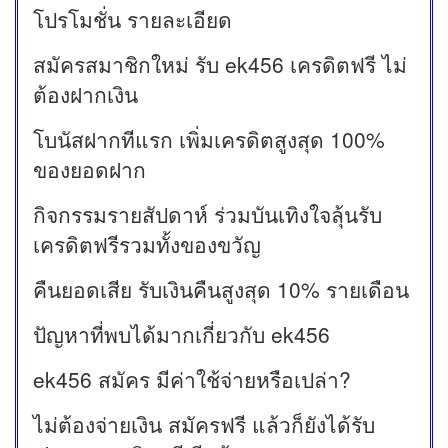
โปรโมชั่น รายละเอียด
สมัครสมาชิกใหม่ รับ ek456 เครดิตฟรี ไม่
ต้องฝากเงิน
โบนัสฝากทีแรก เพิ่มเครดิตสูงสุด 100%
ของยอดฝาก
กิจกรรมรายสัปดาห์ ร่วมบันเทิงใจลุ้นรับ
เครดิตฟรีรวมทั้งของขวัญ
คืนยอดเสีย รับเงินคืนสูงสุด 10% รายเดือน
ปัญหาที่พบได้มากเกี่ยวกับ ek456
ek456 สมัคร มีค่าใช้จ่ายหรือเปล่า?
ไม่ต้องจ่ายเงิน สมัครฟรี แล้วก็ยังได้รับ