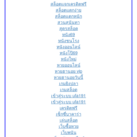
สล็อตแจกเครดิตฟรี
สล็อตแตกง่าย
สล็อตแตกหนัก
สวนสุนันทา
สูตรสล็อต
หนัง69
หนังชนโรง
หนังออนไลน์
หนังโป๊69
หนังใหม่
หวยออนไลน์
หวยฮานอย vip
หวยฮานอยวันนี้
เกมยิงปลา
เกมสล็อต
เข้าสู่ระบบ ufa191
เข้าสู่ระบบ ufa191
เครดิตฟรี
เซ็กซี่บาคาร่า
เล่นสล็อต
เว็บซื้อหวย
เว็บพนัน