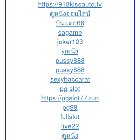
https://918kissauto.tv
ดูหนังออนไลน์
ปั่นแตก66
sagame
joker123
ดูหนัง
pussy888
pussy888
sexybaccarat
pg slot
https://pgslot77.run
pg99
fullslot
live22
ดูหนัง