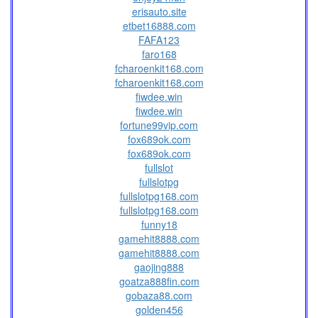
erisauto.site
etbet16888.com
FAFA123
faro168
fcharoenkit168.com
fcharoenkit168.com
fiwdee.win
fiwdee.win
fortune99vip.com
fox689ok.com
fox689ok.com
fullslot
fullslotpg
fullslotpg168.com
fullslotpg168.com
funny18
gamehit8888.com
gamehit8888.com
gaojing888
goatza888fin.com
gobaza88.com
golden456