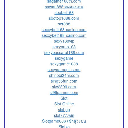
sagame168th.com
sawan888 ทดลองเล่น
sbobet168
sbotop1688.com
scr888
sexxybet168-casino.com
sexxybet168-casino.com
sexy168vip
sexyauto168
sexybaccarat168.com
sexygame
sexygame1688
sexygameplus.me
shinobi24hr.com
sing55fun.com
sky2899.com
sl99games.com
Slot
Slot Online
slot pg
slot777.win
Slotgame666 เข้าสู่ระบบ
Slotxo