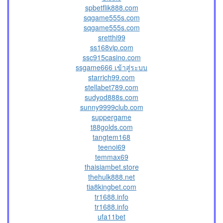
spbetflik888.com
sqgame555s.com
sqgame555s.com
sretthi99
ss168vip.com
ssc915casino.com
ssgame666 เข้าสู่ระบบ
starrich99.com
stellabet789.com
sudyod888s.com
sunny9999club.com
suppergame
t88golds.com
tangtem168
teenoi69
temmax69
thaisiambet.store
thehulk888.net
tia8kingbet.com
tr1688.info
tr1688.info
ufa11bet