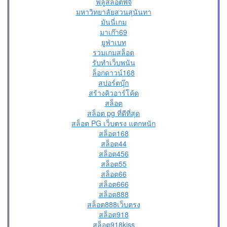
ฟลูสล็อตพีจี
มหาวิทยาลัยสวนสุนันทา
มันนี่เกม
มาเก๊า69
ยูฟ่าเบท
รวมเกมสล็อต
รับทำเว็บพนัน
ล็อกดาวน์168
สปอร์ตบุ๊ก
สร้างคิวอาร์โค้ด
สล็อต
สล็อต pg ที่ดีที่สุด
สล็อต PG เว็บตรง แตกหนัก
สล็อต168
สล็อต44
สล็อต456
สล็อต55
สล็อต66
สล็อต666
สล็อต888
สล็อต888เว็บตรง
สล็อต918
สล็อต918kiss