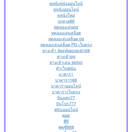
ดูหนังหนังออนไลน์
ดูหนังออนไลน์
ดูหนังใหม่
ถูกหวย88
ทดลองเล่นpg
ทดลองเล่นสล็อต
ทดลองเล่นสล็อต pg
ทดลองเล่นสล็อต PG เว็บตรง
ทางเข้า Sexybaccarat168
ทางเข้าpg
ทางเข้าเล่น slotxo
ทำเว็บพนัน
บาคาร่า
บาคาร่า168
บาคาร่าออนไลน์
บาคาร่าเว็บตรง
ปั่นแตก77
ปันโปร777
พนันออนไลน์
พอต
พีจี
พุซซี่888