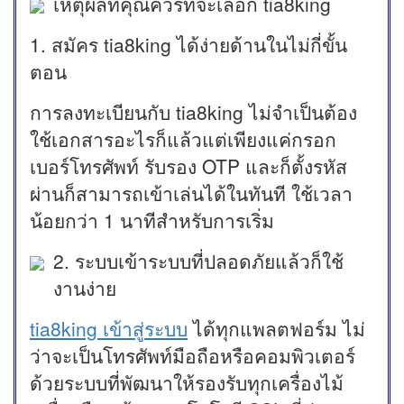
เหตุผลที่คุณควรที่จะเลือก tia8king
1. สมัคร tia8king ได้ง่ายด้านในไม่กี่ขั้น
ตอน
การลงทะเบียนกับ tia8king ไม่จำเป็นต้อง
ใช้เอกสารอะไรก็แล้วแต่เพียงแค่กรอก
เบอร์โทรศัพท์ รับรอง OTP และก็ตั้งรหัส
ผ่านก็สามารถเข้าเล่นได้ในทันที ใช้เวลา
น้อยกว่า 1 นาทีสำหรับการเริ่ม
2. ระบบเข้าระบบที่ปลอดภัยแล้วก็ใช้
งานง่าย
tia8king เข้าสู่ระบบ
ได้ทุกแพลตฟอร์ม ไม่
ว่าจะเป็นโทรศัพท์มือถือหรือคอมพิวเตอร์
ด้วยระบบที่พัฒนาให้รองรับทุกเครื่องไม้