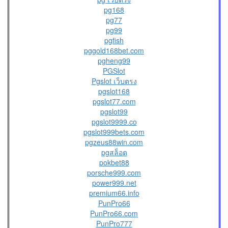
pg168
pg77
pg99
pgfish
pggold168bet.com
pgheng99
PGSlot
Pgslot เว็บตรง
pgslot168
pgslot77.com
pgslot99
pgslot9999.co
pgslot999bets.com
pgzeus88win.com
pgสล็อต
pokbet88
porsche999.com
power999.net
premium66.info
PunPro66
PunPro66.com
PunPro777