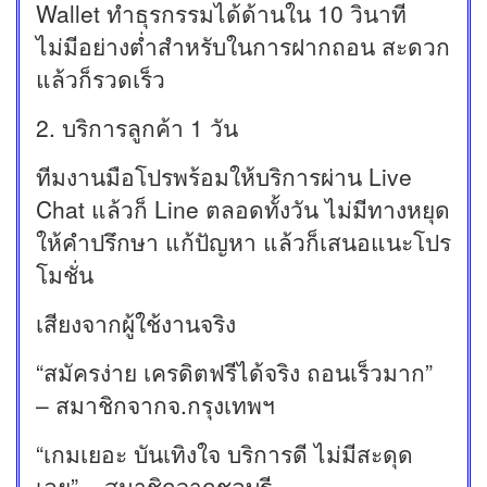
Wallet ทำธุรกรรมได้ด้านใน 10 วินาที
ไม่มีอย่างต่ำสำหรับในการฝากถอน สะดวก
แล้วก็รวดเร็ว
2. บริการลูกค้า 1 วัน
ทีมงานมือโปรพร้อมให้บริการผ่าน Live
Chat แล้วก็ Line ตลอดทั้งวัน ไม่มีทางหยุด
ให้คำปรึกษา แก้ปัญหา แล้วก็เสนอแนะโปร
โมชั่น
เสียงจากผู้ใช้งานจริง
“สมัครง่าย เครดิตฟรีได้จริง ถอนเร็วมาก”
– สมาชิกจากจ.กรุงเทพฯ
“เกมเยอะ บันเทิงใจ บริการดี ไม่มีสะดุด
เลย” – สมาชิกจากชลบุรี