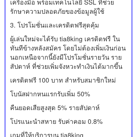
เครื่องมือ พร้อมเทคโนโลยี SSL ที่ช่วย
รักษาความปลอดภัยของข้อมูลผู้ใช้
3. โปรโมชั่นและเครดิตฟรีสุดคุ้ม
ผู้เล่นใหม่จะได้รับ tia8king เครดิตฟรี ใน
ทันทีข้างหลังสมัคร โดยไม่ต้องเพิ่มเงินก่อน
นอกเหนือจากนี้ยังมีโปรโมชั่นรายวัน ราย
สัปดาห์ ที่ช่วยเพิ่มจังหวะทำเงินได้มากขึ้น
เครดิตฟรี 100 บาท สำหรับสมาชิกใหม่
โบนัสฝากหนแรกรับเพิ่ม 50%
คืนยอดเสียสูงสุด 5% รายสัปดาห์
โปรแนะนำสหาย รับค่าคอม 0.8%
เกมที่ให้บริการบน tia8king