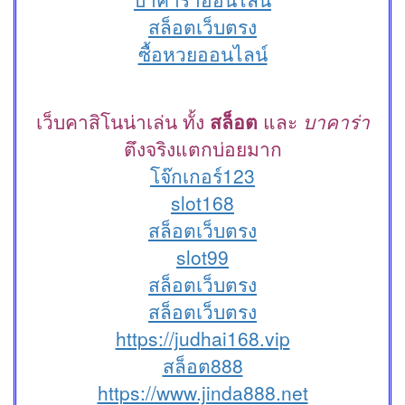
สล็อตเว็บตรง
ซื้อหวยออนไลน์
เว็บคาสิโนน่าเล่น ทั้ง
สล็อต
และ
บาคาร่า
ตึงจริงแตกบ่อยมาก
โจ๊กเกอร์123
slot168
สล็อตเว็บตรง
slot99
สล็อตเว็บตรง
สล็อตเว็บตรง
https://judhai168.vip
สล็อต888
https://www.jinda888.net