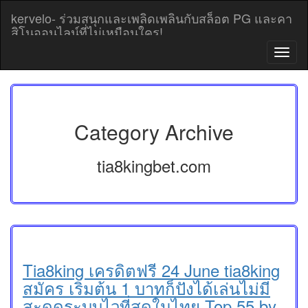
Skip
kervelo- ร่วมสนุกและเพลิดเพลินกับสล็อต PG และคา
to
สิโนออนไลน์ที่ไม่เหมือนใคร!
content
T
o
g
g
l
e
Category Archive
n
a
tia8kingbet.com
v
i
g
a
t
i
o
n
Tia8king เครดิตฟรี 24 June tia8king
สมัคร เริ่มต้น 1 บาทก็ปังได้เล่นไม่มี
สะดุดระบบไวที่สุดในไทย Top 55 by