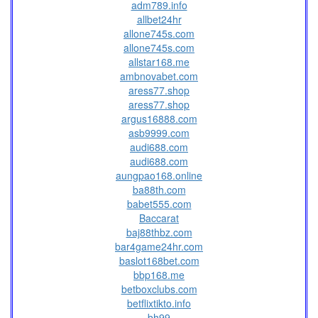
adm789.info
allbet24hr
allone745s.com
allone745s.com
allstar168.me
ambnovabet.com
aress77.shop
aress77.shop
argus16888.com
asb9999.com
audi688.com
audi688.com
aungpao168.online
ba88th.com
babet555.com
Baccarat
baj88thbz.com
bar4game24hr.com
baslot168bet.com
bbp168.me
betboxclubs.com
betflixtikto.info
bh99