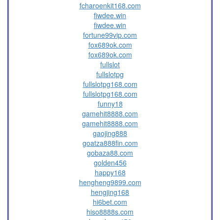
fcharoenkit168.com
fiwdee.win
fiwdee.win
fortune99vip.com
fox689ok.com
fox689ok.com
fullslot
fullslotpg
fullslotpg168.com
fullslotpg168.com
funny18
gamehit8888.com
gamehit8888.com
gaojing888
goatza888fin.com
gobaza88.com
golden456
happy168
hengheng9899.com
hengjing168
hi6bet.com
hiso8888s.com