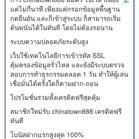
แต่ไม่กี่นาที เพียงแค่กรอกข้อมูลพื้นฐาน
กดยืนยัน และก็เข้าสู่ระบบ ก็สามารถเริ่ม
ต้นพนันได้ในทันที โดยไม่ต้องรอนาน
ระบบความปลอดภัยระดับสูง
เว็บใช้เทคโนโลยีการเข้ารหัส SSL
คุ้มครองข้อมูลรั่วไหล และยังมีระบบตรวจ
สอบการทำธุรกรรมตลอด 1 วัน ทำให้ผู้เล่น
เชื่อมั่นได้ครั้งใดก็ตามฝาก-ถอน
โปรโมชั่นรวมทั้งเครดิตฟรีสุดคุ้ม
สมาชิกใหม่รับ chinatown888 เครดิตฟรี
ทันที
โบนัสฝากแรกสูงสุด 100%