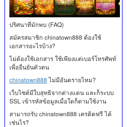
ปริศนาที่มักพบ (FAQ)
สมัครสมาชิก chinatown888 ต้องใช้
เอกสารอะไรบ้าง?
ไม่ต้องใช้เอกสาร ใช้เพียงแต่เบอร์โทรศัพท์
เพื่อยืนยันตัวตน
chinatown888
ไม่มีอันตรายไหม?
เว็บไซต์มีใบสุทธิจากต่างแดน และก็ระบบ
SSL เข้ารหัสข้อมูลเมื่อใดก็ตามใช้งาน
สามารถรับ chinatown888 เครดิตฟรี ได้
เช่นไร?