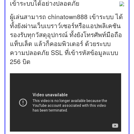
เข้าระบบได้อย่างปลอดภัย
ผู้เล่นสามารถ chinatown888 เข้าระบบ ได้
ทั้งยังผ่านเว็บเบราว์เซอร์หรือแอปพลิเคชัน
รองรับทุกวัสดุอุปกรณ์ ทั้งยังโทรศัพท์มือถือ
แท็บเล็ต แล้วก็คอมพิวเตอร์ ด้วยระบบ
ความปลอดภัย SSL ที่เข้ารหัสข้อมูลแบบ
256 บิต