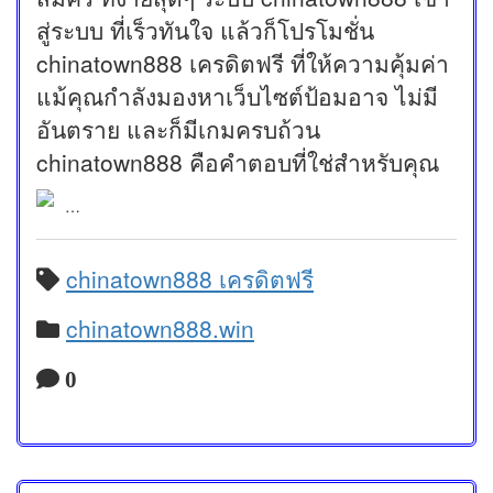
สู่ระบบ ที่เร็วทันใจ แล้วก็โปรโมชั่น
chinatown888 เครดิตฟรี ที่ให้ความคุ้มค่า
แม้คุณกำลังมองหาเว็บไซต์ป้อมอาจ ไม่มี
อันตราย และก็มีเกมครบถ้วน
chinatown888 คือคำตอบที่ใช่สำหรับคุณ
…
chinatown888 เครดิตฟรี
chinatown888.win
0