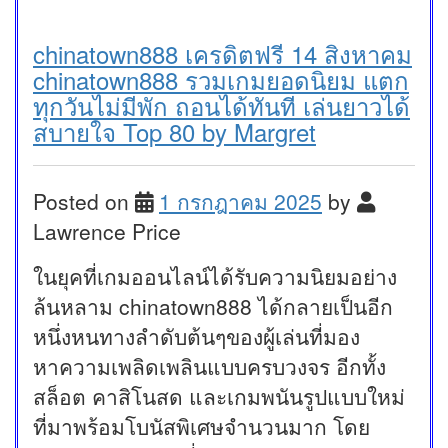
chinatown888 เครดิตฟรี 14 สิงหาคม
chinatown888 รวมเกมยอดนิยม แตก
ทุกวันไม่มีพัก ถอนได้ทันที เล่นยาวได้
สบายใจ Top 80 by Margret
Posted on
1 กรกฎาคม 2025
by
Lawrence Price
ในยุคที่เกมออนไลน์ได้รับความนิยมอย่าง
ล้นหลาม chinatown888 ได้กลายเป็นอีก
หนึ่งหนทางลำดับต้นๆของผู้เล่นที่มอง
หาความเพลิดเพลินแบบครบวงจร อีกทั้ง
สล็อต คาสิโนสด และเกมพนันรูปแบบใหม่
ที่มาพร้อมโบนัสพิเศษจำนวนมาก โดย