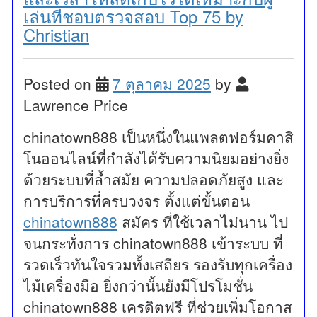
เล่นที่ชอบตรวจสอบ Top 75 by
Christian
Posted on
7 ตุลาคม 2025
by
Lawrence Price
chinatown888 เป็นหนึ่งในแพลตฟอร์มคาสิ
โนออนไลน์ที่กำลังได้รับความนิยมอย่างยิ่ง
ด้วยระบบที่ล้ำสมัย ความปลอดภัยสูง และ
การบริการที่ครบวงจร ตั้งแต่ขั้นตอน
chinatown888
สมัคร ที่ใช้เวลาไม่นาน ไป
จนกระทั่งการ chinatown888 เข้าระบบ ที่
รวดเร็วทันใจรวมทั้งเสถียร รองรับทุกเครื่อง
ไม้เครื่องมือ ยิ่งกว่านั้นยังมีโปรโมชั่น
chinatown888 เครดิตฟรี ที่ช่วยเพิ่มโอกาส