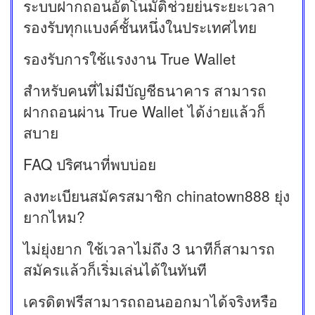
ระบบฝากถอนอัตโนมัติช่วยย่นระยะเวลา
รองรับทุกแบงค์ชั้นหนึ่งในประเทศไทย
รองรับการใช้แรงงาน True Wallet
สำหรับคนที่ไม่มีบัญชีธนาคาร สามารถ
ฝากถอนผ่าน True Wallet ได้ง่ายแล้วก็
สบาย
FAQ ปริศนาที่พบบ่อย
ลงทะเบียนสมัครสมาชิก chinatown888 ยุ่ง
ยากไหม?
ไม่ยุ่งยาก ใช้เวลาไม่ถึง 3 นาทีก็สามารถ
สมัครแล้วก็เริ่มเล่นได้ในทันที
เครดิตฟรีสามารถถอนออกมาได้จริงหรือ