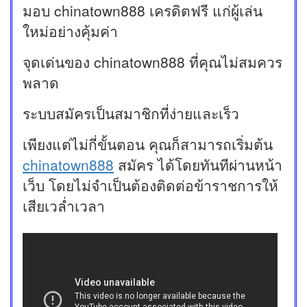
มอบ chinatown888 เครดิตฟรี แก่ผู้เล่น
ใหม่อย่างคุ้มค่า
จุดเด่นของ chinatown888 ที่คุณไม่สมควร
พลาด
ระบบสมัครเป็นสมาชิกที่ง่ายและเร็ว
เพียงแต่ไม่กี่ขั้นตอน คุณก็สามารถเริ่มต้น
chinatown888
สมัคร ได้โดยทันทีผ่านหน้า
เว็บ โดยไม่จำเป็นต้องติดต่อข้าราชการให้
เสียเวล่ำเวลา