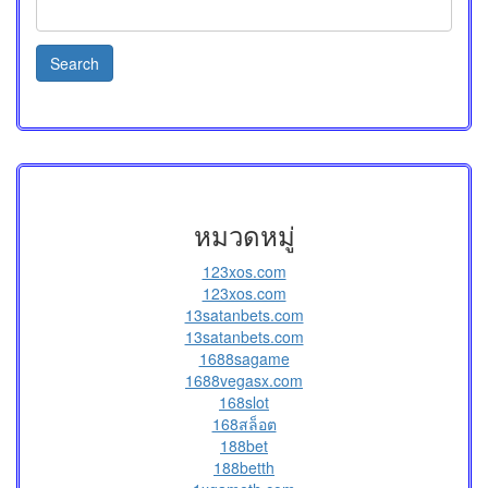
Search
for:
หมวดหมู่
123xos.com
123xos.com
13satanbets.com
13satanbets.com
1688sagame
1688vegasx.com
168slot
168สล็อต
188bet
188betth