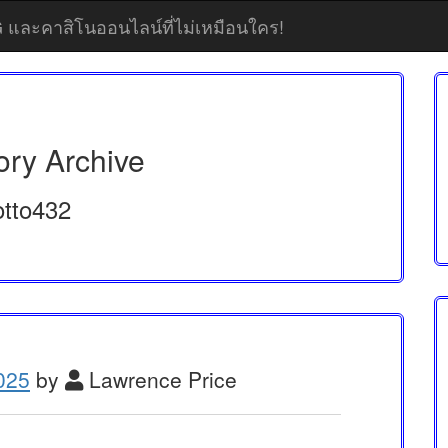
G และคาสิโนออนไลน์ที่ไม่เหมือนใคร!
ry Archive
otto432
025
by
Lawrence Price