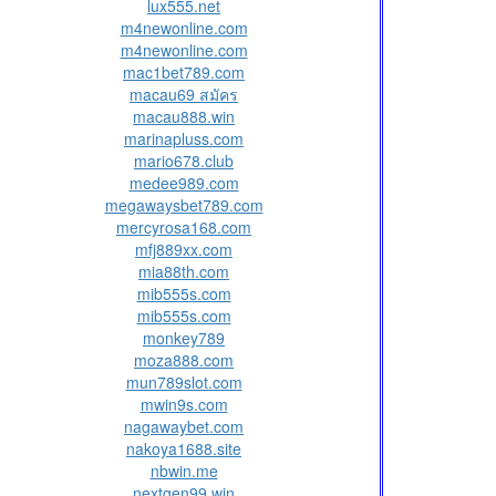
lux555.net
m4newonline.com
m4newonline.com
mac1bet789.com
macau69 สมัคร
macau888.win
marinapluss.com
mario678.club
medee989.com
megawaysbet789.com
mercyrosa168.com
mfj889xx.com
mia88th.com
mib555s.com
mib555s.com
monkey789
moza888.com
mun789slot.com
mwin9s.com
nagawaybet.com
nakoya1688.site
nbwin.me
nextgen99.win