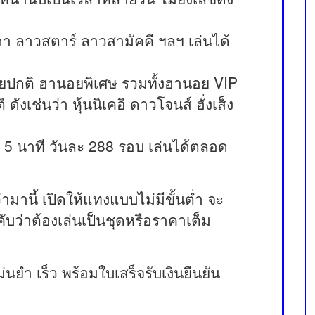
ดา ลาวสตาร์ ลาวสามัคคี ฯลฯ เล่นได้
นอยปกติ ฮานอยพิเศษ รวมทั้งฮานอย VIP
ดังเช่นว่า หุ้นนิเคอิ ดาวโจนส์ ฮั่งเส็ง
ุก 5 นาที วันละ 288 รอบ เล่นได้ตลอด
ามานี้ เปิดให้แทงแบบไม่มีขั้นต่ำ จะ
คับว่าต้องเล่นเป็นชุดหรือราคาเต็ม
นยำ เร็ว พร้อมใบเสร็จรับเงินยืนยัน