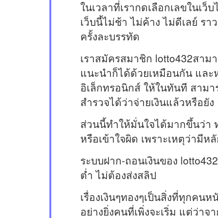
ในเวลาที่เรากดเลือกเลขในเว็บไซ
เว็บนี้ไม่ช้า ไม่ค้าง ไม่ดีเลย์ 
ครั้งละบรรทัด
เราสมัครสมาชิก lotto432สามาร
แนะนำก็ได้ด้วยเหมือนกัน และ
อิเล็กทรอนิกส์ ให้ในทันที ส
สำรวจได้ว่าจ่ายเงินแล้วหรือยั
ส่วนนี้ทำให้มั่นใจได้มากขึ้นว่
หรือเข้าใจผิด เพราะเหตุว่ามีห
ระบบฝาก-ถอนเงินของ lotto432 ท
ต่ำ ไม่ต้องส่งสลิป
เรื่องเงินๆทองๆเป็นสิ่งที่ทุก
อย่างยิ่งคนที่เพิ่งจะเริ่ม แต่