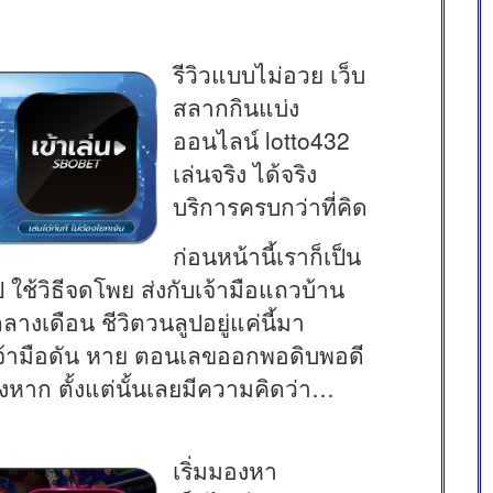
รีวิวแบบไม่อวย เว็บ
สลากกินแบ่ง
ออนไลน์ lotto432
เล่นจริง ได้จริง
บริการครบกว่าที่คิด
ก่อนหน้านี้เราก็เป็น
 ใช้วิธีจดโพย ส่งกับเจ้ามือแถวบ้าน
างเดือน ชีวิตวนลูปอยู่แค่นี้มา
เจ้ามือดัน หาย ตอนเลขออกพอดิบพอดี
งหาก ตั้งแต่นั้นเลยมีความคิดว่า…
เริ่มมองหา