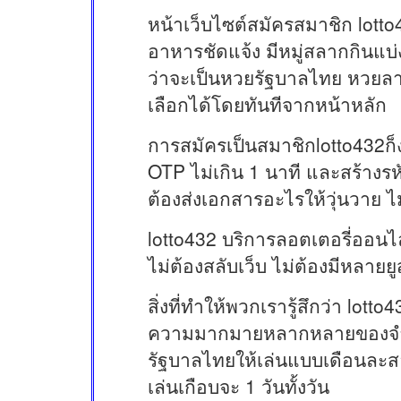
หน้าเว็บไซต์สมัครสมาชิก lot
อาหารชัดแจ้ง มีหมู่สลากกินแบ่
ว่าจะเป็นหวยรัฐบาลไทย หวยลาว 
เลือกได้โดยทันทีจากหน้าหลัก
การสมัครเป็นสมาชิกlotto432ก็
OTP ไม่เกิน 1 นาที และสร้างรห
ต้องส่งเอกสารอะไรให้วุ่นวาย ไ
lotto432 บริการลอตเตอรี่ออนไลน
ไม่ต้องสลับเว็บ ไม่ต้องมีหลายยู
สิ่งที่ทำให้พวกเรารู้สึกว่า lotto
ความมากมายหลากหลายของจำพวก
รัฐบาลไทยให้เล่นแบบเดือนละสอ
เล่นเกือบจะ 1 วันทั้งวัน