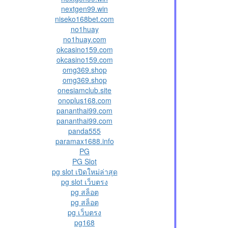
nextgen99.win
niseko168bet.com
no1huay
no1huay.com
okcasino159.com
okcasino159.com
omg369.shop
omg369.shop
onesiamclub.site
onoplus168.com
pananthai99.com
pananthai99.com
panda555
paramax1688.info
PG
PG Slot
pg slot เปิดใหม่ล่าสุด
pg slot เว็บตรง
pg สล็อต
pg สล็อต
pg เว็บตรง
pg168