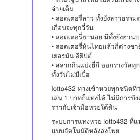
จ่ายเต็ม
• ลอตเตอรี่ลาว ทั้งยังลาวธรรม
เกือบจะทุกวี่วัน
• ลอตเตอรี่ฮานอย มีทั้งยังฮา
• ลอตเตอรี่หุ้นไทยแล้วก็ต่างชาติ 
เยอรมัน อียิปต์
• สลากกินแบ่งยี่กี ออกรางวัลท
ทั้งวันไม่มีเบื่อ
lotto432 ทางเข้าหวยทุกชนิดที่ว่
เล่น 1 บาทก็แทงได้ ไม่มีการบัง
ราวกับเจ้ามือหวยใต้ดิน
ระบบการแทงหวย lotto432 ที่แม่
แบบอัตโนมัติหลังส่งโพย