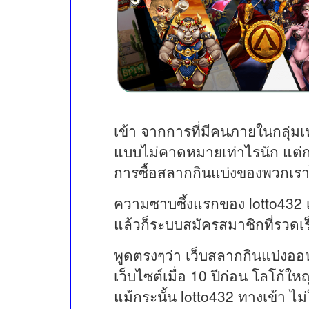
เข้า จากการที่มีคนภายในกลุ่มเ
แบบไม่คาดหมายเท่าไรนัก แต่กลายเ
การซื้อสลากกินแบ่งของพวกเร
ความซาบซึ้งแรกของ lotto432 เป็
แล้วก็ระบบสมัครสมาชิกที่รวดเร
พูดตรงๆว่า เว็บสลากกินแบ่งอ
เว็บไซต์เมื่อ 10 ปีก่อน โลโก้ให
แม้กระนั้น lotto432 ทางเข้า ไม