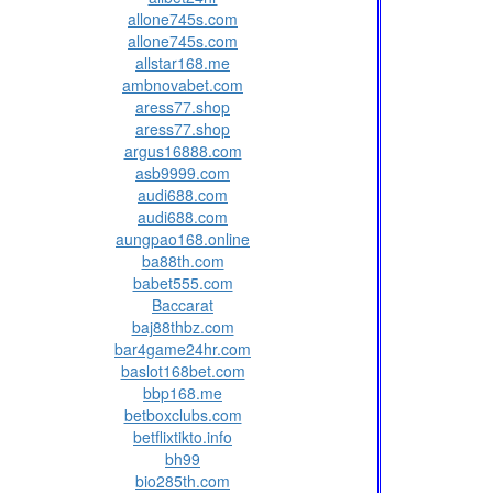
allone745s.com
allone745s.com
allstar168.me
ambnovabet.com
aress77.shop
aress77.shop
argus16888.com
asb9999.com
audi688.com
audi688.com
aungpao168.online
ba88th.com
babet555.com
Baccarat
baj88thbz.com
bar4game24hr.com
baslot168bet.com
bbp168.me
betboxclubs.com
betflixtikto.info
bh99
bio285th.com