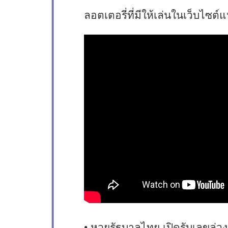
ลอตเตอรี่ที่มีให้เล่นในเว็บไซต์แ
• หวยรัฐบาลไทย เปิดรับเลขล่วง