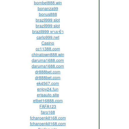
bombet888.win
bonanza99
bonus888
brazil999 slot
brazil999 slot
brazil999 ทางเข้า
carlo999.net
Casino
cc11388.com
chinatown888.win
daruma1688.com
daruma1688.com
dr888bet.com
dr888bet.com
ek4567.com
enjoy24.fun
erisauto.site
etbet16888.com
FAFA123
faro168
fcharoenkit168.com
fcharoenkit168.com