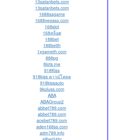
13satanbets.com
13satanbets.com
1688sagame
1688vegasx.com
168slot
168สล็อต
188bet
188betth
1xgameth.com
888pg
8lots.me
918Kiss
918kiss ดาวน์โหลด
918kissauto
9kpluss.com
ABA
ABAGroup2
abbet789.com
abbet789.com
acebet789.com
aden168ss.com
adm789.info
allbet24hr