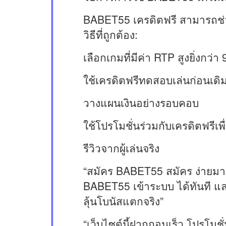
BABET55 เครดิตฟรี สามารถช่วยใ
วิธีที่ถูกต้อง:
เลือกเกมที่มีค่า RTP สูงยิ่งกว่า
ใช้เครดิตฟรีทดสอบเล่นก่อนเดิม
วางแผนเงินอย่างรอบคอบ
ใช้โปรโมชั่นร่วมกับเครดิตฟรีเพื่
รีวิวจากผู้เล่นจริง
“สมัคร BABET55 สมัคร ง่ายมาก 
BABET55 เข้าระบบ ได้ทันที แล
ลุ้นโบนัสแตกจริง”
“เว็บไซต์นี้ฝากถอนเร็ว โปรโมชั