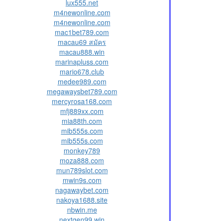
lux555.net
m4newonline.com
m4newonline.com
mac1bet789.com
macau69 สมัคร
macau888.win
marinapluss.com
mario678.club
medee989.com
megawaysbet789.com
mercyrosa168.com
mfj889xx.com
mia88th.com
mib555s.com
mib555s.com
monkey789
moza888.com
mun789slot.com
mwin9s.com
nagawaybet.com
nakoya1688.site
nbwin.me
nextgen99.win