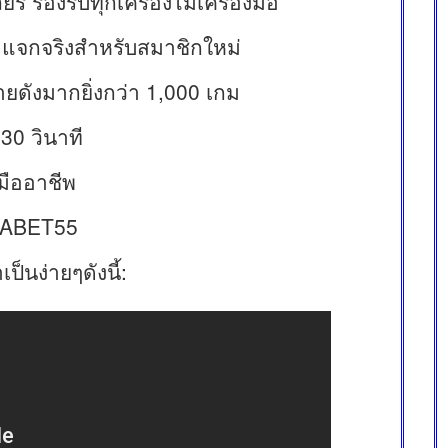
ร รองรับทุกเครื่องไม้เครื่องมือ
 แจกจริงสำหรับสมาชิกใหม่
ดังมากยิ่งกว่า 1,000 เกม
30 วินาที
นมืออาชีพ
 BABET55
็นง่ายๆดังนี้: