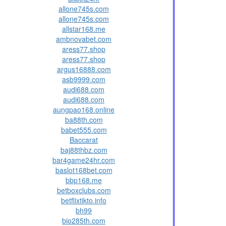
allone745s.com
allone745s.com
allstar168.me
ambnovabet.com
aress77.shop
aress77.shop
argus16888.com
asb9999.com
audi688.com
audi688.com
aungpao168.online
ba88th.com
babet555.com
Baccarat
baj88thbz.com
bar4game24hr.com
baslot168bet.com
bbp168.me
betboxclubs.com
betflixtikto.info
bh99
bio285th.com