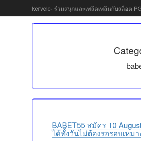
Skip
kervelo- ร่วมสนุกและเพลิดเพลินกับสล็อต P
to
content
Catego
bab
BABET55 สมัคร 10 August
ได้ทั้งวันไม่ต้องรอรอบเหม