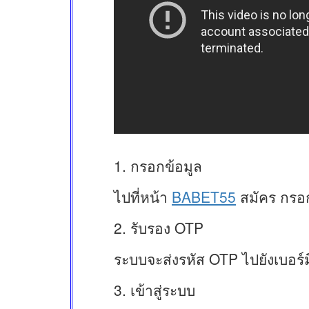
1. กรอกข้อมูล
ไปที่หน้า
BABET55
สมัคร กรอก
2. รับรอง OTP
ระบบจะส่งรหัส OTP ไปยังเบอร์ม
3. เข้าสู่ระบบ