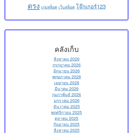
ตรง
โจ๊กเกอร์123
เกมสล็อต
เว็บสล็อต
คลังเก็บ
สิงหาคม 2026
กรกฎาคม 2026
มิถุนายน 2026
พฤษภาคม 2026
เมษายน 2026
มีนาคม 2026
กุมภาพันธ์ 2026
มกราคม 2026
ธันวาคม 2025
พฤศจิกายน 2025
ตุลาคม 2025
กันยายน 2025
สิงหาคม 2025