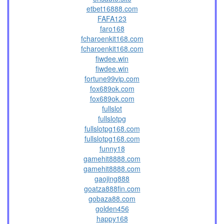
etbet16888.com
FAFA123
faro168
fcharoenkit168.com
fcharoenkit168.com
fiwdee.win
fiwdee.win
fortune99vip.com
fox689ok.com
fox689ok.com
fullslot
fullslotpg
fullslotpg168.com
fullslotpg168.com
funny18
gamehit8888.com
gamehit8888.com
gaojing888
goatza888fin.com
gobaza88.com
golden456
happy168