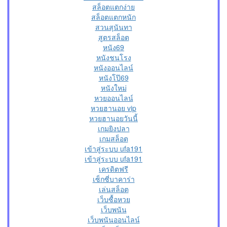
สล็อตแตกง่าย
สล็อตแตกหนัก
สวนสุนันทา
สูตรสล็อต
หนัง69
หนังชนโรง
หนังออนไลน์
หนังโป๊69
หนังใหม่
หวยออนไลน์
หวยฮานอย vip
หวยฮานอยวันนี้
เกมยิงปลา
เกมสล็อต
เข้าสู่ระบบ ufa191
เข้าสู่ระบบ ufa191
เครดิตฟรี
เซ็กซี่บาคาร่า
เล่นสล็อต
เว็บซื้อหวย
เว็บพนัน
เว็บพนันออนไลน์