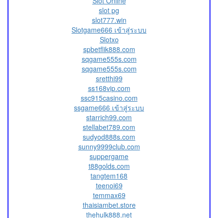
Slot Online
slot pg
slot777.win
Slotgame666 เข้าสู่ระบบ
Slotxo
spbetflik888.com
sqgame555s.com
sqgame555s.com
sretthi99
ss168vip.com
ssc915casino.com
ssgame666 เข้าสู่ระบบ
starrich99.com
stellabet789.com
sudyod888s.com
sunny9999club.com
suppergame
t88golds.com
tangtem168
teenoi69
temmax69
thaisiambet.store
thehulk888.net