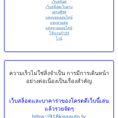
เว็บสล็อต
เว็บสล็อตเว็บตรง
เศรษฐี99
แทงบอลออนไลน์
แทงหวยสด
แทงหวยออนไลน์
โจ๊กเกอร์123
ไวน์
ความเร็วไม่ใช่สิ่งจำเป็น การมีการเดินหน้า
อย่างต่อเนื่องเป็นเรื่องสำคัญ
เว็บสล็อตและบาคาร่าของโครตดีเว็บนี้เล่น
แล้วรวยจัดๆ
https://918kissauto.tv