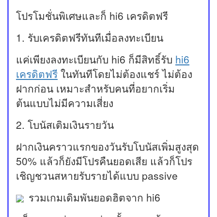
โปรโมชั่นพิเศษและก็ hi6 เครดิตฟรี
1. รับเครดิตฟรีทันทีเมื่อลงทะเบียน
แค่เพียงลงทะเบียนกับ hi6 ก็มีสิทธิ์รับ
hi6
เครดิตฟรี
ในทันทีโดยไม่ต้องแชร์ ไม่ต้อง
ฝากก่อน เหมาะสำหรับคนที่อยากเริ่ม
ต้นแบบไม่มีความเสี่ยง
2. โบนัสเติมเงินรายวัน
ฝากเงินคราวแรกของวันรับโบนัสเพิ่มสูงสุด
50% แล้วก็ยังมีโปรคืนยอดเสีย แล้วก็โปร
เชิญชวนสหายรับรายได้แบบ passive
รวมเกมเดิมพันยอดฮิตจาก hi6