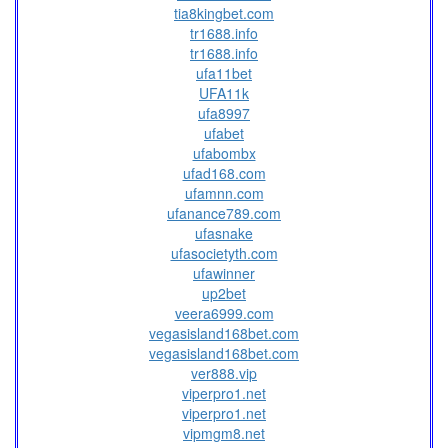
tia8kingbet.com
tr1688.info
tr1688.info
ufa11bet
UFA11k
ufa8997
ufabet
ufabombx
ufad168.com
ufamnn.com
ufanance789.com
ufasnake
ufasocietyth.com
ufawinner
up2bet
veera6999.com
vegasisland168bet.com
vegasisland168bet.com
ver888.vip
viperpro1.net
viperpro1.net
vipmgm8.net