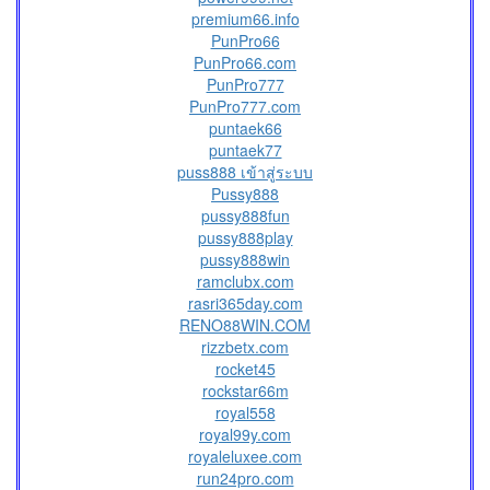
premium66.info
PunPro66
PunPro66.com
PunPro777
PunPro777.com
puntaek66
puntaek77
puss888 เข้าสู่ระบบ
Pussy888
pussy888fun
pussy888play
pussy888win
ramclubx.com
rasri365day.com
RENO88WIN.COM
rizzbetx.com
rocket45
rockstar66m
royal558
royal99y.com
royaleluxee.com
run24pro.com