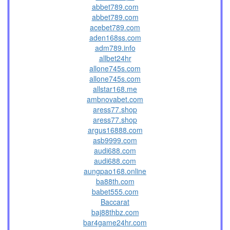
abbet789.com
abbet789.com
acebet789.com
aden168ss.com
adm789.info
allbet24hr
allone745s.com
allone745s.com
allstar168.me
ambnovabet.com
aress77.shop
aress77.shop
argus16888.com
asb9999.com
audi688.com
audi688.com
aungpao168.online
ba88th.com
babet555.com
Baccarat
baj88thbz.com
bar4game24hr.com