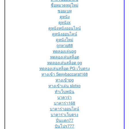
ชื่อหมวดหมู่ใหม่
ซอยเบท
ดูหนัง
ดูหนังx
ดูหนังหนังออนไลน์
ดูหนังออนไลน์
ดูหนังใหม่
ถูกหวย88
ทดลองเล่นpg
ทดลองเล่นสล็อต
ทดลองเล่นสล็อต pg
ทดลองเล่นสล็อต PG เว็บตรง
ทางเข้า Sexybaccarat168
ทางเข้าpg
ทางเข้าเล่น slotxo
ทำเว็บพนัน
บาคาร่า
บาคาร่า168
บาคาร่าออนไลน์
บาคาร่าเว็บตรง
ปั่นแตก77
ปันโปร777