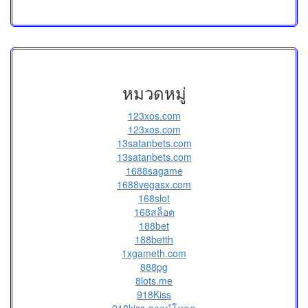
หมวดหมู่
123xos.com
123xos.com
13satanbets.com
13satanbets.com
1688sagame
1688vegasx.com
168slot
168สล็อต
188bet
188betth
1xgameth.com
888pg
8lots.me
918Kiss