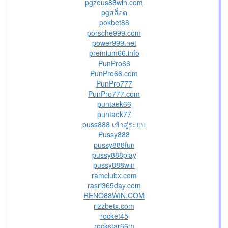
pgzeus88win.com
pgสล็อต
pokbet88
porsche999.com
power999.net
premium66.info
PunPro66
PunPro66.com
PunPro777
PunPro777.com
puntaek66
puntaek77
puss888 เข้าสู่ระบบ
Pussy888
pussy888fun
pussy888play
pussy888win
ramclubx.com
rasri365day.com
RENO88WIN.COM
rizzbetx.com
rocket45
rockstar66m