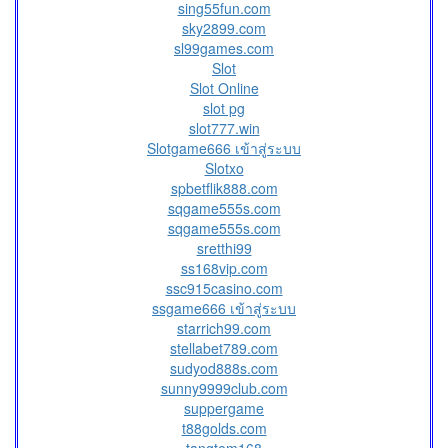
sing55fun.com
sky2899.com
sl99games.com
Slot
Slot Online
slot pg
slot777.win
Slotgame666 เข้าสู่ระบบ
Slotxo
spbetflik888.com
sqgame555s.com
sqgame555s.com
sretthi99
ss168vip.com
ssc915casino.com
ssgame666 เข้าสู่ระบบ
starrich99.com
stellabet789.com
sudyod888s.com
sunny9999club.com
suppergame
t88golds.com