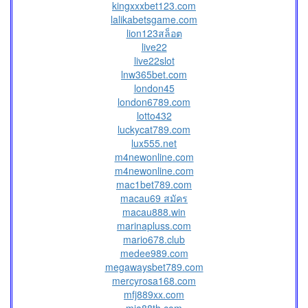
kingxxxbet123.com
lalikabetsgame.com
lion123สล็อต
live22
live22slot
lnw365bet.com
london45
london6789.com
lotto432
luckycat789.com
lux555.net
m4newonline.com
m4newonline.com
mac1bet789.com
macau69 สมัคร
macau888.win
marinapluss.com
mario678.club
medee989.com
megawaysbet789.com
mercyrosa168.com
mfj889xx.com