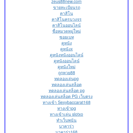
zeus88new.com
ขายทะเบียนรถ
คาสิโน
คาสิโนครบวงจร
คาสิโนออนไลน์
ชื่อหมวดหมู่ใหม่
ซอยเบท
ดูหนัง
ดูหนังx
ดูหนังหนังออนไลน์
ดูหนังออนไลน์
ดูหนังใหม่
ถูกหวย88
ทดลองเล่นpg
ทดลองเล่นสล็อต
ทดลองเล่นสล็อต pg
ทดลองเล่นสล็อต PG เว็บตรง
ทางเข้า Sexybaccarat168
ทางเข้าpg
ทางเข้าเล่น slotxo
ทำเว็บพนัน
บาคาร่า
บาคาร่า168