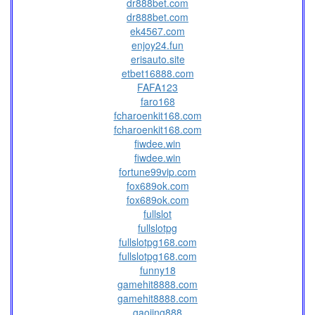
dr888bet.com
dr888bet.com
ek4567.com
enjoy24.fun
erisauto.site
etbet16888.com
FAFA123
faro168
fcharoenkit168.com
fcharoenkit168.com
fiwdee.win
fiwdee.win
fortune99vip.com
fox689ok.com
fox689ok.com
fullslot
fullslotpg
fullslotpg168.com
fullslotpg168.com
funny18
gamehit8888.com
gamehit8888.com
gaojing888