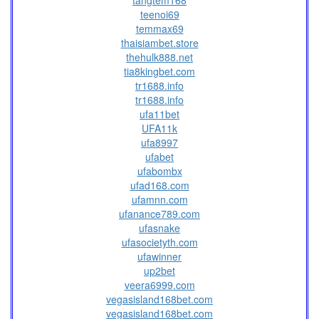
tangtem168
teenoi69
temmax69
thaisiambet.store
thehulk888.net
tia8kingbet.com
tr1688.info
tr1688.info
ufa11bet
UFA11k
ufa8997
ufabet
ufabombx
ufad168.com
ufamnn.com
ufanance789.com
ufasnake
ufasocietyth.com
ufawinner
up2bet
veera6999.com
vegasisland168bet.com
vegasisland168bet.com