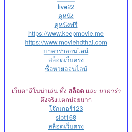
live22
ดูหนัง
ดูหนังฟรี
https://www.keepmovie.me
https://www.moviehdthai.com
บาคาร่าออนไลน์
สล็อตเว็บตรง
ซื้อหวยออนไลน์
เว็บคาสิโนน่าเล่น ทั้ง
สล็อต
และ
บาคาร่า
ตึงจริงแตกบ่อยมาก
โจ๊กเกอร์123
slot168
สล็อตเว็บตรง