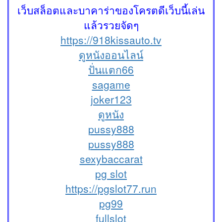
เว็บสล็อตและบาคาร่าของโครตดีเว็บนี้เล่น
แล้วรวยจัดๆ
https://918kissauto.tv
ดูหนังออนไลน์
ปั่นแตก66
sagame
joker123
ดูหนัง
pussy888
pussy888
sexybaccarat
pg slot
https://pgslot77.run
pg99
fullslot