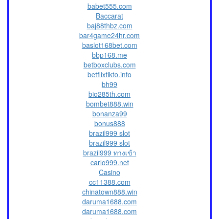
babet555.com
Baccarat
baj88thbz.com
bar4game24hr.com
baslot168bet.com
bbp168.me
betboxclubs.com
betflixtikto.info
bh99
bio285th.com
bombet888.win
bonanza99
bonus888
brazil999 slot
brazil999 slot
brazil999 ทางเข้า
carlo999.net
Casino
cc11388.com
chinatown888.win
daruma1688.com
daruma1688.com