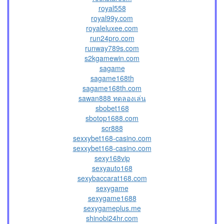
royal558
royal99y.com
royaleluxee.com
run24pro.com
runway789s.com
s2kgamewin.com
sagame
sagame168th
sagame168th.com
sawan888 ทดลองเล่น
sbobet168
sbotop1688.com
scr888
sexxybet168-casino.com
sexxybet168-casino.com
sexy168vip
sexyauto168
sexybaccarat168.com
sexygame
sexygame1688
sexygameplus.me
shinobi24hr.com