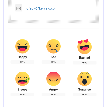
noreply@kervelo.com
Happy
Sad
Excited
0
%
0
%
0
%
Sleepy
Angry
Surprise
0
%
0
%
0
%