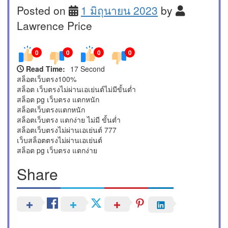
Posted on
1 มิถุนายน 2023
by
Lawrence Price
0
0
0
0
Read Time:
17 Second
สล็อตเว็บตรง100%
สล็อต เว็บตรงไม่ผ่านเอเย่นต์ไม่มีขั้นต่ำ
สล็อต pg เว็บตรง แตกหนัก
สล็อตเว็บตรงแตกหนัก
สล็อตเว็บตรง แตกง่าย ไม่มี ขั้นต่ำ
สล็อตเว็บตรงไม่ผ่านเอเย่นต์ 777
เว็บสล็อตตรงไม่ผ่านเอเย่นต์
สล็อต pg เว็บตรง แตกง่าย
Share