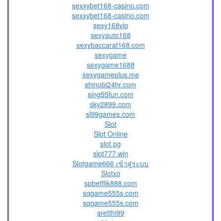
sexxybet168-casino.com
sexxybet168-casino.com
sexy168vip
sexyauto168
sexybaccarat168.com
sexygame
sexygame1688
sexygameplus.me
shinobi24hr.com
sing55fun.com
sky2899.com
sl99games.com
Slot
Slot Online
slot pg
slot777.win
Slotgame666 เข้าสู่ระบบ
Slotxo
spbetflik888.com
sqgame555s.com
sqgame555s.com
sretthi99