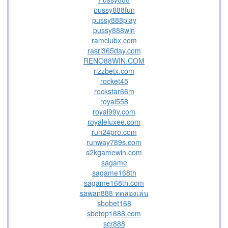
pussy888fun
pussy888play
pussy888win
ramclubx.com
rasri365day.com
RENO88WIN.COM
rizzbetx.com
rocket45
rockstar66m
royal558
royal99y.com
royaleluxee.com
run24pro.com
runway789s.com
s2kgamewin.com
sagame
sagame168th
sagame168th.com
sawan888 ทดลองเล่น
sbobet168
sbotop1688.com
scr888