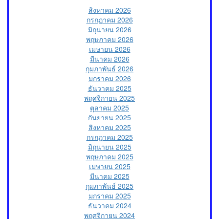
สิงหาคม 2026
กรกฎาคม 2026
มิถุนายน 2026
พฤษภาคม 2026
เมษายน 2026
มีนาคม 2026
กุมภาพันธ์ 2026
มกราคม 2026
ธันวาคม 2025
พฤศจิกายน 2025
ตุลาคม 2025
กันยายน 2025
สิงหาคม 2025
กรกฎาคม 2025
มิถุนายน 2025
พฤษภาคม 2025
เมษายน 2025
มีนาคม 2025
กุมภาพันธ์ 2025
มกราคม 2025
ธันวาคม 2024
พฤศจิกายน 2024