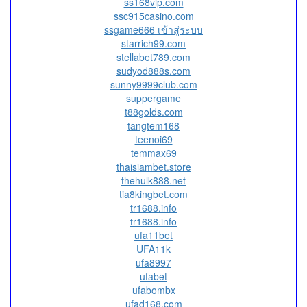
ss168vip.com
ssc915casino.com
ssgame666 เข้าสู่ระบบ
starrich99.com
stellabet789.com
sudyod888s.com
sunny9999club.com
suppergame
t88golds.com
tangtem168
teenoi69
temmax69
thaisiambet.store
thehulk888.net
tia8kingbet.com
tr1688.info
tr1688.info
ufa11bet
UFA11k
ufa8997
ufabet
ufabombx
ufad168.com