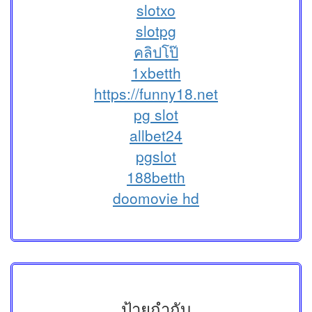
slotxo
slotpg
คลิปโป๊
1xbetth
https://funny18.net
pg slot
allbet24
pgslot
188betth
doomovie hd
ป้ายกำกับ