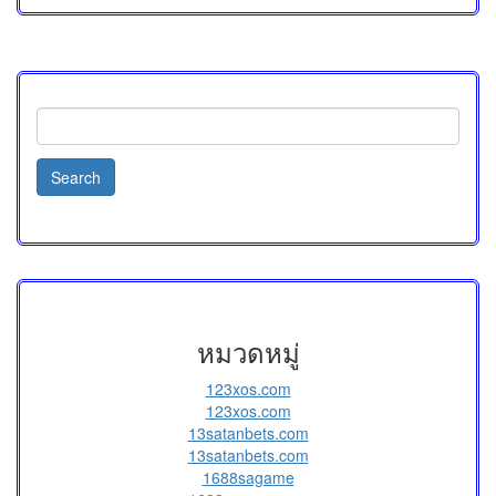
Search
for:
หมวดหมู่
123xos.com
123xos.com
13satanbets.com
13satanbets.com
1688sagame