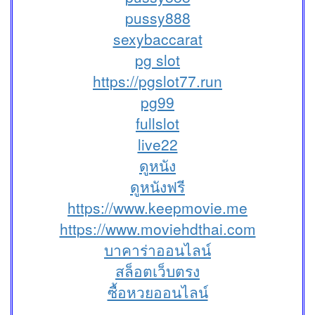
pussy888
sexybaccarat
pg slot
https://pgslot77.run
pg99
fullslot
live22
ดูหนัง
ดูหนังฟรี
https://www.keepmovie.me
https://www.moviehdthai.com
บาคาร่าออนไลน์
สล็อตเว็บตรง
ซื้อหวยออนไลน์