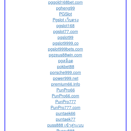
pggold168bet.com
pgheng99
PGSlot
Pgslot เว็บตรง
pgslot168
pgslot77.com
pgslot99
pgslot9999.co
pgslot999bets.com
pgzeus88win.com
pgสล็อต
pokbet88
porsche999.com
power999.net
premium66.info
PunPro66
PunPro66.com
PunPro777
PunPro777.com
puntaek66
puntaek77
puss888 เข้าสู่ระบบ
Pussy888