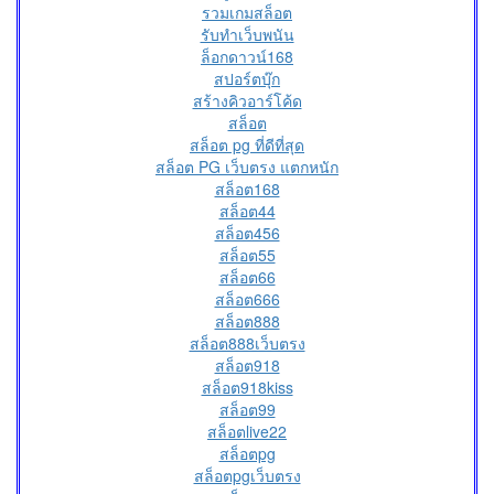
รวมเกมสล็อต
รับทำเว็บพนัน
ล็อกดาวน์168
สปอร์ตบุ๊ก
สร้างคิวอาร์โค้ด
สล็อต
สล็อต pg ที่ดีที่สุด
สล็อต PG เว็บตรง แตกหนัก
สล็อต168
สล็อต44
สล็อต456
สล็อต55
สล็อต66
สล็อต666
สล็อต888
สล็อต888เว็บตรง
สล็อต918
สล็อต918kiss
สล็อต99
สล็อตlive22
สล็อตpg
สล็อตpgเว็บตรง