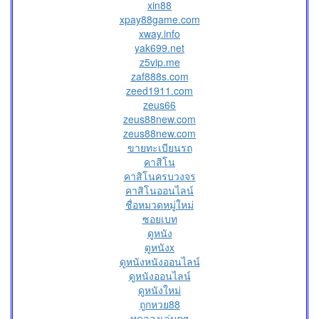
xin88
xpay88game.com
xway.info
yak699.net
z5vip.me
zaf888s.com
zeed1911.com
zeus66
zeus88new.com
zeus88new.com
ขายทะเบียนรถ
คาสิโน
คาสิโนครบวงจร
คาสิโนออนไลน์
ชื่อหมวดหมู่ใหม่
ซอยเบท
ดูหนัง
ดูหนังx
ดูหนังหนังออนไลน์
ดูหนังออนไลน์
ดูหนังใหม่
ถูกหวย88
ทดลองเล่นpg