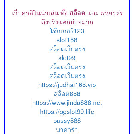
เว็บคาสิโนน่าเล่น ทั้ง
สล็อต
และ
บาคาร่า
ตึงจริงแตกบ่อยมาก
โจ๊กเกอร์123
slot168
สล็อตเว็บตรง
slot99
สล็อตเว็บตรง
สล็อตเว็บตรง
https://judhai168.vip
สล็อต888
https://www.jinda888.net
https://pgslot99.life
pussy888
บาคาร่า