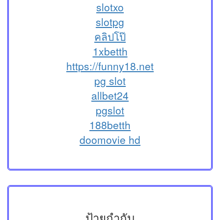
slotxo
slotpg
คลิปโป๊
1xbetth
https://funny18.net
pg slot
allbet24
pgslot
188betth
doomovie hd
ป้ายกำกับ