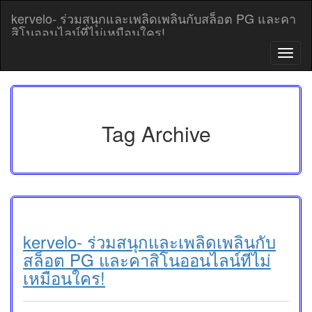
Skip
kervelo- ร่วมสนุกและเพลิดเพลินกับสล็อต PG และคา
to
สิโนออนไลน์ที่ไม่เหมือนใคร!
content
T
o
g
g
l
e
Tag Archive
n
a
v
i
g
a
t
i
kervelo- ร่วมสนุกและเพลิดเพลินกับ
o
สล็อต PG และคาสิโนออนไลน์ที่ไม่
n
เหมือนใคร!