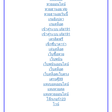
หวยออนไลน์
หวยฮานอย vip
หวยฮานอยวันนี้
เกมยิงปลา
เกมสล็อต
เข้าสู่ระบบ ufa191
เข้าสู่ระบบ ufa191
เครดิตฟรี
เซ็กซี่บาคาร่า
เล่นสล็อต
เว็บซื้อหวย
เว็บพนัน
เว็บพนันออนไลน์
เว็บสล็อต
เว็บสล็อตเว็บตรง
เศรษฐี99
แทงบอลออนไลน์
แทงหวยสด
แทงหวยออนไลน์
โจ๊กเกอร์123
ไวน์