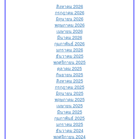
สิงหาคม 2026
กรกฎาคม 2026
มิถุนายน 2026
พฤษภาคม 2026
เมษายน 2026
มีนาคม 2026
กุมภาพันธ์ 2026
มกราคม 2026
ธันวาคม 2025
พฤศจิกายน 2025
ตุลาคม 2025
กันยายน 2025
สิงหาคม 2025
กรกฎาคม 2025
มิถุนายน 2025
พฤษภาคม 2025
เมษายน 2025
มีนาคม 2025
กุมภาพันธ์ 2025
มกราคม 2025
ธันวาคม 2024
พฤศจิกายน 2024