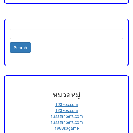
Search
for:
หมวดหมู่
123xos.com
123xos.com
13satanbets.com
13satanbets.com
1688sagame