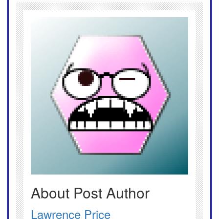
About Post Author
Lawrence Price