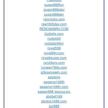
pussy888fun
pussy888play
pussy888win
ramclubx.com
rasri365day.com
RENO88WIN.COM
rizzbetx.com
rocket45
rockstar66m
royal558
royal99y.com
royaleluxee.com
run24pro.com
runway789s.com
s2kgamewin.com
sagame
sagame168th
sagame168th.com
sawan888 ทดลองเล่น
sbobet168
sbotop1688.com
scr888