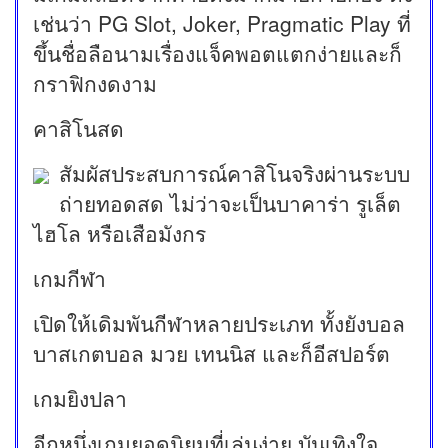
เช่นว่า PG Slot, Joker, Pragmatic Play ที่
ขึ้นชื่อลือนามเรื่องแจ็คพอตแตกง่ายและก็
กราฟิกงดงาม
คาสิโนสด
สัมผัสประสบการณ์คาสิโนจริงผ่านระบบ
ถ่ายทอดสด ไม่ว่าจะเป็นบาคาร่า รูเล็ต
ไฮโล หรือเสือมังกร
เกมกีฬา
เปิดให้เดิมพันกีฬาหลายประเภท ทั้งยังบอล
บาสเกตบอล มวย เทนนิส และก็อีสปอร์ต
เกมยิงปลา
อีกหนึ่งเกมยอดนิยมที่เล่นง่าย บันเทิงใจ