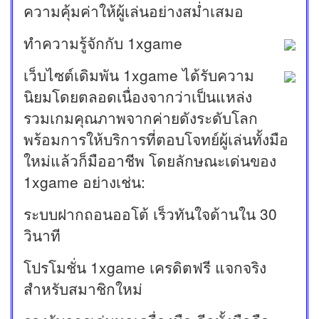
ความคุ้มค่าให้ผู้เล่นอย่างสม่ำเสมอ
ทำความรู้จักกับ 1xgame
เว็บไซต์เดิมพัน 1xgame ได้รับความ
นิยมโดยตลอดเนื่องจากว่าเป็นแหล่ง
รวมเกมคุณภาพจากค่ายดังระดับโลก
พร้อมการให้บริการที่ตอบโจทย์ผู้เล่นทั้งมือ
ใหม่แล้วก็มืออาชีพ โดยลักษณะเด่นของ
1xgame อย่างเช่น:
ระบบฝากถอนออโต้ เร็วทันใจด้านใน 30
วินาที
โปรโมชั่น 1xgame เครดิตฟรี แจกจริง
สำหรับสมาชิกใหม่