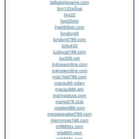
lalikabetsgame.com
lion123สล็อต
live22
live22slot
lnw365bet.com
london45
london6789.com
lotto432
luckycat789.com
lux555.net
m4newonline.com
m4newonline.com
mac1bet789.com
macau69 สมัคร
macau888.win
marinapluss.com
mario678.club
medee989.com
megawaysbet789.com
mercyrosa168.com
mfj889xx.com
mia88th.com
mib555s.com