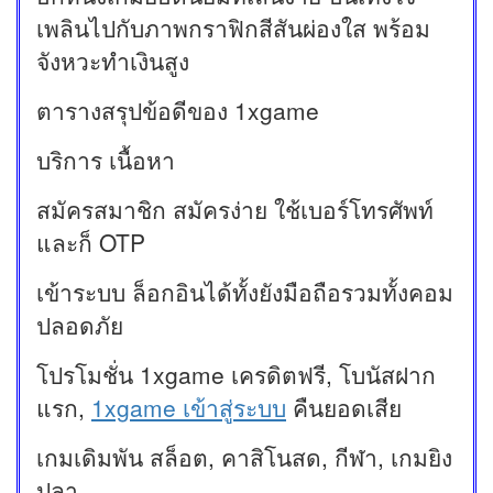
เพลินไปกับภาพกราฟิกสีสันผ่องใส พร้อม
จังหวะทำเงินสูง
ตารางสรุปข้อดีของ 1xgame
บริการ เนื้อหา
สมัครสมาชิก สมัครง่าย ใช้เบอร์โทรศัพท์
และก็ OTP
เข้าระบบ ล็อกอินได้ทั้งยังมือถือรวมทั้งคอม
ปลอดภัย
โปรโมชั่น 1xgame เครดิตฟรี, โบนัสฝาก
แรก,
1xgame เข้าสู่ระบบ
คืนยอดเสีย
เกมเดิมพัน สล็อต, คาสิโนสด, กีฬา, เกมยิง
ปลา