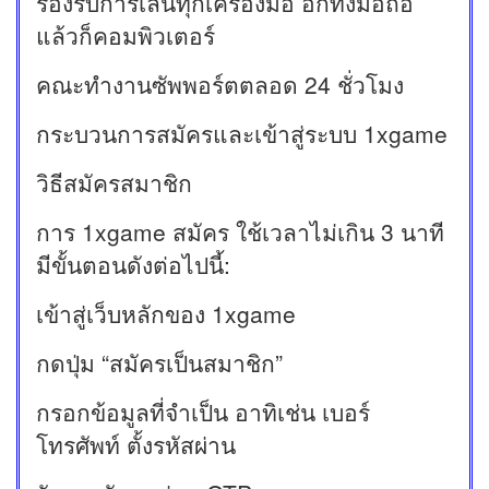
รองรับการเล่นทุกเครื่องมือ อีกทั้งมือถือ
แล้วก็คอมพิวเตอร์
คณะทำงานซัพพอร์ตตลอด 24 ชั่วโมง
กระบวนการสมัครและเข้าสู่ระบบ 1xgame
วิธีสมัครสมาชิก
การ 1xgame สมัคร ใช้เวลาไม่เกิน 3 นาที
มีขั้นตอนดังต่อไปนี้:
เข้าสู่เว็บหลักของ 1xgame
กดปุ่ม “สมัครเป็นสมาชิก”
กรอกข้อมูลที่จำเป็น อาทิเช่น เบอร์
โทรศัพท์ ตั้งรหัสผ่าน