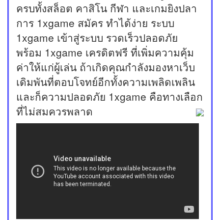
ครบทั้งสล็อต คาสิโน กีฬา และเกมยิงปลา
การ 1xgame สมัคร ทำได้ง่าย ระบบ
1xgame เข้าสู่ระบบ รวดเร็วปลอดภัย
พร้อม 1xgame เครดิตฟรี ที่เพิ่มความคุ้ม
ค่าให้แก่ผู้เล่น ถ้าเกิดคุณกำลังมองหาเว็บ
เดิมพันที่ตอบโจทย์อีกทั้งความเพลิดเพลิน
และก็ความปลอดภัย 1xgame คือทางเลือก
ที่ไม่สมควรพลาด