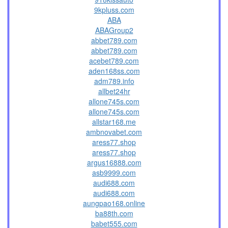
9kpluss.com
ABA
ABAGroup2
abbet789.com
abbet789.com
acebet789.com
aden168ss.com
adm789.info
allbet24hr
allone745s.com
allone745s.com
allstar168.me
ambnovabet.com
aress77.shop
aress77.shop
argus16888.com
asb9999.com
audi688.com
audi688.com
aungpao168.online
ba88th.com
babet555.com