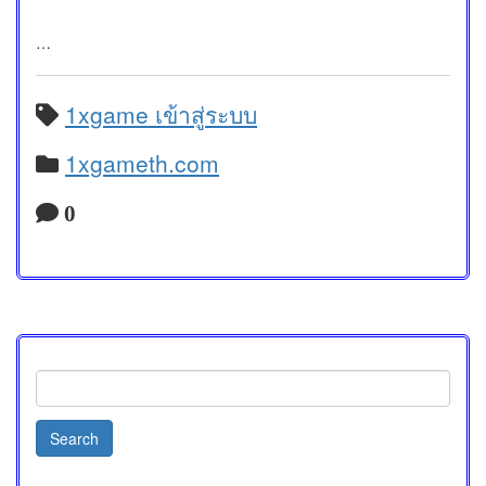
…
1xgame เข้าสู่ระบบ
1xgameth.com
0
Search
for: