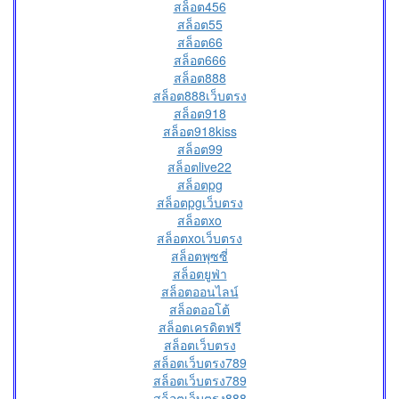
สล็อต456
สล็อต55
สล็อต66
สล็อต666
สล็อต888
สล็อต888เว็บตรง
สล็อต918
สล็อต918kiss
สล็อต99
สล็อตlive22
สล็อตpg
สล็อตpgเว็บตรง
สล็อตxo
สล็อตxoเว็บตรง
สล็อตพุซซี่
สล็อตยูฟ่า
สล็อตออนไลน์
สล็อตออโต้
สล็อตเครดิตฟรี
สล็อตเว็บตรง
สล็อตเว็บตรง789
สล็อตเว็บตรง789
สล็อตเว็บตรง888