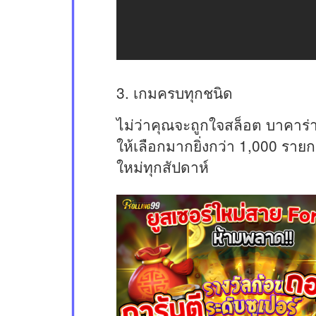
3. เกมครบทุกชนิด
ไม่ว่าคุณจะถูกใจสล็อต บาคาร่
ให้เลือกมากยิ่งกว่า 1,000 รา
ใหม่ทุกสัปดาห์