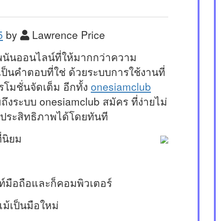
5
by
Lawrence Price
พนันออนไลน์ที่ให้มากกว่าความ
ป็นคำตอบที่ใช่ ด้วยระบบการใช้งานที่
มชั่นจัดเต็ม อีกทั้ง
onesiamclub
วมถึงระบบ onesiamclub สมัคร ที่ง่ายไม่
กมประสิทธิภาพได้โดยทันที
่นิยม
พท์มือถือและก็คอมพิวเตอร์
ม้เป็นมือใหม่