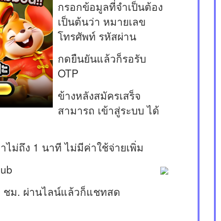
กรอกข้อมูลที่จำเป็นต้อง
เป็นต้นว่า หมายเลข
โทรศัพท์ รหัสผ่าน
กดยืนยันแล้วก็รอรับ
OTP
ข้างหลังสมัครเสร็จ
สามารถ เข้าสู่ระบบ ได้
่ถึง 1 นาที ไม่มีค่าใช้จ่ายเพิ่ม
lub
ชม. ผ่านไลน์แล้วก็แชทสด