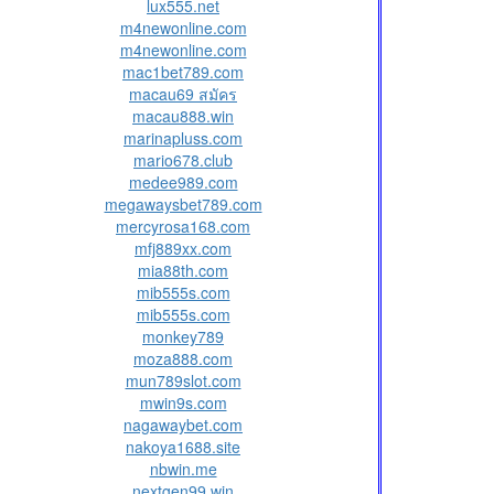
lux555.net
m4newonline.com
m4newonline.com
mac1bet789.com
macau69 สมัคร
macau888.win
marinapluss.com
mario678.club
medee989.com
megawaysbet789.com
mercyrosa168.com
mfj889xx.com
mia88th.com
mib555s.com
mib555s.com
monkey789
moza888.com
mun789slot.com
mwin9s.com
nagawaybet.com
nakoya1688.site
nbwin.me
nextgen99.win