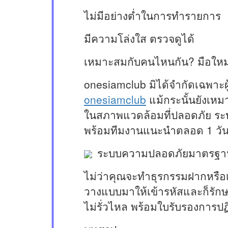
ไม่มีอย่างต่ำในการทำรายการ
มีความโล่งใส ตรวจดูได้
เหมาะสมกับคนไหนกัน? มือใหม่ก
onesiamclub มิได้จำกัดเฉพาะผู้
onesiamclub
แม้กระนั้นยังเหมาะ
ในสภาพแวดล้อมที่ปลอดภัย ระบบ
พร้อมทีมงานแนะนำตลอด 1 วัน ไม
ระบบความปลอดภัยมาตรฐ
ไม่ว่าคุณจะทำธุรกรรมฝากหรือ
วางแบบมาให้เข้ารหัสและก็รัก
ไม่รั่วไหล พร้อมใบรับรองการป