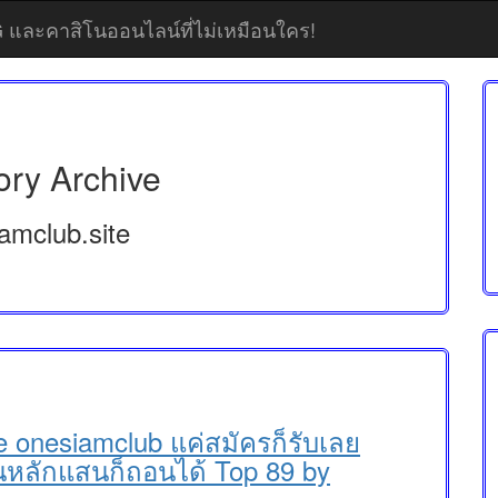
G และคาสิโนออนไลน์ที่ไม่เหมือนใคร!
ry Archive
amclub.site
 onesiamclub แค่สมัครก็รับเลย
นหลักแสนก็ถอนได้ Top 89 by