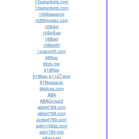
13satanbets.com
13satanbets.com
1688sagame
1688vegasx.com
168slot
168สล็อต
188bet
188betth
1xgameth.com
888pg
8lots.me
918Kiss
918kiss ดาวน์โหลด
918kissauto
9kpluss.com
ABA
ABAGroup2
abbet789.com
abbet789.com
acebet789.com
aden168ss.com
adm789.info
allbet24hr