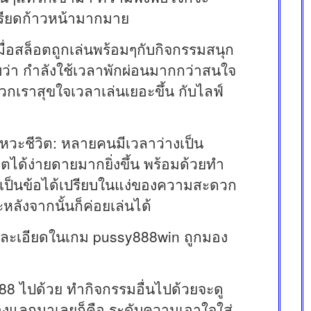
ียดก้าวหน้ามากมาย
มื่อสล็อตถูกเล่นพร้อมๆกับกิจกรรมสนุก
บว่า กำลังใช้เวลาพักผ่อนมากกว่าสนใจ
พวกเราสุขใจเวลาเล่นเยอะขึ้น กับไลฟ์
หวะชีวิต: หลายคนมีเวลาว่างเป็น
ตได้ง่ายดายมากยิ่งขึ้น พร้อมด้วยทำ
ันก็เป็นข้อได้เปรียบในแง่ของความสะดวก
ลังจากนั้นก็ค่อยเล่นได้
ละเอียดในเกม pussy888win ถูกมอง
88 ไปด้วย ทำกิจกรรมอื่นไปด้วยจะดู
ะต้องแลกมาเลยก็คือ ระดับความเอาใจใส่