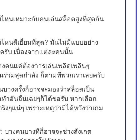
ไหนเหมาะกับคนเล่นสล็อตสูงที่สุดกัน
หนดีเยี่ยมที่สุด? มันไม่มีแบบอย่าง
ครับ เนื่องจากแต่ละคนนั้น
งคนแค่ต้องการเล่นเพลิดเพลินๆ
นร่วมสุดกำลัง ก็ตามทีพวกเราเลยครับ
างครั้งก็อาจจะมองว่าสล็อตเป็น
ำอันอื่นเฉยๆก็ได้ขอรับ หากเลือก
งๆแน่ๆ เพราะเหตุว่ามิได้หวังว่าเกม
: บางคนบางทีก็อาจจะช่างสังเกต