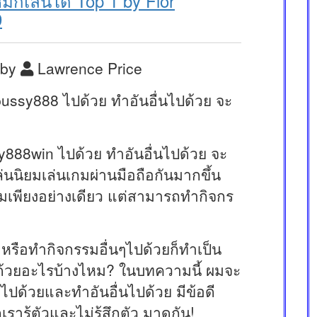
่ก็เล่นได้ Top 1 by Flor
9
by
Lawrence Price
pussy888 ไปด้วย ทำอันอื่นไปด้วย จะ
sy888win ไปด้วย ทำอันอื่นไปด้วย จะ
่นนิยมเล่นเกมผ่านมือถือกันมากขึ้น
กมเพียงอย่างเดียว แต่สามารถทำกิจกร
ลง หรือทำกิจกรรมอื่นๆไปด้วยก็ทำเป็น
จุดด้วยอะไรบ้างไหม? ในบทความนี้ ผมจะ
ไปด้วยและทำอันอื่นไปด้วย มีข้อดี
รารู้ตัวและไม่รู้สึกตัว มาดูกัน!