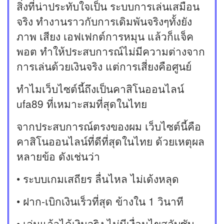
สิ่งที่น่าประทับใจเป็น ระบบการเล่นเสมือน
จริง ทำงานราวกับการเดิมพันจริงๆทั้งยัง
ภาพ เสียง เอฟเฟกต์การหมุน แล้วก็แจ็ค
พอต ทำให้ประสบการณ์ไม่มีความต่างจาก
การเล่นด้วยเงินจริง แต่การเสี่ยงคือศูนย์
ทำไมเว็บไซต์นี้ถึงเป็นคาสิโนออนไลน์
ufa89 ที่เหมาะสมที่สุดในไทย
จากประสบการณ์ตรงของผม เว็บไซต์นี้คือ
คาสิโนออนไลน์ที่ดีที่สุดในไทย ด้วยเหตุผล
หลายข้อ ดังเช่นว่า
• ระบบเกมเสถียร ลื่นไหล ไม่เด้งหลุด
• ฝาก-เบิกเงินเร็วที่สุด ข้างใน 1 วินาที
• เล่นแล้วได้เงินจริง ไม่มีเงื่อนไขสลับซับ