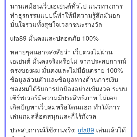
นานเสมือนเว็บเอเย่นต์ทั่วไป แนวทางการ
ทำธุรกรรมแบบนี้ทำให้มีความรู้สึกมั่นอก
มั่นใจรวมทั้งสุขใจเวลาชนะรางวัล
ufa89 มั่นคงและปลอดภัย 100%
หลายๆคนอาจสงสัยว่า เว็บตรงไม่ผ่าน
เอเย่นต์ มั่นคงจริงหรือไม่ จากประสบการณ์
ตรงของผม มั่นคงและไม่มีอันตราย 100%
ข้อมูลส่วนตัวและข้อมูลทางด้านการเงิน
ของผมได้รับการปกป้องอย่างเข้มงวด ระบบ
เซิร์ฟเวอร์มีความมีประสิทธิภาพ ไม่เคย
เกิดปัญหาเว็บล่มหรือโดนแฮก ทำให้การ
เล่นเกมสล็อตสนุกและก็ไร้กังวล
ประสบการณ์ใช้งานจริง:
ufa89
เล่นแล้วได้