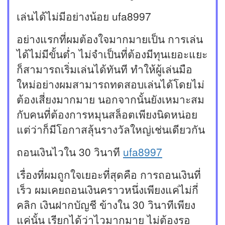
เล่นได้ไม่มีอย่างน้อย ufa8997
อย่างแรกที่ผมต้องใจมากมายเป็น การเล่น
ได้ไม่มีขั้นต่ำ ไม่จำเป็นที่ต้องมีทุนเยอะแยะ
ก็สามารถเริ่มเล่นได้ทันที ทำให้ผู้เล่นมือ
ใหม่อย่างผมสามารถทดสอบเล่นได้โดยไม่
ต้องเสี่ยงมากมาย นอกจากนั้นยังเหมาะสม
กับคนที่ต้องการหมุนสล็อตเพียงนิดหน่อย
แต่ว่าก็มีโอกาสลุ้นรางวัลใหญ่เช่นเดียวกัน
ถอนเงินไวใน 30 วินาที
ufa8997
เรื่องที่ผมถูกใจเยอะที่สุดคือ การถอนเงินที่
เร็ว ผมเคยถอนเงินคราวหนึ่งเพียงแค่ไม่กี่
คลิก เงินฝากบัญชี ข้างใน 30 วินาทีเพียง
แค่นั้น เรียกได้ว่าไวมากมาย ไม่ต้องรอ