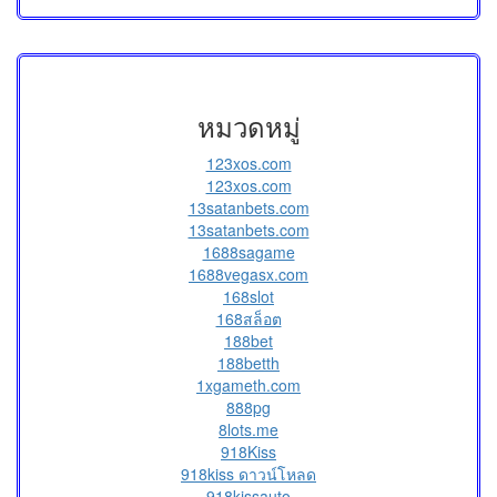
หมวดหมู่
123xos.com
123xos.com
13satanbets.com
13satanbets.com
1688sagame
1688vegasx.com
168slot
168สล็อต
188bet
188betth
1xgameth.com
888pg
8lots.me
918Kiss
918kiss ดาวน์โหลด
918kissauto