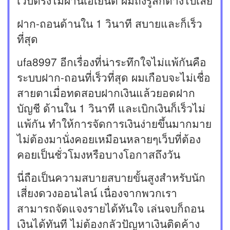
เว็บตรงไม่ผ่านเอเย่นต์ ผมถึงรู้สึกต่างไปเลย
ฝาก-ถอนด้านใน 1 วินาที สบายและก็เร็ว
ที่สุด
ufa8997 อีกเรื่องที่น่าระทึกใจไม่แพ้กันคือ
ระบบฝาก-ถอนที่เร็วที่สุด ผมเกือบจะไม่เชื่อ
สายตาเมื่อทดสอบฝากเงินแล้วยอดฝาก
บัญชี ด้านใน 1 วินาที และเบิกเงินก็เร็วไม่
แพ้กัน ทำให้การจัดการเงินง่ายขึ้นมากมาย
ไม่ต้องมานั่งคอยเหมือนหลายๆเว็บที่ต้อง
คอยเป็นชั่วโมงหรือบางโอกาสถึงวัน
นี่ถือเป็นความสบายสบายขั้นสูงสำหรับนัก
เสี่ยงดวงออนไลน์ เนื่องจากพวกเรา
สามารถจัดแจงรายได้ทันใจ เล่นจบก็ถอน
เงินได้ทันที ไม่ต้องกลัวปัญหาเงินติดค้าง