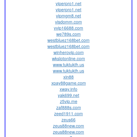
viperpro1.net
viperpro1.net
vipmgm8.net
visdomm.com
vvip16688.com
we789s.com
westbluez168bet.com
westbluez168bet.com
winherovip.com
wkslotonline.com
www.tuktukth.us
www.tuktukth.us
xin88
xpay88game.com
xway.info
yak699.net
z5vip.me
zaf888s.com
zeed1911.com
zeus66
zeus88new.com
zeus88new.com