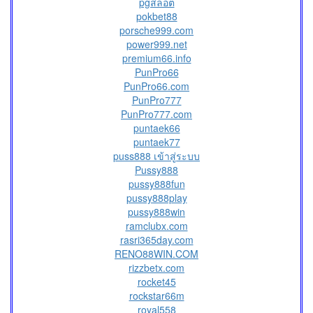
pgสล็อต
pokbet88
porsche999.com
power999.net
premium66.info
PunPro66
PunPro66.com
PunPro777
PunPro777.com
puntaek66
puntaek77
puss888 เข้าสู่ระบบ
Pussy888
pussy888fun
pussy888play
pussy888win
ramclubx.com
rasri365day.com
RENO88WIN.COM
rizzbetx.com
rocket45
rockstar66m
royal558