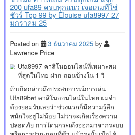
200 ufa89 ครบทุกแนว เจอเกมที่ใช่
ชัวร์ Top 99 by Elouise ufa8997 27
มกราคม 25
Posted on
3 ธันวาคม 2025
by
Lawrence Price
Ufa8997 คาสิโนออนไลน์ที่เหมาะสม
ที่สุดในไทย ฝาก-ถอนข้างใน 1 วิ
ถ้าเกิดกล่าวถึงประสบการณ์การเล่น
Ufa89bet คาสิโนออนไลน์ในไทย ผมจำ
ต้องยอมรับเลยว่าช่วงแรกก็มีความรู้สึก
หนักใจอยู่ไม่น้อย ไม่ว่าจะเกิดเรื่องความ
ปลอดภัย การโดนกระเด้งออกมาจากระบบ
หรือการฝาก-ถอนที่ช้า แม้กระนั้นเมื่อได้