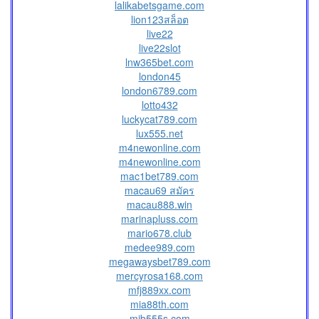
lalikabetsgame.com
lion123สล็อต
live22
live22slot
lnw365bet.com
london45
london6789.com
lotto432
luckycat789.com
lux555.net
m4newonline.com
m4newonline.com
mac1bet789.com
macau69 สมัคร
macau888.win
marinapluss.com
mario678.club
medee989.com
megawaysbet789.com
mercyrosa168.com
mfj889xx.com
mia88th.com
mib555s.com