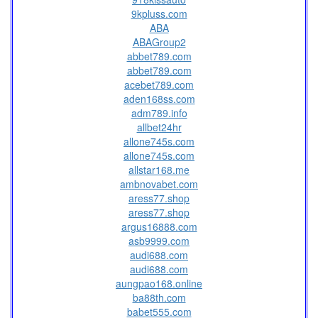
9kpluss.com
ABA
ABAGroup2
abbet789.com
abbet789.com
acebet789.com
aden168ss.com
adm789.info
allbet24hr
allone745s.com
allone745s.com
allstar168.me
ambnovabet.com
aress77.shop
aress77.shop
argus16888.com
asb9999.com
audi688.com
audi688.com
aungpao168.online
ba88th.com
babet555.com