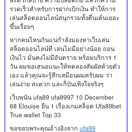
รวดเร็วสำหรับการฝากเบิกเงิน ทำให้การ
เล่นสล็อตออนไลน์สนุกรวมทั้งตื่นเต้นเยอะ
ขึ้นเรื่อยๆ
หากคนไหนกันแน่กำลังมองหาเว็บเล่น
สล็อตออนไลน์ที่ เล่นไม่มีอย่างน้อย ถอน
เงินไว มั่นคงไม่มีอันตราย พร้อมบริการ 1
วัน ผมขอเสนอแนะให้ทดลองสัมผัสด้วยตัว
เอง แล้วคุณจะรู้สึกเสมือนผมครับผม ว่า
เล่นง่าย สะดวก และก็บันเทิงใจจริงๆ
เว็บพนัน ufa89 ufa8997 10 December
68 Elouise ยืน 1 เรื่องเกมสล็อต Ufa89bet
True wallet Top 33
ขอขอบพระคุณอ้างอิงจาก
ufa89