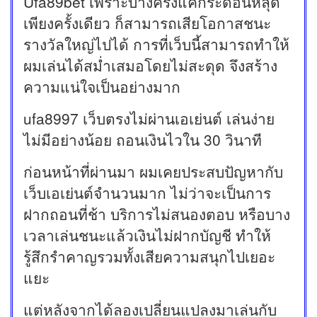
Ufa89bet เพราะบางครั้งแค่กระดอนหลุด
เพียงครั้งเดียว ก็สามารถเสียโอกาสชนะ
รางวัลใหญ่ไปได้ การที่เว็บนี้สามารถทำให้
ผมเล่นได้สม่ำเสมอโดยไม่สะดุด จึงสร้าง
ความแน่ใจเป็นอย่างมาก
ufa8997 เว็บตรงไม่ผ่านเอเย่นต์ เล่นง่าย
ไม่มีอย่างน้อย ถอนเงินไวใน 30 วินาที
ก่อนหน้าที่ผ่านมา ผมเคยประสบปัญหากับ
เว็บเอเย่นต์จำนวนมาก ไม่ว่าจะเป็นการ
ฝากถอนที่ช้า บริการไม่สนองตอบ หรือบาง
เวลาเล่นชนะแล้วเงินไม่ฝากบัญชี ทำให้
รู้สึกรำคาญรวมทั้งเสียความสนุกไปเยอะ
แยะ
แต่หลังจากได้ลองเปลี่ยนแปลงมาเล่นกับ