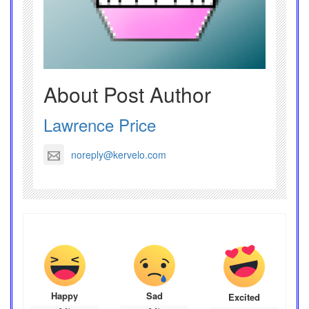
About Post Author
Lawrence Price
noreply@kervelo.com
Happy
Sad
Excited