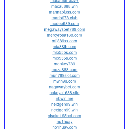
macau69 สมัคร
macau888.win
marinapluss.com
mario678.club
medee989.com
megawaysbet789.com
mercyrosa168.com
mfj889xx.com
mia88th.com
mib555s.com
mib555s.com
monkey789
moza888.com
mun789slot.com
mwin9s.com
nagawaybet.com
nakoya1688.site
nbwin.me
nextgen99.win
nextgen99.win
niseko168bet.com
no1huay
no1huay.com