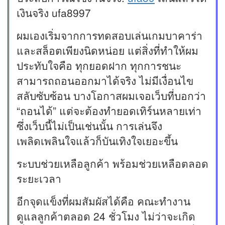
เงินจริง ufa8997
ผมเองเริ่มจากการทดสอบเล่นเกมบาคาร่า
และสล็อตเพียงนิดหน่อย แต่สิ่งที่ทำให้ผม
ประทับใจคือ ทุกยอดฝาก ทุกการชนะ
สามารถถอนออกมาได้จริง ไม่มีเงื่อนไข
สลับซับซ้อน บางโอกาสผมเจอเว็บที่บอกว่า
“ถอนได้” แต่จะต้องทำยอดเทิร์นหลายเท่า
ซึ่งเว็บนี้ไม่เป็นเช่นนั้น การเล่นจึง
เพลิดเพลินใจแล้วก็บันเทิงใจเยอะขึ้น
ระบบช่วยเหลือลูกค้า พร้อมช่วยเหลือตลอด
ระยะเวลา
อีกจุดแข็งที่ผมสัมผัสได้คือ คณะทำงาน
ดูแลลูกค้าตลอด 24 ชั่วโมง ไม่ว่าจะเกิด