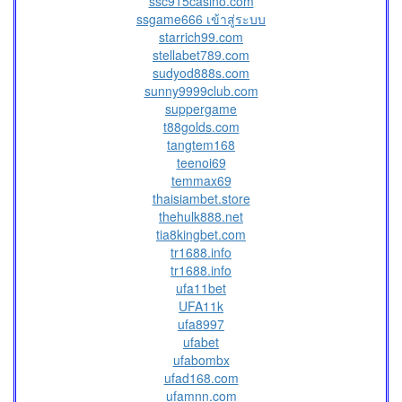
ssc915casino.com
ssgame666 เข้าสู่ระบบ
starrich99.com
stellabet789.com
sudyod888s.com
sunny9999club.com
suppergame
t88golds.com
tangtem168
teenoi69
temmax69
thaisiambet.store
thehulk888.net
tia8kingbet.com
tr1688.info
tr1688.info
ufa11bet
UFA11k
ufa8997
ufabet
ufabombx
ufad168.com
ufamnn.com