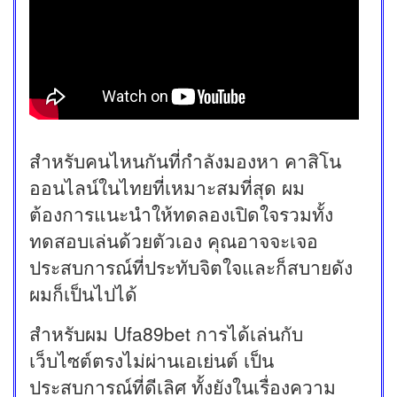
สำหรับคนไหนกันที่กำลังมองหา คาสิโน
ออนไลน์ในไทยที่เหมาะสมที่สุด ผม
ต้องการแนะนำให้ทดลองเปิดใจรวมทั้ง
ทดสอบเล่นด้วยตัวเอง คุณอาจจะเจอ
ประสบการณ์ที่ประทับจิตใจและก็สบายดัง
ผมก็เป็นไปได้
สำหรับผม Ufa89bet การได้เล่นกับ
เว็บไซต์ตรงไม่ผ่านเอเย่นต์ เป็น
ประสบการณ์ที่ดีเลิศ ทั้งยังในเรื่องความ