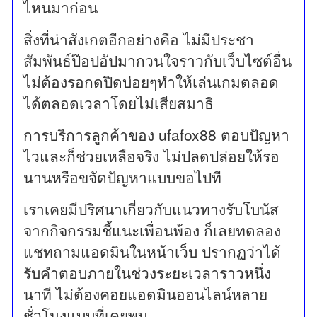
ไหนมาก่อน
สิ่งที่น่าสังเกตอีกอย่างคือ ไม่มีประชา
สัมพันธ์ป๊อปอัปมากวนใจราวกับเว็บไซต์อื่น
ไม่ต้องรอกดปิดบ่อยๆทำให้เล่นเกมตลอด
ได้ตลอดเวลาโดยไม่เสียสมาธิ
การบริการลูกค้าของ ufafox88 ตอบปัญหา
ไวและก็ช่วยเหลือจริง ไม่ปลดปล่อยให้รอ
นานหรือขจัดปัญหาแบบขอไปที
เราเคยมีปริศนาเกี่ยวกับแนวทางรับโบนัส
จากกิจกรรมชี้แนะเพื่อนพ้อง ก็เลยทดลอง
แชทถามแอดมินในหน้าเว็บ ปรากฏว่าได้
รับคำตอบภายในช่วงระยะเวลาราวหนึ่ง
นาที ไม่ต้องคอยแอดมินออนไลน์หลาย
ชั่วโมงแบบที่เคยพบ