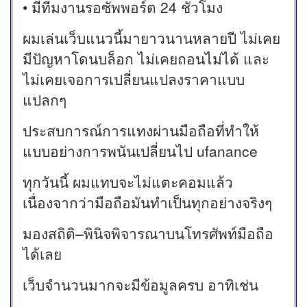
• มีทีมงานรอซัพพอร์ต 24 ชั่วโมง
ผมเล่นเว็บแนวนี้มายาวนานหลายปี ไม่เคย
มีปัญหาโดนบล็อก ไม่เคยถอนไม่ได้ และ
ไม่เคยเจอการเปลี่ยนแปลงราคาแบบ
แปลกๆ
ประสบการณ์การแทงผ่านมือถือที่ทำให้
แบบอย่างการพนันเปลี่ยนไป ufanance
ทุกวันนี้ ผมแทบจะไม่แตะคอมแล้ว
เนื่องจากว่ามือถือมันทำเป็นทุกอย่างจริงๆ
มองสถิติ–พินิจพิจารณาบนโทรศัพท์มือถือ
ได้เลย
เว็บจำนวนมากจะมีข้อมูลครบ อาทิเช่น