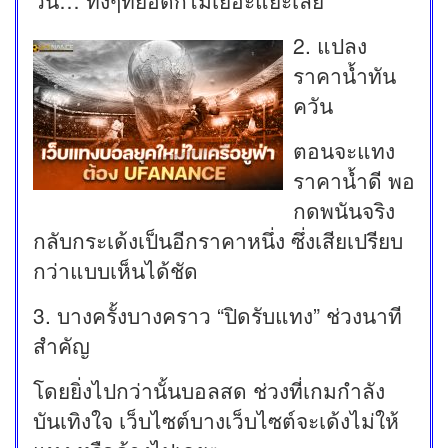
2. แปลง
ราคาน้ำทัน
ควัน
ตอนจะแทง
ราคาน้ำดี พอ
กดพนันจริง
กลับกระเด้งเป็นอีกราคาหนึ่ง ซึ่งเสียเปรียบ
กว่าแบบเห็นได้ชัด
3. บางครั้งบางคราว “ปิดรับแทง” ช่วงนาที
สำคัญ
โดยยิ่งไปกว่านั้นบอลสด ช่วงที่เกมกำลัง
บันเทิงใจ เว็บไซต์บางเว็บไซต์จะเด้งไม่ให้