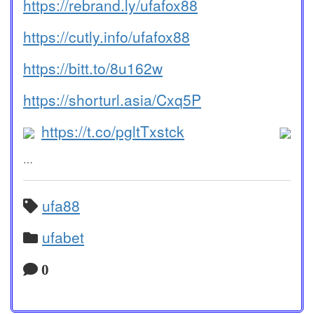
https://rebrand.ly/ufafox88
https://cutly.info/ufafox88
https://bitt.to/8u162w
https://shorturl.asia/Cxq5P
https://t.co/pgltTxstck
…
ufa88
ufabet
0