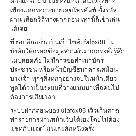
คอยแอดไม่น ไม่ต้องแอดไลน์ให้ยุ่งยาก
เพียงแค่กรอกหมายเลขโทรศัพท์ ตั้งรหัส
ผ่าน เลือกวิถีทางฝากถอน เท่านี้ก็เข้าเล่น
ได้เลย
ที่ชอบอีกอย่างเป็นเว็บไซต์ufafox88 ไม่
บังคับให้กรอกข้อมูลส่วนตัวมากกระทั่งรู้สึก
ไม่ปลอดภัย ไม่มีการขอสำเนาบัตร
ประชาชน หรือหน้าบัญชีธนาคารเสมือน
บางเจ้า ทุกๆสิ่งทุกๆอย่างจบในหน้าเดียว
พูดได้ว่าเป็นระบบที่วางแบบมาเพื่อคนไม่
ต้องการเสียเวลา
ระบบฝากถอนของ ufafox88 เร็วเกินคาด
ทำรายการผ่านหน้าเว็บได้เองโดยไม่ต้อง
แชทกับแอดไม่นเลยสักหนึ่งครั้ง