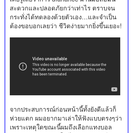
สะดวกและปลอดภัยกว่าเท่าไร ตราบจน
กระทั่งได้ทดลองด้วยตัวเอง…และจำเป็น
ต้องขอบอกเลยว่า ชีวิตง่ายมากยิ่งขึ้นเยอะ!
จากประสบการณ์ก่อนหน้านี้ทั้งยังดีแล้วก็
ห่วยแตก ผมอยากมาเล่าให้ฟังแบบตรงๆว่า
เพราะเหตุใดขณะนี้ผมถึงเลือกแทงบอล