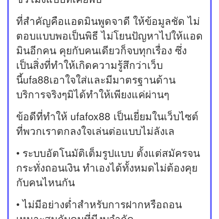
ที่สำคัญคือแอดมินพูดจาดี ให้ข้อมูลชัด ไม่
ตอบแบบพอเป็นพิธี ไม่โยนปัญหาไปให้แอด
มินอีกคน คุยกับคนเดียวก็จบทุกเรื่อง ซึ่ง
เป็นสิ่งที่ทำให้เกิดความรู้สึกว่าเว็บ
นี้ufa88เอาใจใส่และมีมาตรฐานด้าน
บริการจริงๆมิได้ทำให้เพียงแค่ผ่านๆ
ข้อดีที่ทำให้ ufafox88 เป็นเยี่ยมในเว็บไซต์
ที่พวกเราตกลงใจเล่นต่อแบบไม่ลังเล
• ระบบอัตโนมัติเต็มรูปแบบ ตั้งแต่สมัครจน
กระทั่งถอนเงิน ทำเองได้ทั้งหมดไม่ต้องคุย
กับคนไหนกัน
• ไม่มีอย่างต่ำสำหรับการฝากหรือถอน
เหมาะสมกับคนที่มีงบจำกัด