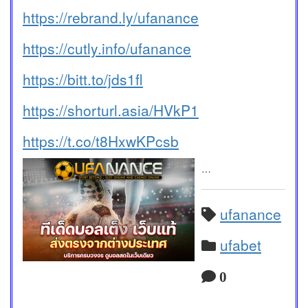
https://rebrand.ly/ufanance
https://cutly.info/ufanance
https://bitt.to/jds1fl
https://shorturl.asia/HVkP1
https://t.co/t8HxwKPcsb
…
ufanance
ufabet
0