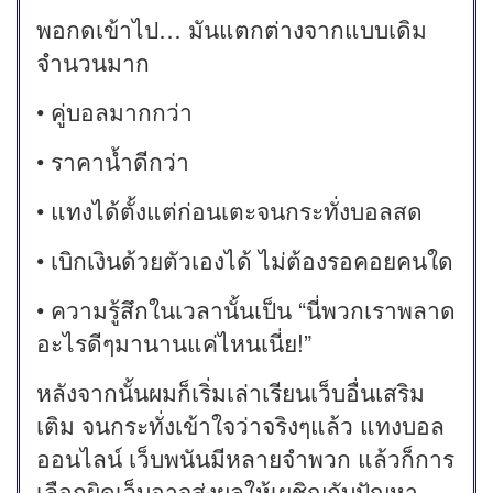
พอกดเข้าไป… มันแตกต่างจากแบบเดิม
จำนวนมาก
• คู่บอลมากกว่า
• ราคาน้ำดีกว่า
• แทงได้ตั้งแต่ก่อนเตะจนกระทั่งบอลสด
• เบิกเงินด้วยตัวเองได้ ไม่ต้องรอคอยคนใด
• ความรู้สึกในเวลานั้นเป็น “นี่พวกเราพลาด
อะไรดีๆมานานแค่ไหนเนี่ย!”
หลังจากนั้นผมก็เริ่มเล่าเรียนเว็บอื่นเสริม
เติม จนกระทั่งเข้าใจว่าจริงๆแล้ว แทงบอล
ออนไลน์ เว็บพนันมีหลายจำพวก แล้วก็การ
เลือกผิดเว็บอาจส่งผลให้เผชิญกับปัญหา