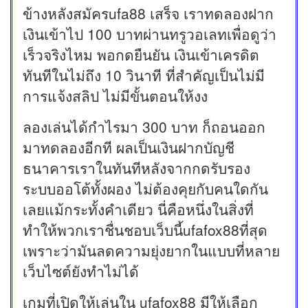
ข้างหลังสมัครufa88 เสร็จ เราทดลองฝาก
เงินเข้าไป 100 บาทผ่านทรูวอเลทเพื่อดูว่า
เร็วจริงไหม พอกดยืนยัน เงินเข้าเครดิต
ทันทีในไม่ถึง 10 วินาที ที่สำคัญเป็นไม่มี
การแจ้งสลิป ไม่มีขั้นตอนให้งง
ลองเล่นได้กำไรมา 300 บาท ก็ถอนออก
มาทดลองอีกที ผลเป็นเงินฝากบัญชี
ธนาคารเราในทันทีหลังจากกดรับรอง
ระบบออโต้ทั้งผอง ไม่ต้องคุยกับคนใดกัน
เลยแม้กระทั้งคำเดียว นี่คือหนึ่งในสิ่งที่
ทำให้พวกเราชื่นชอบเว็บนี้ufafox88ที่สุด
เพราะว่ามันลดความยุ่งยากในแบบที่หลาย
เว็บไซต์ยังทำไม่ได้
เกมที่เปิดให้เล่นใน ufafox88 มีให้เลือก