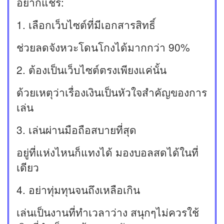
อยากแชร์:
1. เลือกเว็บไซต์ที่มีเอกสารสิทธิ์
ช่วยลดจังหวะโดนโกงได้มากกว่า 90%
2. ต้องเป็นเว็บไซต์ตรงเพียงแค่นั้น
ด้วยเหตุว่าเรื่องเงินเป็นหัวใจสำคัญของการ
เล่น
3. เล่นผ่านมือถือสบายที่สุด
อยู่ที่แห่งไหนก็แทงได้ มองบอลสดได้ในที่
เดียว
4. อย่าทุ่มทุนจนถึงเหลือเกิน
เล่นเป็นงานที่ทำเวลาว่าง สนุกๆไม่ควรใช้