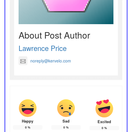
About Post Author
Lawrence Price
noreply@kervelo.com
Happy
Sad
Excited
0
%
0
%
0
%