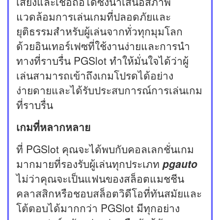
เสียงและเชื่อถือได้ซึ่งนำเสนอสภาพ
แวดล้อมการเล่นเกมที่ปลอดภัยและ
ยุติธรรมสำหรับผู้เล่นจากทั่วทุกมุมโลก
ด้วยอินเทอร์เฟซที่ใช้งานง่ายและการนำ
ทางที่ราบรื่น PGSlot ทำให้มั่นใจได้ว่าผู้
เล่นสามารถเข้าถึงเกมโปรดได้อย่าง
ง่ายดายและได้รับประสบการณ์การเล่นเกม
ที่ราบรื่น
เกมที่หลากหลาย
ที่ PGSlot คุณจะได้พบกับคอลเลกชั่นเกม
มากมายที่รองรับผู้เล่นทุกประเภท
pgauto
ไม่ว่าคุณจะเป็นแฟนของสล็อตแมชชีน
คลาสสิกหรือชอบสล็อตวิดีโอที่ทันสมัยและ
โต้ตอบได้มากกว่า PGSlot มีทุกอย่าง