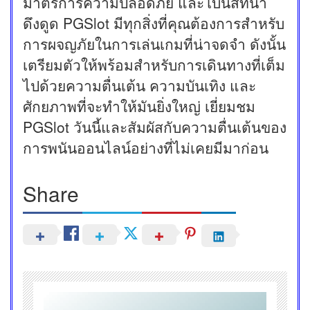
มาตรการความปลอดภัย และโบนัสที่น่า
ดึงดูด PGSlot มีทุกสิ่งที่คุณต้องการสำหรับ
การผจญภัยในการเล่นเกมที่น่าจดจำ ดังนั้น
เตรียมตัวให้พร้อมสำหรับการเดินทางที่เต็ม
ไปด้วยความตื่นเต้น ความบันเทิง และ
ศักยภาพที่จะทำให้มันยิ่งใหญ่ เยี่ยมชม
PGSlot วันนี้และสัมผัสกับความตื่นเต้นของ
การพนันออนไลน์อย่างที่ไม่เคยมีมาก่อน
Share