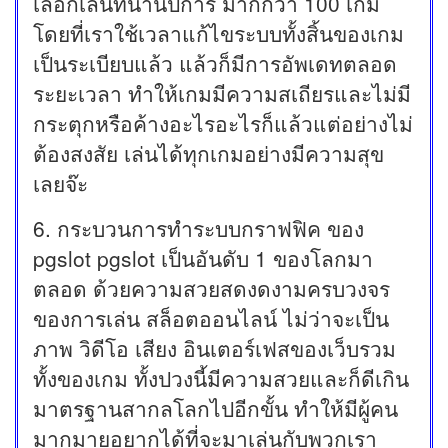
เลือกเล่นที่นานัปการ มากกว่า 100 เกม
โดยที่เราใช้เวลาแก้ไขระบบทั้งสิ้นของเกม
เป็นระเบียบแล้ว แล้วก็มีการอัพเดทตลอด
ระยะเวลา ทำให้เกมมีความสเถียรและไม่มี
กระตุกหรือค้างอะไรอะไรก็แล้วแต่อย่างไม่
ต้องสงสัย เล่นได้ทุกเกมอย่างมีความสุข
เลยจ๊ะ
6. กระบวนการทำระบบกราฟฟิค ของ
pgslot pgslot เป็นอันดับ 1 ของโลกมา
ตลอด ด้วยความสวยสดงดงามครบวงจร
ของการเล่น สล็อตออนไลน์ ไม่ว่าจะเป็น
ภาพ วิดีโอ เสียง อินเตอร์เฟสของเว็บรวม
ทั้งของเกม ทั้งปวงนี้มีความสวยและก็ดีเกิน
มาตรฐานสากลโลกไปอีกขั้น ทำให้มีผู้คน
มากมายอยากได้ที่จะมาเล่นกับพวกเรา