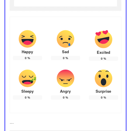
Happy
Sad
Excited
0
%
0
%
0
%
Sleepy
Angry
Surprise
0
%
0
%
0
%
…