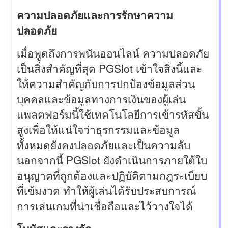
ความปลอดภัยและการรักษาความ
ปลอดภัย
เมื่อพูดถึงการพนันออนไลน์ ความปลอดภัย
เป็นสิ่งสำคัญที่สุด PGSlot เข้าใจสิ่งนี้และ
ให้ความสำคัญกับการปกป้องข้อมูลส่วน
บุคคลและข้อมูลทางการเงินของผู้เล่น
แพลตฟอร์มนี้ใช้เทคโนโลยีการเข้ารหัสขั้น
สูงเพื่อให้แน่ใจว่าธุรกรรมและข้อมูล
ทั้งหมดยังคงปลอดภัยและเป็นความลับ
นอกจากนี้ PGSlot ยังดำเนินการภายใต้ใบ
อนุญาตที่ถูกต้องและปฏิบัติตามกฎระเบียบ
ที่เข้มงวด ทำให้ผู้เล่นได้รับประสบการณ์
การเล่นเกมที่น่าเชื่อถือและไว้วางใจได้