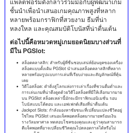
แพลตฟอร์มดังกล่าวร่วมมือกับผู้พัฒนาเกม
ชั้นนำเพื่อนำเสนอเกมคุณภาพสูงที่หลาก
หลายพร้อมกราฟิกที่สวยงาม ธีมที่น่า
หลงใหล และคุณสมบัติโบนัสที่น่าตื่นเต้น
ต่อไปนี้คือหมวดหมู่เกมยอดนิยมบางส่วนที่
มีใน PGSlot:
สล็อตคลาสสิก: สำหรับผู้ที่ชื่นชอบเสน่ห์ย้อนยุคของเครื่อง
สล็อตแบบดั้งเดิม PGSlot นำเสนอสล็อตคลาสสิกที่หลาก
หลายพร้อมรูปแบบการเล่นที่เรียบง่ายและสัญลักษณ์ที่คุ้น
เคย
วิดีโอสล็อต: ดำดิ่งสู่โลกแห่งการเล่าเรื่องที่ชวนดื่มด่ำและ
การเล่นเกมที่น่าดึงดูดด้วยวิดีโอสล็อตที่มีให้เลือกมากมาย
บน PGSlot สล็อตเหล่านี้มักจะมีกราฟิกแอนิเมชั่น รอบ
โบนัสแบบโต้ตอบ และเอฟเฟกต์เสียงที่น่าตื่นเต้น
Jackpot Slots: กำลังมองหาชัยชนะที่เปลี่ยนแปลงชีวิตอยู่
ใช่ไหม PGSlot เสนอแจ็คพอตสล็อตมากมายพร้อมเงิน
รางวัลมหาศาล ทดสอบโชคของคุณและดูว่าคุณสามารถ
ตีแจ็คพอตที่อาจเปลี่ยนชีวิตคุณไปตลอดกาลได้หรือไม่