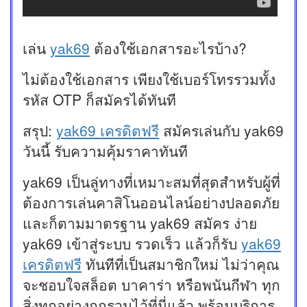
เล่น
yak69
ต้องใช้เอกสารอะไรบ้าง?
ไม่ต้องใช้เอกสาร เพียงใช้เบอร์โทรรวมทั้ง
รหัส OTP ก็สมัครได้ทันที
สรุป:
yak69 เครดิตฟรี
สมัครเล่นกับ yak69
วันนี้ รับความคุ้มราคาทันที
yak69 เป็นลู่ทางที่เหมาะสมที่สุดสำหรับผู้ที่
ต้องการเล่นคาสิโนออนไลน์อย่างปลอดภัย
และก็ตามมาตรฐาน yak69 สมัคร ง่าย
yak69 เข้าสู่ระบบ รวดเร็ว แล้วก็รับ
yak69
เครดิตฟรี
ทันทีที่เป็นสมาชิกใหม่ ไม่ว่าคุณ
จะชอบใจสล็อต บาคาร่า หรือพนันกีฬา ทุก
สิ่งทุกอย่างถูกรวมไว้ที่นี่แล้ว พร้อมบริการ