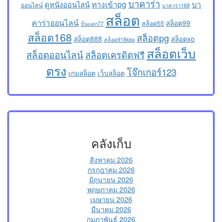
บาคาร่า
ทางเข้าpg
บา
ดูหนังออนไลน์
ออนไลน์
บาคาร่า168
สล็อต
คาร่าออนไลน์
สล็อต99
สล็อต55
ปั่นแตก77
สล็อต168
สล็อตpg
สล็อต888
สล็อตxo
สล็อต918kiss
สล็อตเว็บ
สล็อตออนไลน์
สล็อตเครดิตฟรี
ตรง
โจ๊กเกอร์123
เกมสล็อต
เว็บสล็อต
คลังเก็บ
สิงหาคม 2026
กรกฎาคม 2026
มิถุนายน 2026
พฤษภาคม 2026
เมษายน 2026
มีนาคม 2026
กุมภาพันธ์ 2026