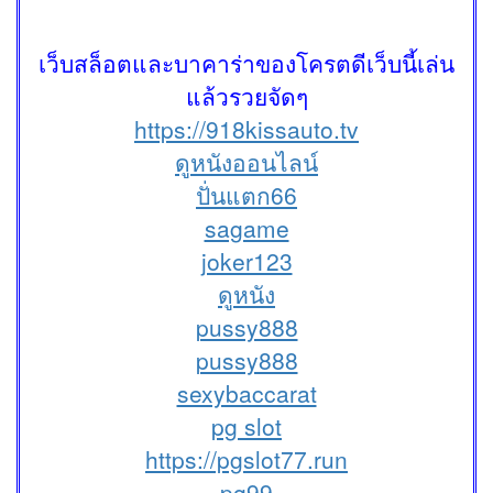
เว็บสล็อตและบาคาร่าของโครตดีเว็บนี้เล่น
แล้วรวยจัดๆ
https://918kissauto.tv
ดูหนังออนไลน์
ปั่นแตก66
sagame
joker123
ดูหนัง
pussy888
pussy888
sexybaccarat
pg slot
https://pgslot77.run
pg99