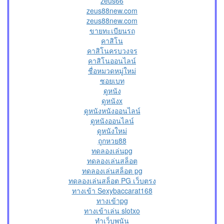
zeus66
zeus88new.com
zeus88new.com
ขายทะเบียนรถ
คาสิโน
คาสิโนครบวงจร
คาสิโนออนไลน์
ชื่อหมวดหมู่ใหม่
ซอยเบท
ดูหนัง
ดูหนังx
ดูหนังหนังออนไลน์
ดูหนังออนไลน์
ดูหนังใหม่
ถูกหวย88
ทดลองเล่นpg
ทดลองเล่นสล็อต
ทดลองเล่นสล็อต pg
ทดลองเล่นสล็อต PG เว็บตรง
ทางเข้า Sexybaccarat168
ทางเข้าpg
ทางเข้าเล่น slotxo
ทำเว็บพนัน