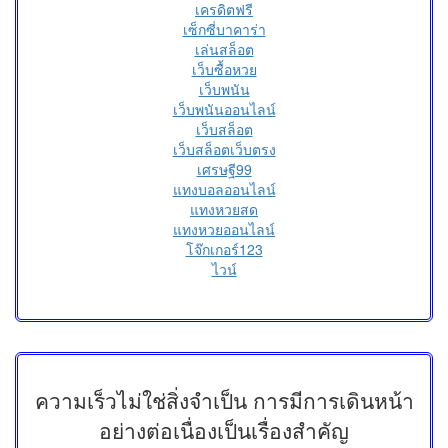
เครดิตฟรี
เซ็กซี่บาคาร่า
เล่นสล็อต
เว็บซื้อหวย
เว็บพนัน
เว็บพนันออนไลน์
เว็บสล็อต
เว็บสล็อตเว็บตรง
เศรษฐี99
แทงบอลออนไลน์
แทงหวยสด
แทงหวยออนไลน์
โจ๊กเกอร์123
ไวน์
ความเร็วไม่ใช่สิ่งจำเป็น การมีการเดินหน้า
อย่างต่อเนื่องเป็นเรื่องสำคัญ