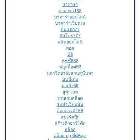
บาคาร่า
บาคาร่า168
บาคาร่าออนไลน์
บาคาร่าเว็บตรง
ปั่นแตก77
ปันโปร777
พนันออนไลน์
พอต
พีจี
พุซซี่888
ฟลูสล็อตพีจี
มหาวิทยาลัยสวนสุนันทา
มันนี่เกม
มาเก๊า69
ยูฟ่าเบท
รวมเกมสล็อต
รับทำเว็บพนัน
ล็อกดาวน์168
สปอร์ตบุ๊ก
สร้างคิวอาร์โค้ด
สล็อต
สล็อต pg ที่ดีที่สุด