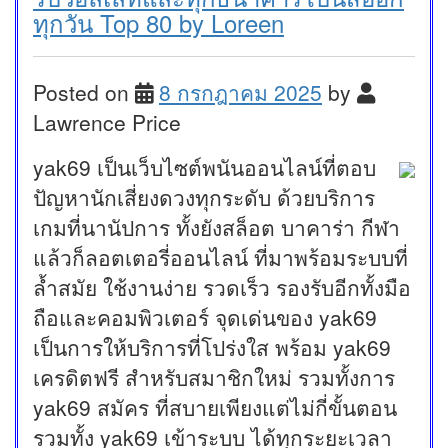
ทุกวัน Top 80 by Loreen
Posted on
8 กรกฎาคม 2025
by
Lawrence Price
yak69 เป็นเว็บไซต์พนันออนไลน์ที่ตอบ
ปัญหานักเสี่ยงดวงทุกระดับ ด้วยบริการ
เกมที่นานัปการ ทั้งยังสล็อต บาคาร่า กีฬา
แล้วก็ลอตเตอรี่ออนไลน์ ที่มาพร้อมระบบที่
ล้ำสมัย ใช้งานง่าย รวดเร็ว รองรับอีกทั้งมือ
ถือและคอมพิวเตอร์ จุดเด่นของ yak69
เป็นการให้บริการที่โปร่งใส พร้อม yak69
เครดิตฟรี สำหรับสมาชิกใหม่ รวมทั้งการ
yak69 สมัคร ที่สบายเพียงแต่ไม่กี่ขั้นตอน
รวมทั้ง yak69 เข้าระบบ ได้ทุกระยะเวลา