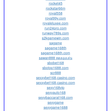
rocket45
rockstar66m
royal558
royal99y.com
royaleluxee.com
run24pro.com
runway789s.com
s2kgamewin.com
sagame
sagame168th
sagame168th.com
sawan888 ทดลองเล่น
sbobet168
sbotop1688.com
scr888
sexxybet168-casino.com
sexxybet168-casino.com
sexy168vip
sexyauto168
sexybaccarat168.com
sexygame
sexygame1688