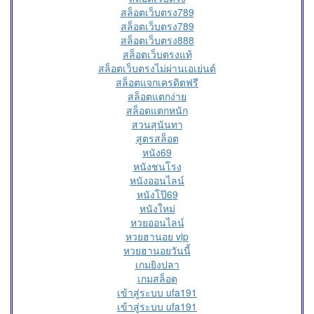
สล็อตเว็บตรง789
สล็อตเว็บตรง789
สล็อตเว็บตรง888
สล็อตเว็บตรงแท้
สล็อตเว็บตรงไม่ผ่านเอเย่นต์
สล็อตแจกเครดิตฟรี
สล็อตแตกง่าย
สล็อตแตกหนัก
สวนสุนันทา
สูตรสล็อต
หนัง69
หนังชนโรง
หนังออนไลน์
หนังโป๊69
หนังใหม่
หวยออนไลน์
หวยฮานอย vip
หวยฮานอยวันนี้
เกมยิงปลา
เกมสล็อต
เข้าสู่ระบบ ufa191
เข้าสู่ระบบ ufa191