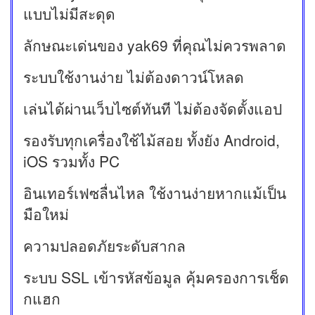
แบบไม่มีสะดุด
ลักษณะเด่นของ yak69 ที่คุณไม่ควรพลาด
ระบบใช้งานง่าย ไม่ต้องดาวน์โหลด
เล่นได้ผ่านเว็บไซต์ทันที ไม่ต้องจัดตั้งแอป
รองรับทุกเครื่องใช้ไม้สอย ทั้งยัง Android,
iOS รวมทั้ง PC
อินเทอร์เฟซลื่นไหล ใช้งานง่ายหากแม้เป็น
มือใหม่
ความปลอดภัยระดับสากล
ระบบ SSL เข้ารหัสข้อมูล คุ้มครองการเช็ด
กแฮก