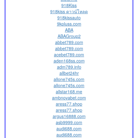
918Kiss
918kiss ดาวน์โหลด
918kissauto
9kpluss.com
ABA
ABAGroup2
abbet789.com
abbet789.com
acebet789.com
aden168ss.com
adm789.info
allbet24hr
allone745s.com
allone745s.com
allstar168.me
ambnovabet.com
aress77.shop
aress77.shop
argus16888.com
asb9999.com
audi688.com
audi688.com