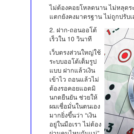
ไม่ต้องคอยโหลดนาน ไม่หลุดระ
แตกยังคงมาตรฐาน ไม่ถูกปรับเสม
2. ฝาก-ถอนออโต้
เร็วใน 10 วินาที
เว็บตรงส่วนใหญ่ใช้
ระบบออโต้เต็มรูป
แบบ ฝากแล้วเงิน
เข้าไว ถอนแล้วไม่
ต้องรอคอยแอดมิ
นกดยืนยัน ช่วยให้
ผมเชื่อมั่นในตนเอง
มากยิ่งขึ้นว่า “เงิน
อยู่ในมือเรา ไม่ต้อง
ผ่านคนไหนกันแน่”