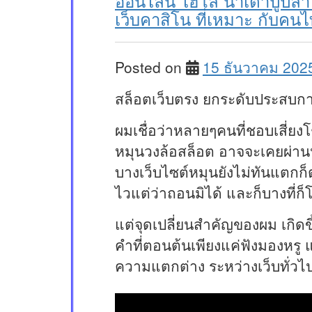
ออนไลน์ ไฮโล น้ำเต้าปูปลา
เว็บคาสิโน ที่เหมาะ กับคน
Posted on
15 ธันวาคม 202
สล็อตเว็บตรง ยกระดับประสบก
ผมเชื่อว่าหลายๆคนที่ชอบเสี่ย
หมุนวงล้อสล็อต อาจจะเคยผ่าน
บางเว็บไซต์หมุนยังไม่ทันแตกก
ไวแต่ว่าถอนมิได้ และก็บางที่ก
แต่จุดเปลี่ยนสำคัญของผม เกิดขึ
คำที่ตอนต้นเพียงแค่ฟังมองหรู แต
ความแตกต่าง ระหว่างเว็บทั่วไปกั