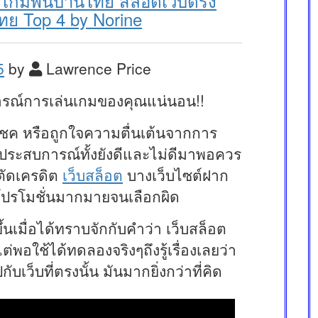
 เกมพื้นบ้านไทย สล็อตเว็บตรง
ไทย Top 4 by Norine
5
by
Lawrence Price
ารณ์การเล่นเกมของคุณแน่นอน!!
งโชค หรือถูกใจความตื่นเต้นจากการ
ประสบการณ์ทั้งยังดีและไม่ดีมาพอควร
็ตัดเครดิต
เว็บสล็อต
บางเว็บไซต์ฝาก
็โปรโมชั่นมากมายจนเลือกผิด
้นเมื่อได้ทราบจักกับคำว่า เว็บสล็อต
่พอใช้ได้ทดลองจริงๆถึงรู้เรื่องเลยว่า
บเว็บที่ตรงนั้น มันมากยิ่งกว่าที่คิด