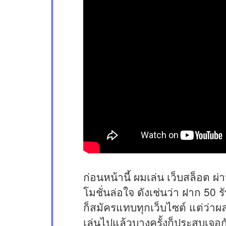
ก่อนหน้านี้ ผมเล่น เว็บสล็อต ผ่
โมชั่นล่อใจ ดังเช่นว่า ฝาก 50 
ก็สมัครแทบทุกเว็บไซต์ แต่ว่าผ
เล่นไปแล้วบางครั้งก็ประสบเจอ