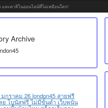
G และคาสิโนออนไลน์ที่ไม่เหมือนใคร!
ry Archive
ondon45
4 มกราคม 26 london45 สายฟรี
 โบนัสฟรี ไม่มีขั้นต่ำ เว็บพนัน