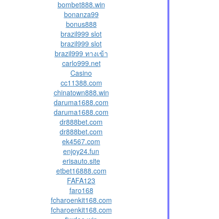
bombet888.win
bonanza99
bonus888
brazil999 slot
brazil999 slot
brazil999 ทางเข้า
carlo999.net
Casino
cc11388.com
chinatown888.win
daruma1688.com
daruma1688.com
dr888bet.com
dr888bet.com
ek4567.com
enjoy24.fun
erisauto.site
etbet16888.com
FAFA123
faro168
fcharoenkit168.com
fcharoenkit168.com