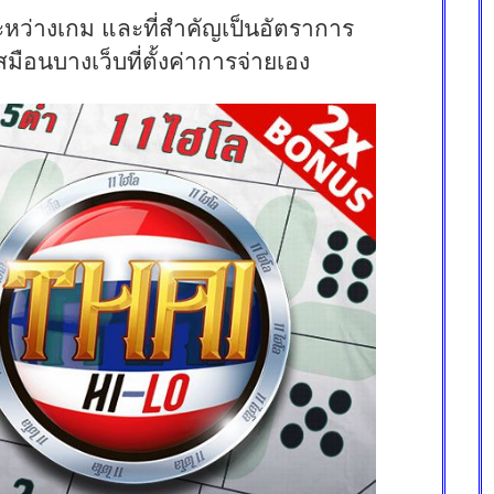
หว่างเกม และที่สำคัญเป็นอัตราการ
ือนบางเว็บที่ตั้งค่าการจ่ายเอง