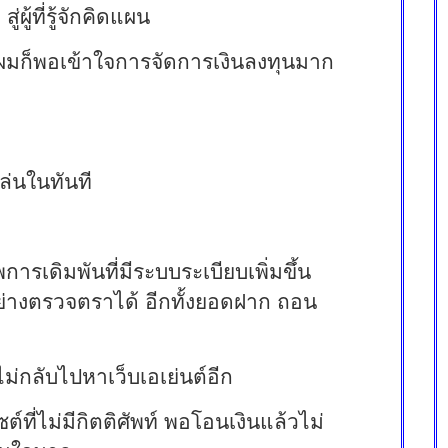
ผู้ที่รู้จักคิดแผน
อยๆผมก็พอเข้าใจการจัดการเงินลงทุนมาก
ล่นในทันที
ารเดิมพันที่มีระบบระเบียบเพิ่มขึ้น
กๆอย่างตรวจตราได้ อีกทั้งยอดฝาก ถอน
ม่กลับไปหาเว็บเอเย่นต์อีก
ี่ไม่มีกิตติศัพท์ พอโอนเงินแล้วไม่