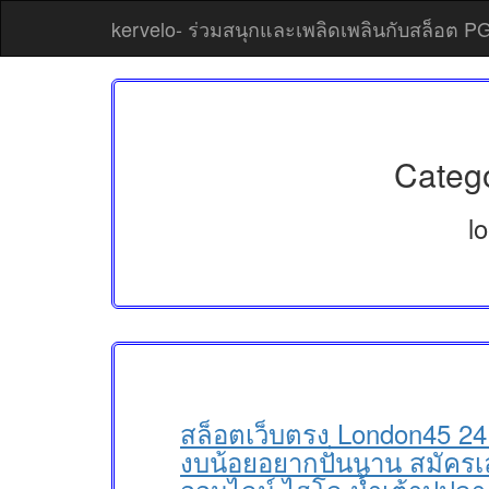
Skip
kervelo- ร่วมสนุกและเพลิดเพลินกับสล็อต P
to
content
Catego
l
สล็อตเว็บตรง London45 2
งบน้อยอยากปั่นนาน สมัครเลย