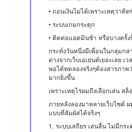
• ถอนเงินไม่ได้เพราะเหตุว่าติด
• ระบบเกมกระตุก
• ติดต่อแอดมินช้า หรือบางครั้ง
กระทั่งวันหนึ่งมีเพื่อนในกลุ่มก
ต่างจากเว็บเอเย่นต์เยอะเลย เวลา
พอได้ทดลองจริงๆต้องสารภาพว่
มากยิ่งขึ้น
เพราะเหตุไรผมถึงเลือกเล่น สล็
ภายหลังลองมาหลายเว็บไซต์ ผมเร
แบบที่สัมผัสได้จริงๆ
1. ระบบเสถียร เล่นลื่น ไม่มีกระ