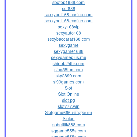
sbotop1688.com
scr888
sexxybet168-casino.com
sexxybet168-casino.com
sexy168vip
sexyauto168
sexybaccarat168.com
sexygame
sexygame1688
sexygameplus.me
shinobi24hr.com
sing55fun.com
sky2899.com
sl99games.com
Slot
Slot Online
slot pg
slot777.win
Slotgame666 เข้าสู่ระบบ
Slotxo
spbetflik888.com
sqgame555s.com
sqgame555s.com