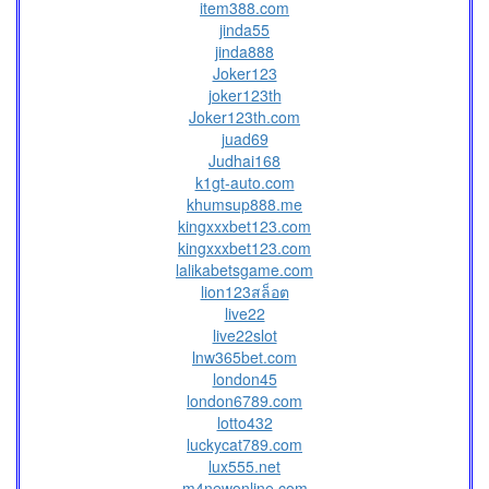
item388.com
jinda55
jinda888
Joker123
joker123th
Joker123th.com
juad69
Judhai168
k1gt-auto.com
khumsup888.me
kingxxxbet123.com
kingxxxbet123.com
lalikabetsgame.com
lion123สล็อต
live22
live22slot
lnw365bet.com
london45
london6789.com
lotto432
luckycat789.com
lux555.net
m4newonline.com