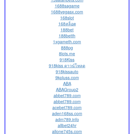
1688sagame
1688vegasx.com
168slot
168สล็อต
188bet
188betth
1xgameth.com
888pg
8lots.me
918Kiss
918kiss ดาวน์โหลด
918kissauto
9kpluss.com
ABA
ABAGroup2
abbet789.com
abbet789.com
acebet789.com
aden168ss.com
adm789.info
allbet24hr
allone745s.com