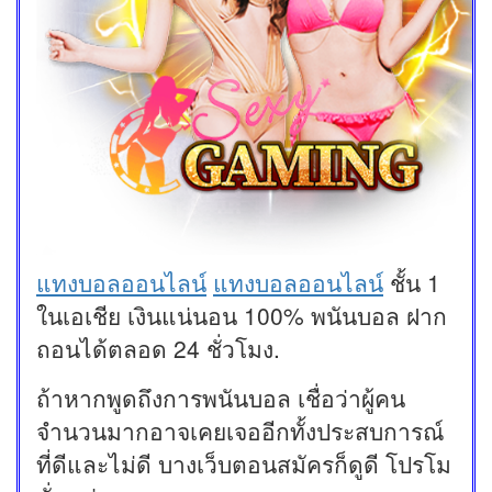
แทงบอลออนไลน์
แทงบอลออนไลน์
ชั้น 1
ในเอเชีย เงินแน่นอน 100% พนันบอล ฝาก
ถอนได้ตลอด 24 ชั่วโมง.
ถ้าหากพูดถึงการพนันบอล เชื่อว่าผู้คน
จำนวนมากอาจเคยเจออีกทั้งประสบการณ์
ที่ดีและไม่ดี บางเว็บตอนสมัครก็ดูดี โปรโม