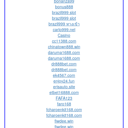
bonanza99
bonus888
brazil999 slot
brazil999 slot
brazil999 ทางเข้า
carlo999.net
Casino
cc11388.com
chinatown888.win
daruma1688.com
daruma1688.com
dr888bet.com
dr888bet.com
ek4567.com
enjoy24.fun
erisauto.site
etbet16888.com
FAFA123
faro168
fcharoenkit168.com
fcharoenkit168.com
fiwdee.win
fiwdee.win