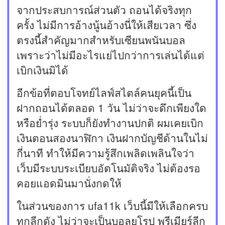
จากประสบการณ์ส่วนตัว ถอนได้จริงทุก
ครั้ง ไม่มีการอ้างนู้นอ้างนี่ให้เสียเวลา ซึ่ง
ตรงนี้สำคัญมากสำหรับเซียนพนันบอล
เพราะว่าไม่มีอะไรแย่ไปกว่าการเล่นได้แต่
เบิกเงินมิได้
อีกข้อที่ตอบโจทย์ไลฟ์สไตล์คนยุคนี้เป็น
ฝากถอนได้ตลอด 1 วัน ไม่ว่าจะดึกเพียงใด
หรือย่ำรุ่ง ระบบก็ยังทำงานปกติ ผมเคยเบิก
เงินตอนสองนาฬิกา เงินฝากบัญชีด้านในไม่
กี่นาที ทำให้มีความรู้สึกเพลิดเพลินใจว่า
เว็บมีระบบระเบียบอัตโนมัติจริง ไม่ต้องรอ
คอยแอดมินมานั่งกดให้
ในส่วนของการ ufa11k เว็บนี้มีให้เลือกครบ
ทุกลีกดัง ไม่ว่าจะเป็นบอลยุโรป พรีเมียร์ลีก