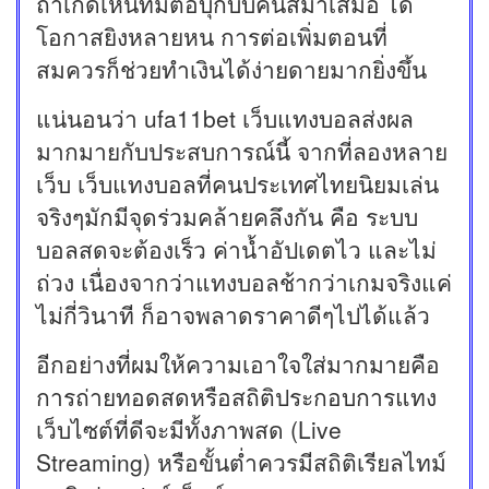
ถ้าเกิดเห็นทีมต่อบุกบีบคั้นสม่ำเสมอ ได้
โอกาสยิงหลายหน การต่อเพิ่มตอนที่
สมควรก็ช่วยทำเงินได้ง่ายดายมากยิ่งขึ้น
แน่นอนว่า ufa11bet เว็บแทงบอลส่งผล
มากมายกับประสบการณ์นี้ จากที่ลองหลาย
เว็บ เว็บแทงบอลที่คนประเทศไทยนิยมเล่น
จริงๆมักมีจุดร่วมคล้ายคลึงกัน คือ ระบบ
บอลสดจะต้องเร็ว ค่าน้ำอัปเดตไว และไม่
ถ่วง เนื่องจากว่าแทงบอลช้ากว่าเกมจริงแค่
ไม่กี่วินาที ก็อาจพลาดราคาดีๆไปได้แล้ว
อีกอย่างที่ผมให้ความเอาใจใส่มากมายคือ
การถ่ายทอดสดหรือสถิติประกอบการแทง
เว็บไซต์ที่ดีจะมีทั้งภาพสด (Live
Streaming) หรือขั้นต่ำควรมีสถิติเรียลไทม์