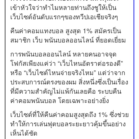
เข้าหัวใจว่าทำไมหลายท่านถึงชูให้เป็น
เว็บไซต์อันดับแรกๆของทวีปเอเชียจริงๆ
คืนค่าคอมแทงบอล สูงสุด 1% สมัครเป็น
สมาชิก เว็บ พนันบอลออนไลน์ ที่ยอดเยี่ยม
การพนันบอลออนไลน์ หลายคนอาจจุด
โฟกัสเพียงแค่ว่า “เว็บไหนอัตราต่อรองดี”
หรือ “เว็บไซต์ไหนจ่ายจริงไหม” แต่ว่าจาก
ประสบการณ์ตรงของผม สิ่งหนึ่งซึ่งเป็นเรื่อง
ที่มีความสำคัญไม่แพ้กันเลยคือ ระบบคืน
ค่าคอมพนันบอล โดยเฉพาะอย่างยิ่ง
เว็บไซต์ที่ให้คืนค่าคอมสูงสุดถึง 1% ซึ่งช่วย
ทำให้การเล่นฟุตบอลระยะยาวคุ้มขึ้นอย่าง
เห็นได้ชัด