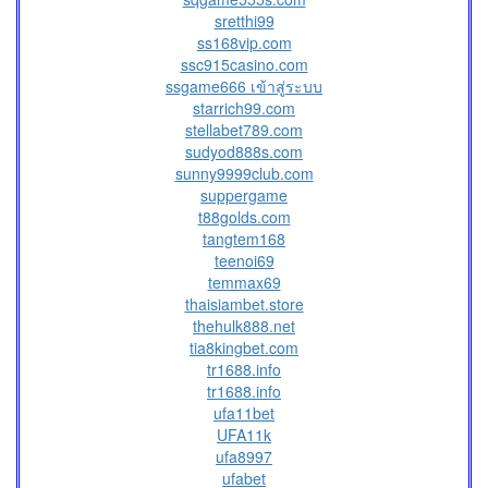
sretthi99
ss168vip.com
ssc915casino.com
ssgame666 เข้าสู่ระบบ
starrich99.com
stellabet789.com
sudyod888s.com
sunny9999club.com
suppergame
t88golds.com
tangtem168
teenoi69
temmax69
thaisiambet.store
thehulk888.net
tia8kingbet.com
tr1688.info
tr1688.info
ufa11bet
UFA11k
ufa8997
ufabet