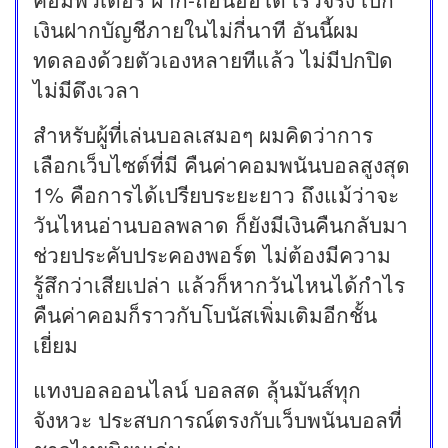
เงินฝากบัญชีภายในไม่กี่นาที อันนี้ผม
ทดลองด้วยตัวเองหลายทีแล้ว ไม่มีปกปิด
ไม่มีดึงเวลา
สำหรับผู้ที่เล่นบอลเสมอๆ ผมคิดว่าการ
เลือกเว็บไซต์ที่มี คืนค่าคอมพนันบอลสูงสุด
1% คือการได้เปรียบระยะยาว ถึงแม้ว่าจะ
วันไหนอ่านบอลพลาด ก็ยังมีเงินคืนกลับมา
ช่วยประคับประคองพอร์ต ไม่ต้องมีความ
รู้สึกว่าเสียเปล่า แล้วก็หากวันไหนได้กำไร
คืนค่าคอมก็ราวกับโบนัสเพิ่มเติมอีกชั้น
เยี่ยม
แทงบอลออนไลน์ บอลสด ลุ้นมันส์ทุก
จังหวะ ประสบการณ์ตรงกับเว็บพนันบอลที่