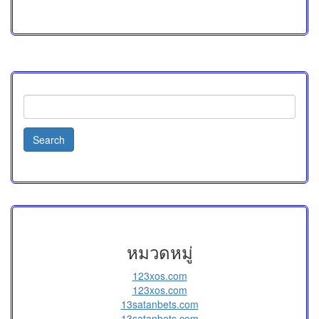
Search
for:
หมวดหมู่
123xos.com
123xos.com
13satanbets.com
13satanbets.com