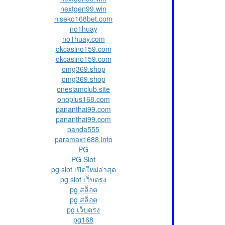
nextgen99.win
niseko168bet.com
no1huay
no1huay.com
okcasino159.com
okcasino159.com
omg369.shop
omg369.shop
onesiamclub.site
onoplus168.com
pananthai99.com
pananthai99.com
panda555
paramax1688.info
PG
PG Slot
pg slot เปิดใหม่ล่าสุด
pg slot เว็บตรง
pg สล็อต
pg สล็อต
pg เว็บตรง
pg168