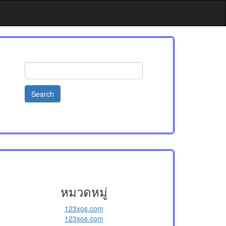
Search
for:
หมวดหมู่
123xos.com
123xos.com