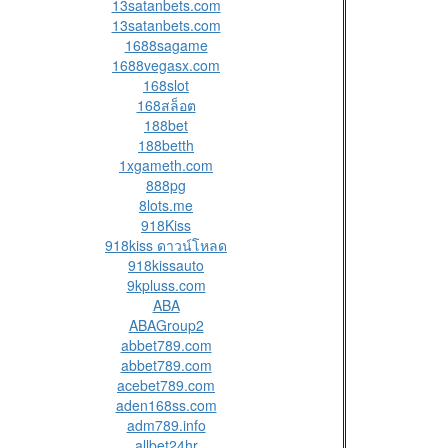
13satanbets.com
13satanbets.com
1688sagame
1688vegasx.com
168slot
168สล็อต
188bet
188betth
1xgameth.com
888pg
8lots.me
918Kiss
918kiss ดาวน์โหลด
918kissauto
9kpluss.com
ABA
ABAGroup2
abbet789.com
abbet789.com
acebet789.com
aden168ss.com
adm789.info
allbet24hr