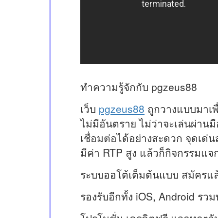
ทำความรู้จักกับ pgzeus88
เว็บ
pgzeus88
ถูกวางแบบมาเพื่อ
ไม่มีอันตราย ไม่ว่าจะเล่นผ่าน
เชื่อมต่อได้อย่างสะดวก จุดเด
มีค่า RTP สูง แล้วก็กิจกรรมแจก
ระบบออโต้เต็มต้นแบบ สมัครแล
รองรับอีกทั้ง iOS, Android รวม