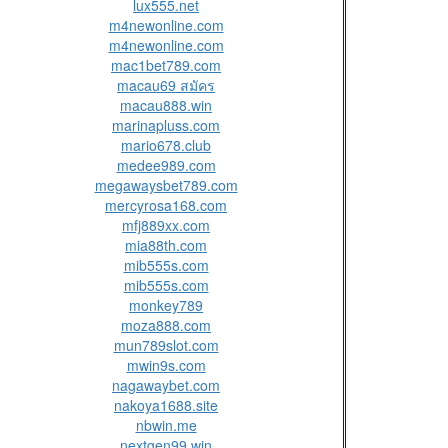
lux555.net
m4newonline.com
m4newonline.com
mac1bet789.com
macau69 สมัคร
macau888.win
marinapluss.com
mario678.club
medee989.com
megawaysbet789.com
mercyrosa168.com
mfj889xx.com
mia88th.com
mib555s.com
mib555s.com
monkey789
moza888.com
mun789slot.com
mwin9s.com
nagawaybet.com
nakoya1688.site
nbwin.me
nextgen99.win