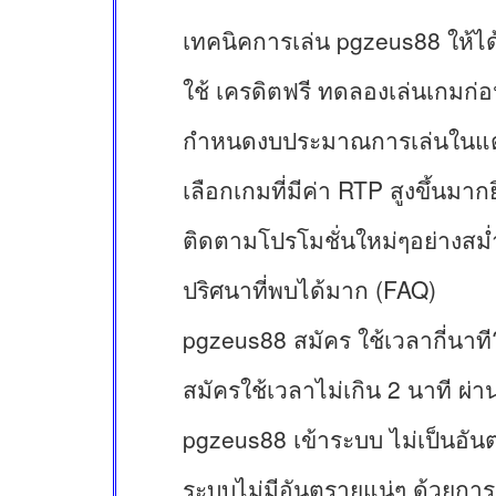
เทคนิคการเล่น pgzeus88 ให้ไ
ใช้ เครดิตฟรี ทดลองเล่นเกมก่อ
กำหนดงบประมาณการเล่นในแต่
เลือกเกมที่มีค่า RTP สูงขึ้นมาก
ติดตามโปรโมชั่นใหม่ๆอย่างสม
ปริศนาที่พบได้มาก (FAQ)
pgzeus88 สมัคร ใช้เวลากี่นาที
สมัครใช้เวลาไม่เกิน 2 นาที ผ่
pgzeus88 เข้าระบบ ไม่เป็นอั
ระบบไม่มีอันตรายแน่ๆ ด้วยกา