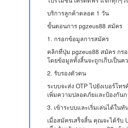
โปรโมชั่น เครดิตฟรี แจกทุกๆวั
บริการลูกค้าตลอด 1 วัน
ขั้นตอนการ pgzeus88 สมัคร
1. กรอกข้อมูลการสมัคร
คลิกที่ปุ่ม pgzeus88 สมัคร กรอก
โดยข้อมูลทั้งสิ้นจะถูกเก็บเป็นค
2. รับรองตัวตน
ระบบจะส่ง OTP ไปยังเบอร์โทรศั
เพิ่มความปลอดภัยและป้องกันก
3. เข้าระบบและเริ่มเล่นได้ในทัน
เมื่อสมัครเสร็จสิ้น คุณจะได้รับ