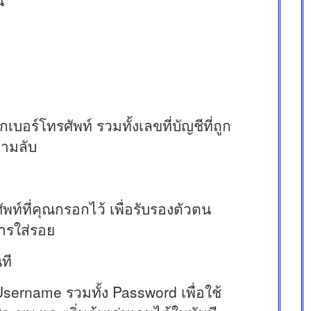
น
เบอร์โทรศัพท์ รวมทั้งเลขที่บัญชีที่ถูก
วามลับ
พท์ที่คุณกรอกไว้ เพื่อรับรองตัวตน
ารใส่รอย
ที
 Username รวมทั้ง Password เพื่อใช้