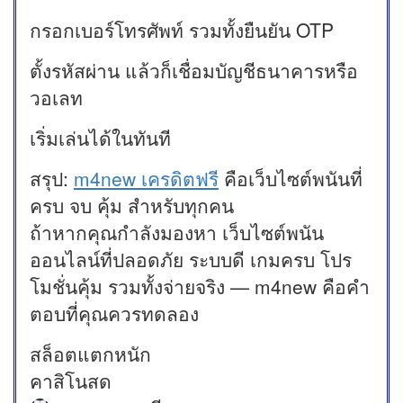
กรอกเบอร์โทรศัพท์ รวมทั้งยืนยัน OTP
ตั้งรหัสผ่าน แล้วก็เชื่อมบัญชีธนาคารหรือ
วอเลท
เริ่มเล่นได้ในทันที
สรุป:
m4new เครดิตฟรี
คือเว็บไซต์พนันที่
ครบ จบ คุ้ม สำหรับทุกคน
ถ้าหากคุณกำลังมองหา เว็บไซต์พนัน
ออนไลน์ที่ปลอดภัย ระบบดี เกมครบ โปร
โมชั่นคุ้ม รวมทั้งจ่ายจริง — m4new คือคำ
ตอบที่คุณควรทดลอง
สล็อตแตกหนัก
คาสิโนสด