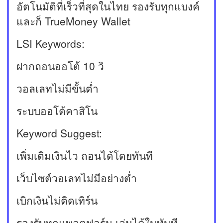
อัตโนมัติที่เร็วที่สุดในไทย รองรับทุกแบงค์
และก็ TrueMoney Wallet
LSI Keywords:
ฝากถอนออโต้ 10 วิ
วอลเลทไม่มีขั้นต่ำ
ระบบออโต้คาสิโน
Keyword Suggest:
เพิ่มเติมเงินไว ถอนได้โดยทันที
เว็บไซต์วอเลทไม่มีอย่างต่ำ
เบิกเงินไม่ติดเทิร์น
รองรับทุกแพลตฟอร์ม เล่นได้ในทันที