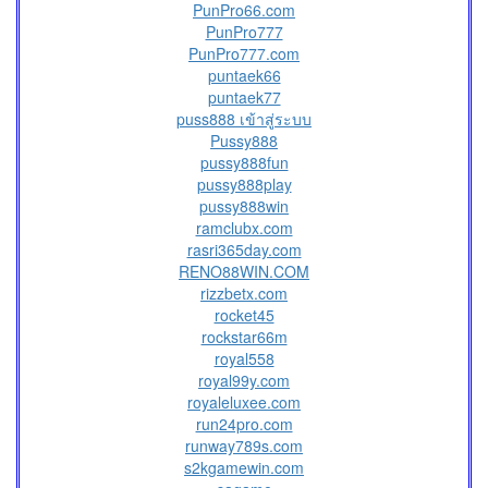
PunPro66.com
PunPro777
PunPro777.com
puntaek66
puntaek77
puss888 เข้าสู่ระบบ
Pussy888
pussy888fun
pussy888play
pussy888win
ramclubx.com
rasri365day.com
RENO88WIN.COM
rizzbetx.com
rocket45
rockstar66m
royal558
royal99y.com
royaleluxee.com
run24pro.com
runway789s.com
s2kgamewin.com