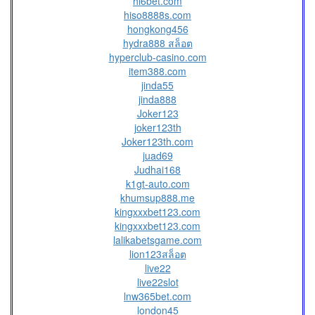
hi6bet.com
hiso8888s.com
hongkong456
hydra888 สล็อต
hyperclub-casino.com
item388.com
jinda55
jinda888
Joker123
joker123th
Joker123th.com
juad69
Judhai168
k1gt-auto.com
khumsup888.me
kingxxxbet123.com
kingxxxbet123.com
lalikabetsgame.com
lion123สล็อต
live22
live22slot
lnw365bet.com
london45