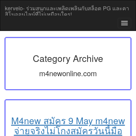
Skip
kervelo- ร่วมสนุกและเพลิดเพลินกับสล็อต PG และคา
to
สิโนออนไลน์ที่ไม่เหมือนใคร!
content
T
o
g
g
l
e
Category Archive
n
a
m4newonline.com
v
i
g
a
t
i
o
n
M4new สมัคร 9 May m4new
จ่ายจริงไม่โกงสมัครวันนี้มือ