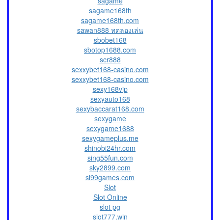
sagame
sagame168th
sagame168th.com
sawan888 ทดลองเล่น
sbobet168
sbotop1688.com
scr888
sexxybet168-casino.com
sexxybet168-casino.com
sexy168vip
sexyauto168
sexybaccarat168.com
sexygame
sexygame1688
sexygameplus.me
shinobi24hr.com
sing55fun.com
sky2899.com
sl99games.com
Slot
Slot Online
slot pg
slot777.win