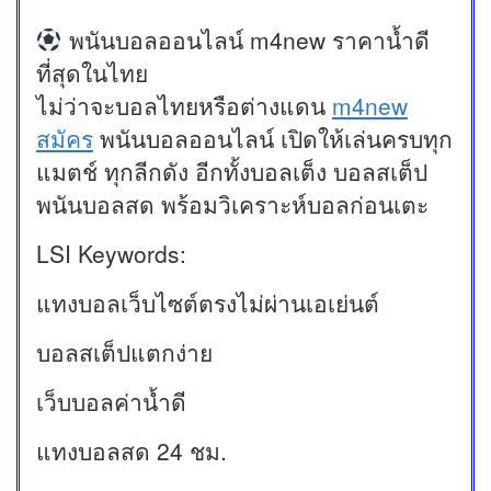
พนันบอลออนไลน์ m4new ราคาน้ำดี
ที่สุดในไทย
ไม่ว่าจะบอลไทยหรือต่างแดน
m4new
สมัคร
พนันบอลออนไลน์ เปิดให้เล่นครบทุก
แมตช์ ทุกลีกดัง อีกทั้งบอลเต็ง บอลสเต็ป
พนันบอลสด พร้อมวิเคราะห์บอลก่อนเตะ
LSI Keywords:
แทงบอลเว็บไซต์ตรงไม่ผ่านเอเย่นต์
บอลสเต็ปแตกง่าย
เว็บบอลค่าน้ำดี
แทงบอลสด 24 ชม.