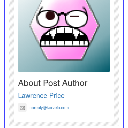
About Post Author
Lawrence Price
noreply@kervelo.com