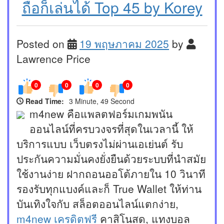
ถือก็เล่นได้ Top 45 by Korey
Posted on
19 พฤษภาคม 2025
by
Lawrence Price
0
0
0
0
Read Time:
3 Minute, 49 Second
m4new คือแพลตฟอร์มเกมพนัน
ออนไลน์ที่ครบวงจรที่สุดในเวลานี้ ให้
บริการแบบ เว็บตรงไม่ผ่านเอเย่นต์ รับ
ประกันความมั่นคงยั่งยืนด้วยระบบที่นำสมัย
ใช้งานง่าย ฝากถอนออโต้ภายใน 10 วินาที
รองรับทุกแบงค์และก็ True Wallet ให้ท่าน
บันเทิงใจกับ สล็อตออนไลน์แตกง่าย,
m4new เครดิตฟรี
คาสิโนสด, แทงบอล