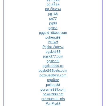
pg สล็อต
pg เว็บตรง
pg168
pg77
pg99
pgfish
pggold168bet.com
pgheng99
PGSlot
Pgslot เว็บตรง
pgslot168
pgslot77.com
pgslot99
pgslot9999.co
pgslot999bets.com
pgzeus88win.com
pgสล็อต
pokbet88
porsche999.com
power999.net
premium66.info
PunPro66