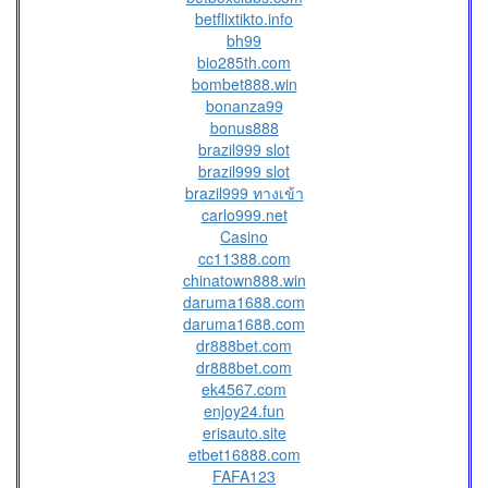
betflixtikto.info
bh99
bio285th.com
bombet888.win
bonanza99
bonus888
brazil999 slot
brazil999 slot
brazil999 ทางเข้า
carlo999.net
Casino
cc11388.com
chinatown888.win
daruma1688.com
daruma1688.com
dr888bet.com
dr888bet.com
ek4567.com
enjoy24.fun
erisauto.site
etbet16888.com
FAFA123