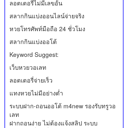
ลอตเตอรี่ไม่มีเลขอั้น
สลากกินแบ่งออนไลน์จ่ายจริง
หวยโทรศัพท์มือถือ 24 ชั่วโมง
สลากกินแบ่งออโต้
Keyword Suggest:
เว็บหวยวอเลท
ลอตเตอรี่จ่ายเร็ว
แทงหวยไม่มีอย่างต่ำ
ระบบฝาก-ถอนออโต้ m4new รองรับทรูวอ
เลท
ฝากถอนง่าย ไม่ต้องแจ้งสลิป ระบบ